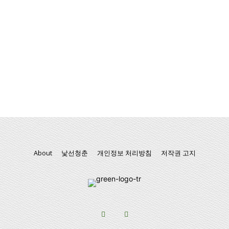
About
낯선청춘
개인정보 처리방침
저작권 고지