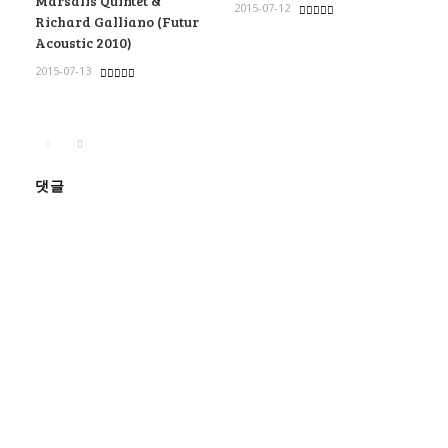
Marsalis Quintet &
2015-07-12
Richard Galliano (Futur
Acoustic 2010)
2015-07-13
댓글