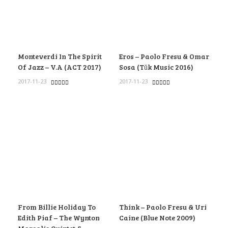
Monteverdi In The Spirit
Eros – Paolo Fresu & Omar
Of Jazz – V.A (ACT 2017)
Sosa (Tǔk Music 2016)
2017-11-23
2017-11-23
From Billie Holiday To
Think – Paolo Fresu & Uri
Edith Piaf – The Wynton
Caine (Blue Note 2009)