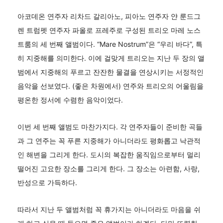
아코데온 연주자 리차드 갈리아노, 피아노 연주자 얀 룬드그
렌 트럼펫 연주자 파올로 프레주로 구성된 트리오 마레 노스
트룸의 세 번째 앨범이다. “Mare Nostrum”은 “우리 바다”, 특
히 지중해를 의미한다. 이에 걸맞게 트리오는 지난 두 장의 앨
범에서 지중해의 푸르고 잔잔한 물결을 연상시키는 서정적인
음악을 선보였다. (좋은 차원에서) 연주와 트리오의 어울림을
평온한 정서에 수렴한 음악이었다.
이번 세 번째 앨범도 마찬가지다. 각 연주자들이 준비한 곡들
과 그 연주는 꼭 푸른 지중해가 아니더라도 평화롭고 낙관적
인 해변을 그리게 한다. 도시의 복잡한 움직임으로부터 멀리
떨어진 고요한 장소를 그리게 한다. 그 장소는 아련함, 사랑,
반성으로 가득하다.
따라서 지난 두 앨범처럼 꼭 휴가지는 아니더라도 마음을 쉬