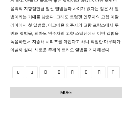
게 하고 싶을 때 들으면 좋은 앨범이라 하겠다. 다만 또렷한
음악적 지향점만큼 앞선 앨범들과 차이가 없다는 점은 새 앨
범이라는 기대를 낮춘다. 그래도 트럼펫 연주자의 고향 이탈
리아에서 첫 앨범을, 아코데온 연주자의 고향 프랑스에서 두
번째 앨범을, 피아노 연주자의 고향 스웨덴에서 이번 앨범을
녹음하면서 지중해 시리즈를 마친다고 하니 적절한 마무리가
아닐까 싶다. 새로운 주제의 트리오 앨범을 기대해본다.
MORE