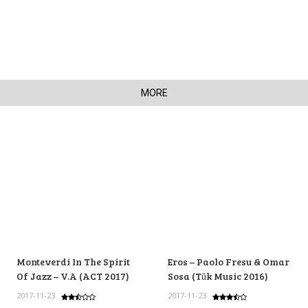
MORE
Monteverdi In The Spirit
Eros – Paolo Fresu & Omar
Of Jazz – V.A (ACT 2017)
Sosa (Tǔk Music 2016)
2017-11-23
2017-11-23