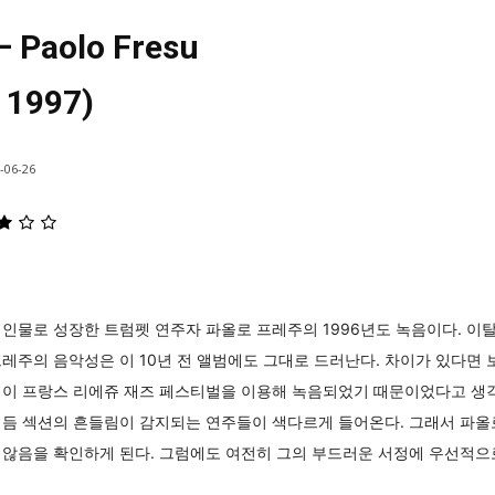
– Paolo Fresu
 1997)
-06-26
인물로 성장한 트럼펫 연주자 파올로 프레주의 1996년도 녹음이다. 이
레주의 음악성은 이 10년 전 앨범에도 그대로 드러난다. 차이가 있다면
범이 프랑스 리에쥬 재즈 페스티벌을 이용해 녹음되었기 때문이었다고 생
리듬 섹션의 흔들림이 감지되는 연주들이 색다르게 들어온다. 그래서 파올
않음을 확인하게 된다. 그럼에도 여전히 그의 부드러운 서정에 우선적으로