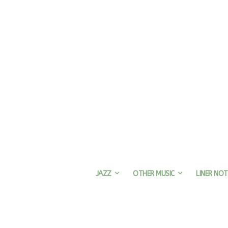
JAZZ
OTHER MUSIC
LINER NOT