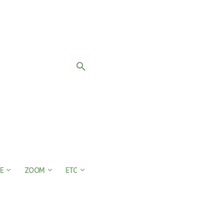
E
ZOOM
ETC