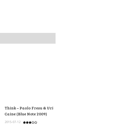
Think – Paolo Fresu & Uri
Caine (Blue Note 2009)
2015-07-12