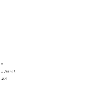
청춘
보 처리방침
 고지