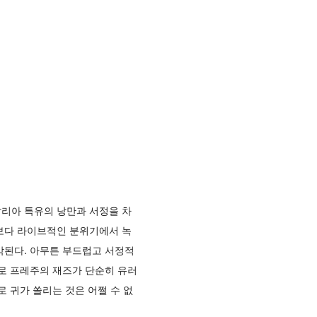
탈리아 특유의 낭만과 서정을 차
 보다 라이브적인 분위기에서 녹
각된다. 아무튼 부드럽고 서정적
로 프레주의 재즈가 단순히 유러
 귀가 쏠리는 것은 어쩔 수 없