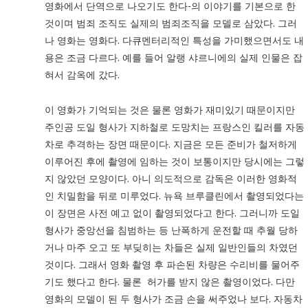
영화에서 단역으로 나오기도 한다-의 이야기를 기본으로 한
것이며 범죄 조직도 실제의 범죄조직을 모델로 삼았다. 그러
나 영화는 영화다. 다큐멘터리적인 특성을 가미했으면서도 내
용은 조금 다르다. 예를 들어 알랭 샤르니에의 실제 인물은 잡
혀서 감옥에 갔다.
이 영화가 기억되는 것은 물론 영화가 재미있기 때문이지만
주인공 도일 형사가 지하철로 도망치는 프랑스인 킬러를 자동
차로 추격하는 장면 때문이다. 지금은 모든 준비가 철저하게
이루어진 후에 촬영에 임하는 것이 보통이지만 당시에는 그렇
지 않았던 모양이다. 아니 의도적으로 감독은 이러한 영화적
인 치밀함을 뒤로 미루었다. 뉴욕 브루클린에서 촬영되었다는
이 장면은 사전 예고 없이 촬영되었다고 한다. 그러니까 도일
형사가 중앙선을 침범하는 등 난폭하게 운전할 때 추월 당하
거나 마주 오고 또 부딪히는 차들은 실제 일반인들의 차였던
것이다. 그래서 영화 촬영 후 파손된 차량은 수리비를 물어주
기도 했다고 한다. 물론 허가를 받지 않은 촬영이었다. 다만
영화의 모델이 된 두 형사가 조금 손을 써주었나 보다. 자동차