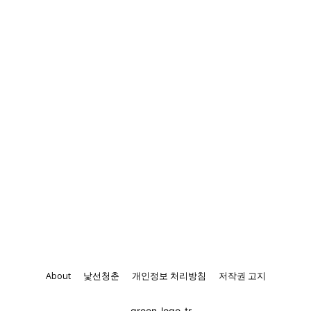
About
낯선청춘
개인정보 처리방침
저작권 고지