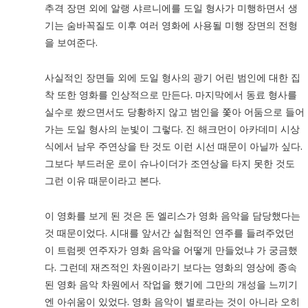
추격 장면 외에 알랭 샤르니에를 도일 형사가 미행하면서 생
기는 숨바꼭질도 이후 여러 영화에 사용될 미행 장면의 전형
을 보여준다.
사실적인 장면들 외에 도일 형사의 광기 어린 범인에 대한 집
착 또한 영화를 인상적으로 만든다. 마지막에서 동료 형사를
실수로 쐈으면서도 당황하지 않고 범인을 쫓아 어둠으로 들어
가는 도일 형사의 눈빛이 그렇다. 진 해크먼이 아카데미 시상
식에서 남우 주연상을 탄 것도 이런 시선 때문이 아닐까 싶다.
그보다 부드러운 로이 슈나이더가 조연상을 타지 못한 것도
그런 이유 때문이라고 본다.
이 영화를 보게 된 것은 돈 엘리스가 영화 음악을 담당했다는
것 때문이었다. 시대를 앞서간 실험적인 연주를 들려주었던
이 트럼펫 연주자가 영화 음악을 어떻게 만들었냐 가 궁금했
다. 그런데 재즈적인 차원이라기 보다는 영화의 영상에 종속
된 영화 음악 차원에서 작업을 했기에 그만의 개성을 느끼기
엔 아쉬움이 있었다. 영화 음악이 별로라는 것이 아니라 오히