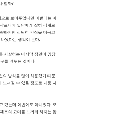
나 할까?
적으로 보여주었다면 이번에는 마
은 샤르니에 일당에게 잡혀 강제로
간략하지만 상당한 긴장을 머금고
 나왔다는 생각이 든다.
를 사살하는 마지막 장면이 명장
구를 겨누는 것이다.
전편의 방식을 많이 차용했기 때문
게 느껴질 수 있을 정도로 내용 자
고 했는데 이번에도 아니었다. 오
재즈의 묘미를 느끼게 하지는 않