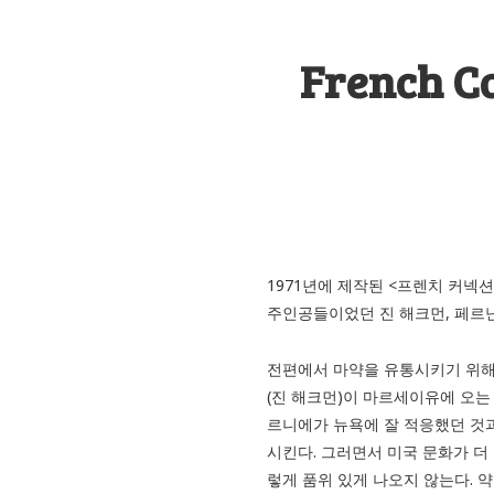
French C
1971년에 제작된 <프렌치 커
주인공들이었던 진 해크먼, 페르
전편에서 마약을 유통시키기 위해
(진 해크먼)이 마르세이유에 오는
르니에가 뉴욕에 잘 적응했던 것
시킨다. 그러면서 미국 문화가 더
렇게 품위 있게 나오지 않는다. 