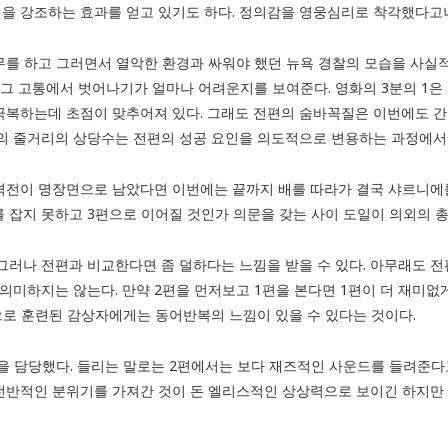
을 강조하는 효과를 얻고 있기도 하다. 정의감을 영웅심리로 착각했다고
무를 하고 그러면서 열악한 환경과 싸워야 했던 뉴욕 경찰의 모습을 사실
 그 고통에서 벗어나기가 얼마나 어려운지를 보여준다. 영화의 3분의 1
극복하는데 초점이 맞추어져 있다. 그래도 전편의 숨바꼭질은 이번에도 
화의 줄거리의 상당수는 전편의 성공 요인을 의도적으로 변용하는 과정에서
격전이 명장면으로 남았다면 이번에는 끝까지 배를 따라가 결국 샤르니에
 잡지 못하고 3편으로 이어질 것인가 의문을 갖는 사이 도일이 의외의 총
그러나 전편과 비교한다면 좀 덜하다는 느낌을 받을 수 있다. 아무래도 
 의미하지는 않는다. 만약 2편을 먼저보고 1편을 본다면 1편이 더 재미없
으로 훈련된 감상자에게는 동어반복의 느낌이 있을 수 있다는 것이다.
을 담당했다. 들리는 말로는 2편에서는 보다 재즈적인 사운드를 들려준다
전반적인 분위기를 가져간 것이 돈 엘리스적인 상상력으로 보이긴 하지만 