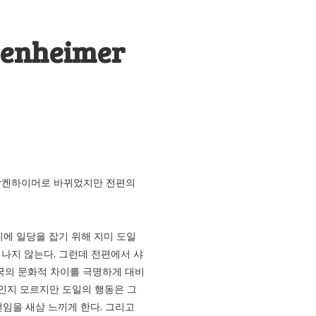
kenheimer
프랑켄하이머로 바뀌었지만 전편의
에 일당을 잡기 위해 지미 도일
떠나지 않는다. 그런데 전편에서 샤
국의 문화적 차이를 극명하게 대비
적인지 모르지만 도일의 행동은 그
선임을 새삼 느끼게 한다. 그리고