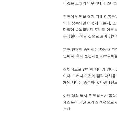
이것은 도일의 막무가내식 스타일
전편이 범인을 잡기 위해 잠복근
약에 중독되면 어떻게 되는지, 또
마약에 중독되었던 도일이 이를 
등장한다. 이런 것으로 보아 영
한편 전편이 숨막히는 자동차 추
면이다. 혹시 전편처럼 샤르니에를
전체적으로 긴박한 재미가 있다. 
이다. 그러나 이것이 질적 저하를
체의 재미는 충분하다. 다만 1편
이번 영화 역시 돈 엘리스가 음악
케스트라 대신 브라스 섹션으로 
는다.