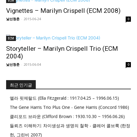
ECM
Vignettes – Marilyn Crispell (ECM 2008)
낯선청춘
-
2015-06-24
0
ECM
Storyteller – Marilyn Crispell Trio (ECM
2004)
낯선청춘
-
2015-06-04
0
최근 인기글
엘라 핏제랄드 (Ella Fitzgerald : 1917.04.25 – 1996.06.15)
The Gene Harris Trio Plus One - Gene Harris (Concord 1986)
클리포드 브라운 (Clifford Brown : 1930.10.30 ~ 1956.06.26)
들뢰즈 이해하기: 차이생성과 생명의 철학 - 클레어 콜브룩 (한정
헌, 그린비 2007)