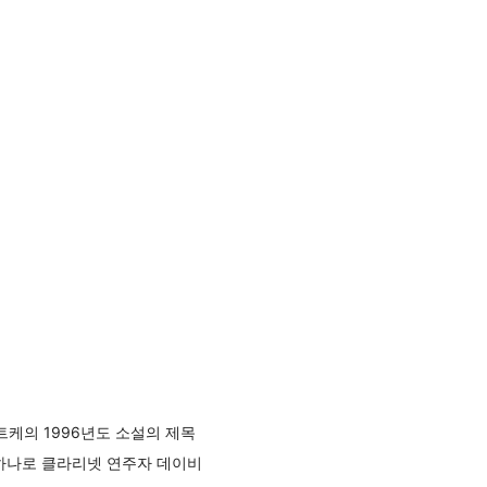
트케의 1996년도 소설의 제목
그 가운데 하나로 클라리넷 연주자 데이비