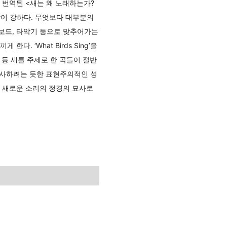
 번역된 <새는 왜 노래하는가?
이 강하다. 무엇보다 대부분의
보드, 타악기 등으로 맞추어가는
 ‘What Birds Sing’을
e Mouse’ 등 새를 주제로 한 곡들이 절반
묘사하려는 듯한 표현주의적인 성
 만난 새로운 소리의 정경의 묘사로