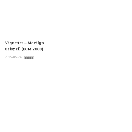
Vignettes – Marilyn
Crispell (ECM 2008)
2015-06-24