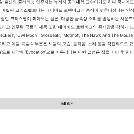
독일 출신의 클라리넷 연주자는 뉴저지 공과대학 교수이기도 하며 국내에도
범은 마릴린 크리스펠보다는 데이비드 로텐버그에 중심이 맞추어졌다는 인상
마릴린 크리스펠이 피아노는 물론, 다양한 금속성 소리를 발생하는 사운드
리고 연주된 곡들의 제목 또한 데이비드 로텐버그의 존재감을 강하게 느끼게 한다.
peckers’, ‘Owl Moon’, ‘Grosbeak’, ‘Motmot’, The Hawk And Th
그리고 이들 곡들 대부분은 새들의 모습, 움직임, 소리 등을 직접적으로 
tion’으로 시작해 ‘Evocation’으로 마무리되는 이번 앨범은 집을 떠난 후
MORE