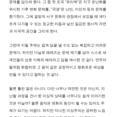
문제를 담으려 했다. 그 중 첫 조곡 “유리벽”은 지구 온난화를
위시한 기후 변화 문제를, “국경”은 난민, 이민자 등의 문제를
환기한다. 그에 걸맞게 서구 문화의 관점에서 보았을 때 색다
르게 다가올 수 있는 정교한 리듬과 낯선 질감은 원시적 자연
과 이국적 공간을 그리게 한다.
그런데 이들 주제는 쉽게 답을 낼 수도 없는 복잡하고 어려운
문제다. 하지만 다닐로 페레즈는 문제 제기를 넘어 스스로 세
계인들의 상호 이해와 배려라고 답을 제시한 것 같다. 연주자
들처럼 화합하면 그 음악 같은 긍정적이고 평화로운 세상을
만들 수 있다고 말하는 것 같다.
물론 틀린 말은 아니다. 다만 너무나 막연한 것은 아닌지. 지
난할 과정을 건너 뛴 이상적 상태를 너무나도 쉽게 이야기한
것은 아닐까? 물론 음악은 변화의 동인이 될 수는 있어도 주
체가 되기는 어렵다. 하지만 지나친 이상주의는 공허한 느낌