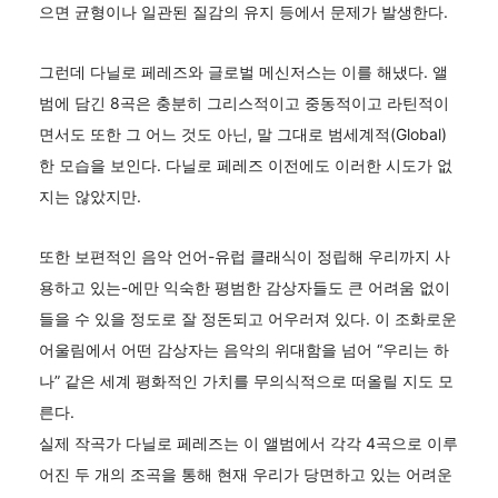
으면 균형이나 일관된 질감의 유지 등에서 문제가 발생한다.
그런데 다닐로 페레즈와 글로벌 메신저스는 이를 해냈다. 앨
범에 담긴 8곡은 충분히 그리스적이고 중동적이고 라틴적이
면서도 또한 그 어느 것도 아닌, 말 그대로 범세계적(Global)
한 모습을 보인다. 다닐로 페레즈 이전에도 이러한 시도가 없
지는 않았지만.
또한 보편적인 음악 언어-유럽 클래식이 정립해 우리까지 사
용하고 있는-에만 익숙한 평범한 감상자들도 큰 어려움 없이
들을 수 있을 정도로 잘 정돈되고 어우러져 있다. 이 조화로운
어울림에서 어떤 감상자는 음악의 위대함을 넘어 “우리는 하
나” 같은 세계 평화적인 가치를 무의식적으로 떠올릴 지도 모
른다.
실제 작곡가 다닐로 페레즈는 이 앨범에서 각각 4곡으로 이루
어진 두 개의 조곡을 통해 현재 우리가 당면하고 있는 어려운