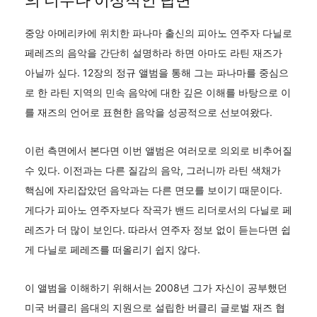
의 너무나 이상적인 답변
중앙 아메리카에 위치한 파나마 출신의 피아노 연주자 다닐로
페레즈의 음악을 간단히 설명하라 하면 아마도 라틴 재즈가
아닐까 싶다. 12장의 정규 앨범을 통해 그는 파나마를 중심으
로 한 라틴 지역의 민속 음악에 대한 깊은 이해를 바탕으로 이
를 재즈의 언어로 표현한 음악을 성공적으로 선보여왔다.
이런 측면에서 본다면 이번 앨범은 여러모로 의외로 비추어질
수 있다. 이전과는 다른 질감의 음악, 그러니까 라틴 색채가
핵심에 자리잡았던 음악과는 다른 면모를 보이기 때문이다.
게다가 피아노 연주자보다 작곡가 밴드 리더로서의 다닐로 페
레즈가 더 많이 보인다. 따라서 연주자 정보 없이 듣는다면 쉽
게 다닐로 페레즈를 떠올리기 쉽지 않다.
이 앨범을 이해하기 위해서는 2008년 그가 자신이 공부했던
미국 버클리 음대의 지원으로 설립한 버클리 글로벌 재즈 협