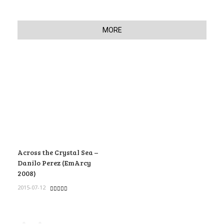
MORE
Across the Crystal Sea –
Danilo Perez (EmArcy
2008)
2015-07-12