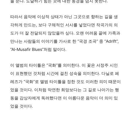
을 준다. 도달하기 힘든 곳에 대한 동경을 넘지 못한다.
따라서 음악에 이상적 상태가 아닌 그곳으로 향하는 길을 생
각하게 만드는, 보다 구체적인 서사를 넣었다면 작곡가의 의
도가 더 잘 전달되지 않았을까 싶다. 오랜 어려움 끝에 가족과
만나는 사람들의 이야기를 가사로 한 “국경 조곡” 중 “Adrift”,
“Al-Musafir Blues”처럼 말이다.
이 앨범의 타이틀은 “국화”를 의미한다. 이 꽃은 서정주 시인
이 표현했던 것처럼 시간에 걸친 성숙을 의미한다. 다닐로 페
레즈가 “국화”로 앨범 타이틀을 정한 것도 이러한 의미 때문이
었을 것이다. 이처럼 막연한 희망보다는 그 길로 나아가는 행
동을 감상자에게 독려했다면 이 아름다운 음악이 더 의미 있
었을 것이다.