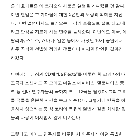
은 애호가들은 이 트리오의 새로운 앨범을 기다렸을 것 같다.
이번 앨범은 그 기다림에 대한 5년만의 보상의 의미를 지닌
다. 이번 앨범에서도 트리오는 극강의 호흡으로 절로 최고다!
라고 탄성을 지르게 하는 연주를 들려준다. 이번에도 미국, 이
탈리아, 스위스, 캐나다, 일본 등에서 가졌던 10개 공연에서
한두 곡씩만 선별해 정리한 것들이니 어쩌면 당연한 결과라
하겠다.
이번에는 두 장의 CD에 “La Fiesta”를 비롯한 칙 코리아의 대
표곡과 스탠더드 곡 그리고 마일스 데이비스, 델로니어스 몽
크 등 선배 연주자들의 곡까지 모두 12곡을 담았다. 그리고 이
들 곡들을 충분한 시간을 두고 연주했다. 그렇기에 빈틈을 허
용하지 않으려는 듯 칙 코리아 특유의 달변가 같은 화려한 음
들의 사용이 어지럽지 않게 다가온다.
그렇다고 피아노 연주자를 비롯한 세 연주자가 어떤 특별한