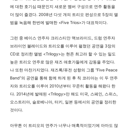
에 대한 호기심 때문인지 새로운 멤버 구성으로 연주 활동을
더 많이 즐겼다. 2008년 다섯 개의 트리오 편성으로 5장의 앨
범을 녹음해 한번에 발매한 <Five Trios>가 대표적이다.
그런 중 베이스 연주자 크리스티안 맥브라이드, 드럼 연주자
브라이언 블레이드와 트리오를 이루어 펼쳤던 공연을 3장의
CD로 정리한 앨범 <Trilogy>는 현존 최고라 할 수 있는 밀도
높은 트리오 연주로 많은 재즈 애호가들에게 감동을 주었다.
나 또한 마찬가지였다. 재즈록/퓨전 성향의 그룹 “Five Peace
Band”의 공연을 통해 함께 하게 된 후 칙 코리아는 이 두 연주
자와 트리오를 이루어 2010년부터 꾸준히 활동을 해왔다 한
다. 2014년에 발매된 <Trilogy>만 해도 미국, 스페인, 스위스,
오스트리아, 슬로베니아, 터키, 일본 등에서의 공연을 정리한
것이다.
아무튼 이 트리오의 연주가 너무나 매혹적이었기에 아마도 많