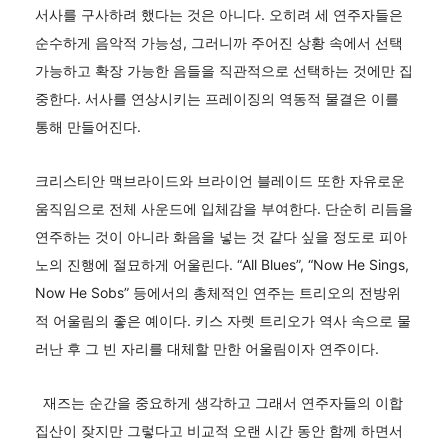
서사를 구사하려 했다는 것은 아니다. 오히려 세 연주자들은
순수하게 음악적 가능성, 그러니까 주어진 상황 속에서 선택
가능하고 확장 가능한 음들을 직관적으로 선택하는 것에만 집
중한다. 서사를 연상시키는 프레이징의 역동적 물결은 이를
통해 만들어진다.
크리스티안 맥브라이드와 브라이언 블레이드 또한 자유로운
움직임으로 전체 사운드에 입체감을 부여한다. 단순히 리듬을
연주하는 것이 아니라 화음을 넣는 것 같다 싶을 정도로 피아
노의 진행에 절묘하게 어울린다. “All Blues”, “Now He Sings,
Now He Sobs” 등에서의 총체적인 연주는 트리오의 전방위
적 어울림의 좋은 예이다. 키스 자렛 트리오가 역사 속으로 물
러난 후 그 빈 자리를 대체할 만한 어울림이자 연주이다.
재즈는 순간을 중요하게 생각하고 그래서 연주자들의 이합
집산이 잦지만 그렇다고 비교적 오랜 시간 동안 함께 하면서