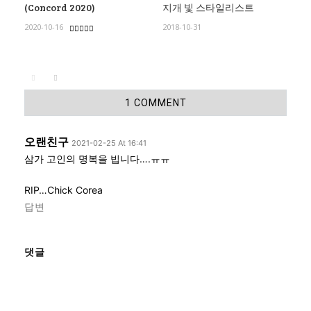
(Concord 2020)
지개 빛 스타일리스트
2020-10-16
2018-10-31
1 COMMENT
오랜친구
2021-02-25 At 16:41
삼가 고인의 명복을 빕니다….ㅠㅠ
RIP…Chick Corea
답변
댓글