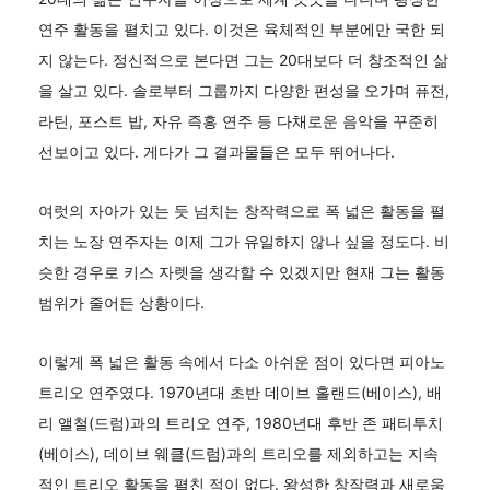
연주 활동을 펼치고 있다. 이것은 육체적인 부분에만 국한 되
지 않는다. 정신적으로 본다면 그는 20대보다 더 창조적인 삶
을 살고 있다. 솔로부터 그룹까지 다양한 편성을 오가며 퓨전,
라틴, 포스트 밥, 자유 즉흥 연주 등 다채로운 음악을 꾸준히
선보이고 있다. 게다가 그 결과물들은 모두 뛰어나다.
여럿의 자아가 있는 듯 넘치는 창작력으로 폭 넓은 활동을 펼
치는 노장 연주자는 이제 그가 유일하지 않나 싶을 정도다. 비
슷한 경우로 키스 자렛을 생각할 수 있겠지만 현재 그는 활동
범위가 줄어든 상황이다.
이렇게 폭 넓은 활동 속에서 다소 아쉬운 점이 있다면 피아노
트리오 연주였다. 1970년대 초반 데이브 홀랜드(베이스), 배
리 앨철(드럼)과의 트리오 연주, 1980년대 후반 존 패티투치
(베이스), 데이브 웨클(드럼)과의 트리오를 제외하고는 지속
적인 트리오 활동을 펼친 적이 없다. 왕성한 창작력과 새로움