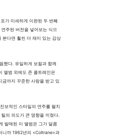
도 템포가 미세하게 이완된 두 번째
로 연주된 버전을 넣어보는 식으
 본다면 훨씬 더 재미 있는 감상
을 녹음했다. 유일하게 보컬과 함께
이 앨범 외에도 존 콜트레인은
 연주로 지금까지 꾸준한 사랑을 받고 있
 진보적인 스타일의 연주를 펼치
틸의 의도가 큰 영향을 끼쳤다.
게 발매된 이 앨범은 그가 달콤
 1962년의 <Coltrane>과