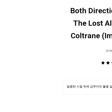
Both Directi
The Lost A
Coltrane (I
2018
달콤한 시절 뒤에 감추어진 불꽃 같