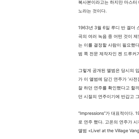
복사본이라고는 하지만 마스터 
노라는 것이다.
1963년 3월 6일 루디 반 겔
곡의 여러 녹음 중 어떤 것이 
는 이를 결정할 사람이 필요했다
범 쪽 전문 제작자인 켄 드루커가 나
그렇게 공개된 앨범은 당시의 입
가 이 앨범에 담긴 연주가 ‘사
잘 하던 연주를 확인했다고 할까
던 시절의 연주이기에 반갑고 
“Impressions”가 대표적
로 연주 했다. 고온의 연주가 
앨범 <Live! at the Village