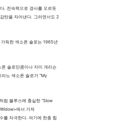
했다. 전속력으로 경사를 오르듯
감탄을 자아낸다. 그러면서도 2
장 가득한 색소폰 솔로는 1965년
색소폰 솔로만큼이나 지미 개리슨
프라노 색소폰 솔로가 “My
 블루스에 충실한 “Slow
 Widow>에서 가져
향수를 자극한다. 여기에 한층 힘