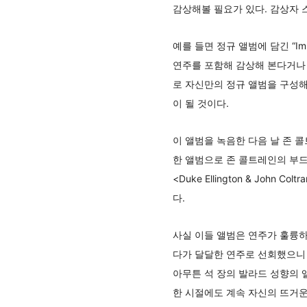
감상해볼 필요가 있다. 감상자 
예를 들면 정규 앨범에 담긴 “Im
연주를 포함해 감상해 본다거나 
로 자신만의 정규 앨범을 구성해
이 될 것이다.
이 앨범을 녹음한 다음 날 존 콜트레
한 앨범으로 존 콜트레인의 부드
<Duke Ellington & Joh
다.
사실 이들 앨범은 연주가 훌륭
다가 달달한 연주로 선회했으니 
아무튼 석 장의 발라드 성향의 
한 시절에도 계속 자신의 뜨거운 