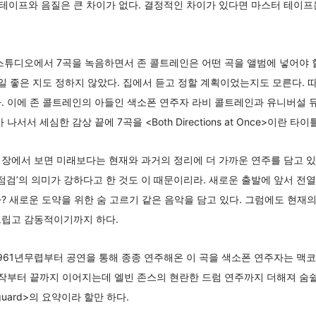
테이프와 음질은 큰 차이가 없다. 결정적인 차이가 있다면 마스터 테이프
더 스튜디오에서 7곡을 녹음하면서 존 콜트레인은 어떤 곡을 앨범에 넣어야 
제일 좋은 지도 정하지 않았다. 집에서 듣고 정할 계획이었는지도 모른다.
. 이에 존 콜트레인의 아들인 색소폰 연주자 라비 콜트레인과 유니버설 
서서 세심한 감상 끝에 7곡을 <Both Directions at Once>이란 타
장에서 보면 미래보다는 현재와 과거의 정리에 더 가까운 연주를 담고 있
전점검’의 의미가 강하다고 한 것도 이 때문이리라. 새로운 출발에 앞서 
? 새로운 도약을 위한 숨 고르기 같은 음악을 담고 있다. 그럼에도 현재
그립고 감동적이기까지 하다.
이다. 1961년무렵부터 공연을 통해 종종 연주해온 이 곡을 색소폰 연주자는 
시작부터 끝까지 이어지는데 엘빈 존스의 현란한 드럼 연주까지 더해져 숨쉴 
 Vanguard>의 요약이라 할만 하다.