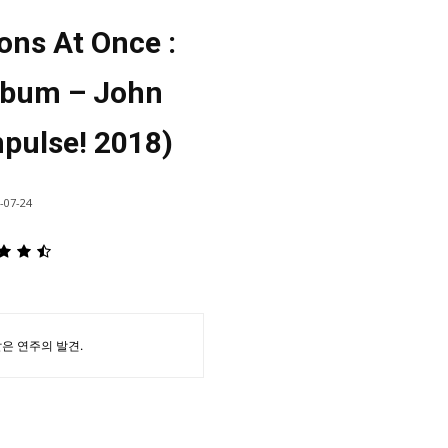
ons At Once :
lbum – John
mpulse! 2018)
-07-24
은 연주의 발견.