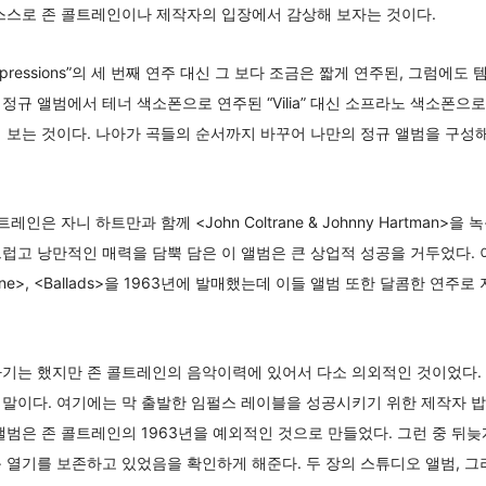
스스로 존 콜트레인이나 제작자의 입장에서 감상해 보자는 것이다.
pressions”의 세 번째 연주 대신 그 보다 조금은 짧게 연주된, 그럼에
정규 앨범에서 테너 색소폰으로 연주된 “Vilia” 대신 소프라노 색소폰으
 보는 것이다. 나아가 곡들의 순서까지 바꾸어 나만의 정규 앨범을 구성해
인은 자니 하트만과 함께 <John Coltrane & Johnny Hartman>
럽고 낭만적인 매력을 담뿍 담은 이 앨범은 큰 상업적 성공을 거두었다. 
n Coltrane>, <Ballads>을 1963년에 발매했는데 이들 앨범 또한 달콤한
하기는 했지만 존 콜트레인의 음악이력에 있어서 다소 의외적인 것이었다.
말이다. 여기에는 막 출발한 임펄스 레이블을 성공시키기 위한 제작자 밥 
앨범은 존 콜트레인의 1963년을 예외적인 것으로 만들었다. 그런 중 뒤늦
열기를 보존하고 있었음을 확인하게 해준다. 두 장의 스튜디오 앨범, 그러니까