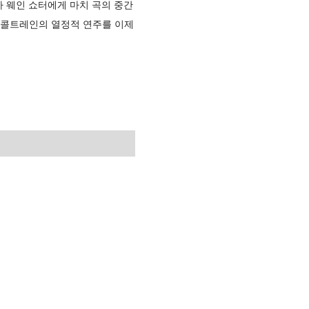
자 웨인 쇼터에게 마치 곡의 중간
 콜트레인의 열정적 연주를 이제