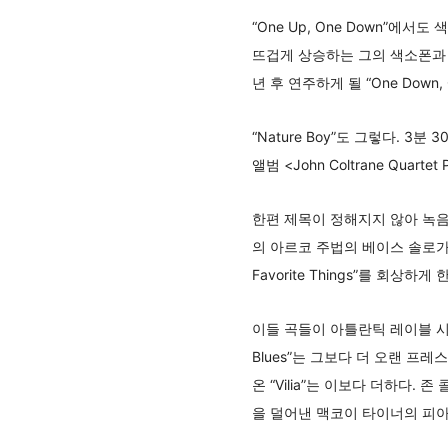
“One Up, One Down
뜨겁게 상승하는 그의 색소폰과 
년 후 연주하게 될 “One Down
“Nature Boy”도 그렇다. 
앨범 <John Coltrane Qua
한편 제목이 정해지지 않아 녹음
의 아르코 주법의 베이스 솔로가
Favorite Things”를 회상하게 
이들 곡들이 아틀란틱 레이블 
Blues”는 그보다 더 오랜 프레
온 “Vilia”는 이보다 더하다
을 덜어낸 맥코이 타이너의 피아