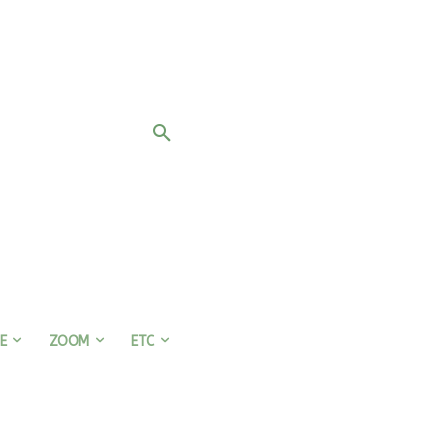
E
ZOOM
ETC