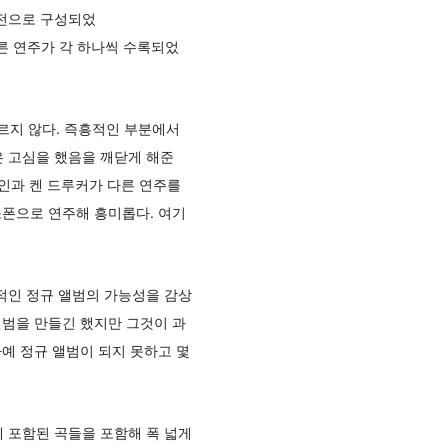
버전으로 구성되었
n”의 다른 연주가 각 하나씩 수록되었
 다르지 않다. 즉흥적인 부분에서
은 고심을 했음을 깨닫게 해준
트레인과 켄 드루커가 다른 연주를
색소폰으로 연주해 흥미롭다. 여기
적인 정규 앨범의 가능성을 감상
앨범을 만들긴 했지만 그것이 과
아예 정규 앨범이 되지 못하고 몇
 포함된 곡들을 포함해 폭 넓게