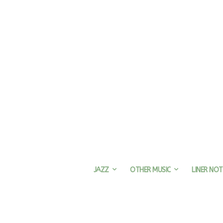
JAZZ
OTHER MUSIC
LINER NOT