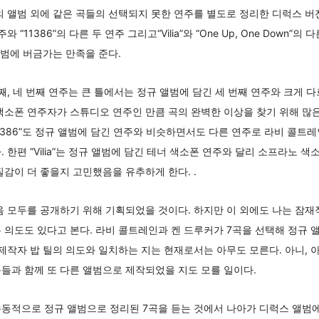
의 앨범 외에 같은 곡들의 선택되지 못한 연주를 별도로 정리한 디럭스 
 연주와 “11386”의 다른 두 연주 그리고“Vilia”와 “One Up, One Dow
앨범에 버금가는 만족을 준다.
, 두 번째, 네 번째 연주는 큰 틀에서는 정규 앨범에 담긴 세 번째 연주와 크게
색소폰 연주자가 스튜디오 연주인 만큼 곡의 완벽한 이상을 찾기 위해 많
n”과 “11386”도 정규 앨범에 담긴 연주와 비슷하면서도 다른 연주로 라비 콜
 한편 “Vilia”는 정규 앨범에 담긴 테너 색소폰 연주와 달리 소프라노 
질감이 더 좋을지 고민했음을 유추하게 한다. .
음 모두를 공개하기 위해 기획되었을 것이다. 하지만 이 외에도 나는 잠재
 의도도 있다고 본다. 라비 콜트레인과 켄 드루커가 7곡을 선택해 정규 
 제작자 밥 틸의 의도와 일치하는 지는 현재로서는 아무도 모른다. 아니, 
들과 함께 또 다른 앨범으로 제작되었을 지도 모를 일이다.
동적으로 정규 앨범으로 정리된 7곡을 듣는 것에서 나아가 디럭스 앨범에