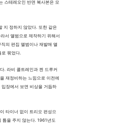
는 스테레오인 반면 복사본은 모
할 지 정하지 않았다. 또한 같은
 따라서 앨범으로 제작하기 위해서
뮤직의 편집 앨범이나 재발매 앨
이틀로 묶었다.
다. 라비 콜트레인과 켄 드루커
전열을 재정비하는 느낌으로 이전에
의 입장에서 보면 비상을 거듭하
맥코이 타이너 없이 트리오 편성으
틈을 주지 않는다. 1961년도