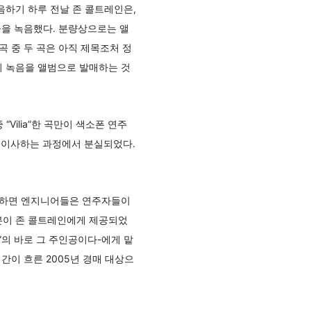
을 녹음하기 하루 전날 존 콜트레인은,
곡을 녹음했다. 분량상으로는 앨
곡 중 두 곡은 아직 제목조처 정
의 녹음을 앨범으로 발매하는 것
Vilia”한 곡만이 색소폰 연주
로 이사하는 과정에서 분실되었다.
녹음하면 엔지니어들은 연주자들이
본이 존 콜트레인에게 제공되었
”의 바로 그 주인공이다-에게 맡
간이 흐른 2005년 경매 대상으