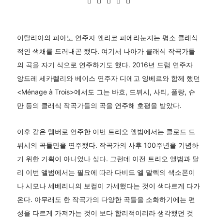
이탈리아의 피아노 연주자 엔리코 피에라눈지는 평소 클래식
적인 색채를 드러내곤 했다. 여기서 나아가 클래식 작곡가들
의 곡을 자기 식으로 연주하기도 했다. 2016년 드럼 연주자
앙드레 세카렐리와 베이스 연주자 디에고 잉베르와 함께 했던
<Ménage à Trois>에서도 그는 바흐, 드뷔시, 사티, 풀랑, 슈
만 등의 클래식 작곡가들의 곡을 연주해 호평을 받았다.
이후 같은 멤버로 연주한 이번 트리오 앨범에서는 클로드 드
뷔시의 곡들만을 연주했다. 작곡가의 사후 100주년을 기념하
기 위한 기획이 아니었나 싶다. 그런데 이전 트리오 앨범과 달
리 이번 앨범에서는 필요에 따라 다비드 엘 말렉의 색소폰이
나 시모나 세베리니의 보컬이 가세했다는 것이 색다르게 다가
온다. 아무래도 한 작곡가의 다양한 곡들을 소화하기에는 편
성을 다르게 가져가는 것이 보다 합리적이리라 생각했던 것