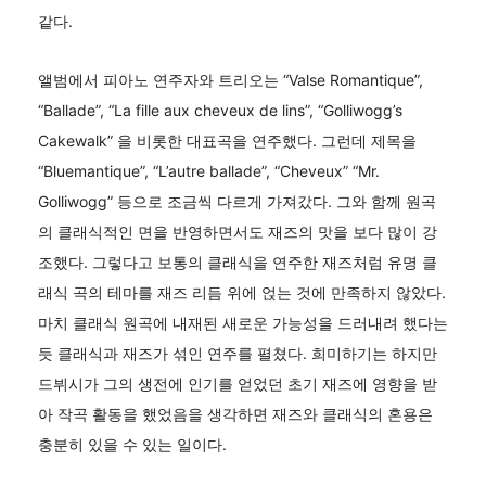
같다.
앨범에서 피아노 연주자와 트리오는 “Valse Romantique”,
“Ballade”, “La fille aux cheveux de lins”, “Golliwogg’s
Cakewalk” 을 비롯한 대표곡을 연주했다. 그런데 제목을
“Bluemantique”, “L’autre ballade”, “Cheveux” “Mr.
Golliwogg” 등으로 조금씩 다르게 가져갔다. 그와 함께 원곡
의 클래식적인 면을 반영하면서도 재즈의 맛을 보다 많이 강
조했다. 그렇다고 보통의 클래식을 연주한 재즈처럼 유명 클
래식 곡의 테마를 재즈 리듬 위에 얹는 것에 만족하지 않았다.
마치 클래식 원곡에 내재된 새로운 가능성을 드러내려 했다는
듯 클래식과 재즈가 섞인 연주를 펼쳤다. 희미하기는 하지만
드뷔시가 그의 생전에 인기를 얻었던 초기 재즈에 영향을 받
아 작곡 활동을 했었음을 생각하면 재즈와 클래식의 혼용은
충분히 있을 수 있는 일이다.