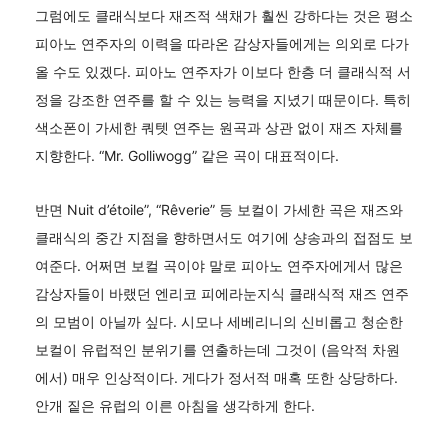
그럼에도 클래식보다 재즈적 색채가 훨씬 강하다는 것은 평소
피아노 연주자의 이력을 따라온 감상자들에게는 의외로 다가
올 수도 있겠다. 피아노 연주자가 이보다 한층 더 클래식적 서
정을 강조한 연주를 할 수 있는 능력을 지녔기 때문이다. 특히
색소폰이 가세한 쿼텟 연주는 원곡과 상관 없이 재즈 자체를
지향한다. “Mr. Golliwogg” 같은 곡이 대표적이다.
반면 Nuit d’étoile”, “Rêverie” 등 보컬이 가세한 곡은 재즈와
클래식의 중간 지점을 향하면서도 여기에 샹송과의 접점도 보
여준다. 어쩌면 보컬 곡이야 말로 피아노 연주자에게서 많은
감상자들이 바랬던 엔리코 피에라눈지식 클래식적 재즈 연주
의 모범이 아닐까 싶다. 시모나 세베리니의 신비롭고 청순한
보컬이 유럽적인 분위기를 연출하는데 그것이 (음악적 차원
에서) 매우 인상적이다. 게다가 정서적 매혹 또한 상당하다.
안개 짙은 유럽의 이른 아침을 생각하게 한다.