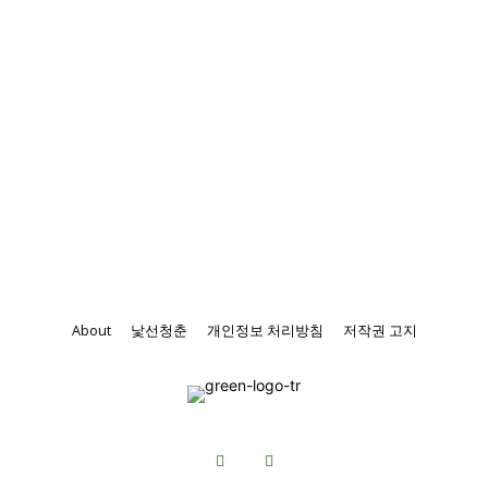
About
낯선청춘
개인정보 처리방침
저작권 고지