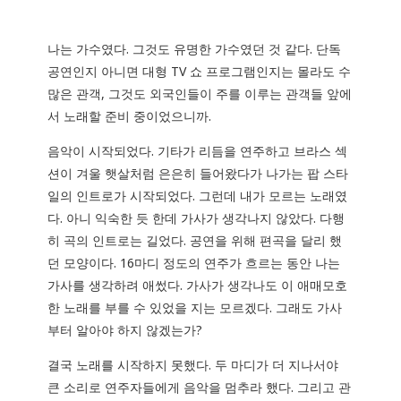
나는 가수였다. 그것도 유명한 가수였던 것 같다. 단독
공연인지 아니면 대형 TV 쇼 프로그램인지는 몰라도 수
많은 관객, 그것도 외국인들이 주를 이루는 관객들 앞에
서 노래할 준비 중이었으니까.
음악이 시작되었다. 기타가 리듬을 연주하고 브라스 섹
션이 겨울 햇살처럼 은은히 들어왔다가 나가는 팝 스타
일의 인트로가 시작되었다. 그런데 내가 모르는 노래였
다. 아니 익숙한 듯 한데 가사가 생각나지 않았다. 다행
히 곡의 인트로는 길었다. 공연을 위해 편곡을 달리 했
던 모양이다. 16마디 정도의 연주가 흐르는 동안 나는
가사를 생각하려 애썼다. 가사가 생각나도 이 애매모호
한 노래를 부를 수 있었을 지는 모르겠다. 그래도 가사
부터 알아야 하지 않겠는가?
결국 노래를 시작하지 못했다. 두 마디가 더 지나서야
큰 소리로 연주자들에게 음악을 멈추라 했다. 그리고 관