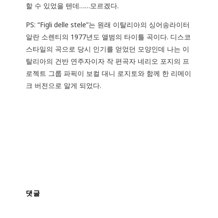
할 수 있었을 텐데……모르겠다.
PS: “Figli delle stele”는 원래 이탈리아의 싱어송라이터
알란 소렌티의 1977년도 앨범의 타이틀 곡이다. 디스코
스타일의 곡으로 당시 인기를 얻었던 모양인데 나는 이
탈리아의 건반 연주자이자 작 편곡자 네리오 포지의 프
로젝트 그룹 파픽이 보컬 대니 로지토와 함께 한 리메이
크 버전으로 알게 되었다.
댓글