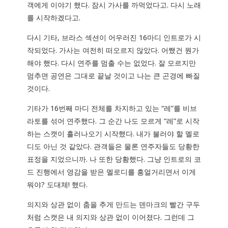
객에게 이야기 했다. 잠시 가사를 까먹었다고. 다시 노래
를 시작하겠다고.
다시 기타, 브라스 섹션이 어우러진 16마디 인트로가 시
작되었다. 가사는 여전히 떠오르지 않았다. 어쨌건 뭔가
해야 했다. 다시 연주를 멈출 수는 없었다. 잘 모르지만
멈추면 공연은 그대로 끝날 것이고 나는 큰 곤경에 빠질
것이다.
기타가 16번째 마디 전체를 차지하고 있는 “레”를 비브
라토를 섞어 연주했다. 그 순간 나도 모르게 “레”로 시작
하는 스캣이 흘러나오기 시작했다. 내가 불러야 할 멜로
디도 아닌 것 같았다. 관객들은 물론 연주자들도 당황한
표정을 지었으니까. 나 또한 당황했다. 그냥 인트로의 코
드 진행에서 영감을 받은 멜로디를 흥얼거리면서 이게
뭐야? 도대체! 했다.
의지와 상관 없이 춤을 추게 만드는 덴마크의 빨간 구두
처럼 스캣은 내 의지와 상관 없이 이어졌다. 그런데 그