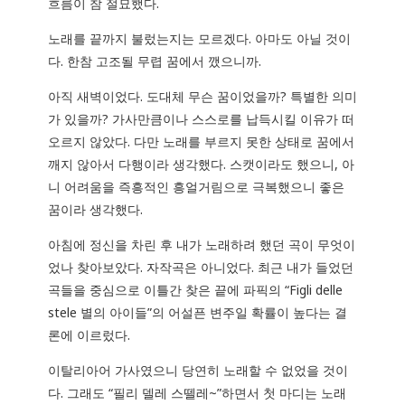
흐름이 참 절묘했다.
노래를 끝까지 불렀는지는 모르겠다. 아마도 아닐 것이
다. 한참 고조될 무렵 꿈에서 깼으니까.
아직 새벽이었다. 도대체 무슨 꿈이었을까? 특별한 의미
가 있을까? 가사만큼이나 스스로를 납득시킬 이유가 떠
오르지 않았다. 다만 노래를 부르지 못한 상태로 꿈에서
깨지 않아서 다행이라 생각했다. 스캣이라도 했으니, 아
니 어려움을 즉흥적인 흥얼거림으로 극복했으니 좋은
꿈이라 생각했다.
아침에 정신을 차린 후 내가 노래하려 했던 곡이 무엇이
었나 찾아보았다. 자작곡은 아니었다. 최근 내가 들었던
곡들을 중심으로 이틀간 찾은 끝에 파픽의 “Figli delle
stele 별의 아이들”의 어설픈 변주일 확률이 높다는 결
론에 이르렀다.
이탈리아어 가사였으니 당연히 노래할 수 없었을 것이
다. 그래도 “필리 델레 스뗄레~”하면서 첫 마디는 노래