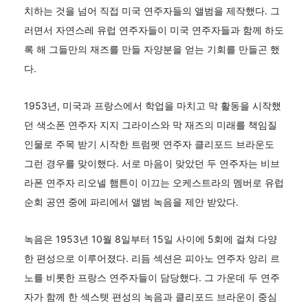
치하는 것을 넘어 직접 미국 연주자들의 앨범을 제작했다. 그
러면서 자연스레 유럽 연주자들이 미국 연주자들과 함께 하도
록 해 그들만의 재즈를 만들 자양분을 얻는 기회를 만들곤 했
다.
1953년, 미국과 프랑스에서 학업을 마치고 막 활동을 시작했
던 색소폰 연주자 지지 그라이스와 막 재즈의 미래를 책임질
인물로 주목 받기 시작한 트럼펫 연주자 클리포드 브라운도
그런 경우를 맞이했다. 서로 마음이 맞았던 두 연주자는 비브
라폰 연주자 리오넬 햄튼이 이끄는 오케스트라의 멤버로 유럽
순회 공연 중에 파리에서 앨범 녹음을 제안 받았다.
녹음은 1953년 10월 8일부터 15일 사이에 5회에 걸쳐 다양
한 편성으로 이루어졌다. 리듬 섹션은 피아노 연주자 앙리 르
노를 비롯한 프랑스 연주자들이 담당했다. 그 가운데 두 연주
자가 함께 한 섹스텟 편성의 녹음과 클리포드 브라운이 중심