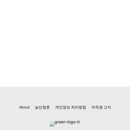
About
낯선청춘
개인정보 처리방침
저작권 고지