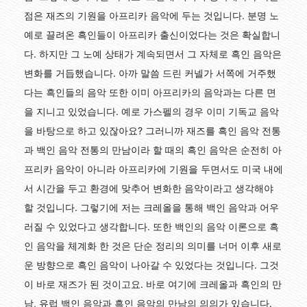
점은 재즈의 기원을 아프리카 음악에 두는 것입니다. 분명 노
예로 끌려온 흑인들이 아프리카 출신이었다는 것은 확실합니
다. 하지만 그 노예 상태가 계속되면서 그 자체로 흑인 음악은
변화를 거듭했습니다. 아까 말씀 드린 커넬가 서쪽에 거주했
다는 흑인들의 음악 또한 이미 아프리카의 음악과는 다른 면
을 지니고 있었습니다. 예로 가스펠의 경우 이미 기독교 음악
을 바탕으로 하고 있잖아요? 그러니까 재즈를 흑인 음악 전통
과 백인 음악 전통의 만남이라 할 때의 흑인 음악은 순전히 아
프리카 음악이 아니라 아프리카에 기원을 두면서도 미국 내에
서 시간을 두고 환경에 맞추어 변화한 음악이라고 생각해야
할 것입니다. 그렇기에 저는 크레올을 통해 백인 음악과 어우
러질 수 있었다고 생각합니다. 또한 백인의 음악 이론으로 흑
인 음악을 체계화 한 것은 단순 정리의 의미를 너머 이후 새로
운 방향으로 흑인 음악이 나아갈 수 있었다는 것입니다. 그것
이 바로 재즈가 된 것이고요. 바로 여기에 크레올과 흑인의 만
남, 유럽 백인 음악과 흑인 음악의 만남의 의의가 있습니다.