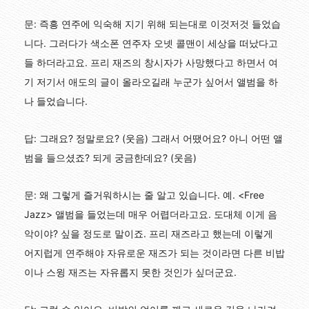
문: 즉흥 연주에 익숙해 지기 위해 되는대로 이것저것 들었습
니다. 그러다가 색소폰 연주자 오넷 콜맨이 세상을 떠났다고
들 하더라고요. 프리 재즈의 창시자가 사망했다고 하면서 여
기 저기서 애도의 글이 올라오길래 누군가 싶어서 앨범을 하
나 들었습니다.
답: 그래요? 정말로요? (웃음) 그래서 어땠어요? 아니 어떤 앨
범을 들으셨죠? 되게 궁금한데요? (웃음)
문: 왜 그렇게 즐거워하시는 줄 알고 있습니다. 예. <Free
Jazz> 앨범을 들었는데 매우 어렵더라고요. 도대체 이게 음
악이야? 싶을 정도로 말이죠. 프리 재즈라고 했는데 이렇게
어지럽게 연주해야 자유로운 재즈가 되는 것이라면 다른 비밥
이나 스윙 재즈는 자유롭지 못한 것인가 싶더군요.