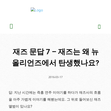
재즈 문답 7 – 재즈는 왜 뉴
올리언즈에서 탄생했나요?
2016-03-17
답: 지난 시간에는 즉흥 연주 이야기를 하다가 재즈사의 흐름
을 아주 가볍게 이야기를 해봤는데요. 그 뒤로 들어보신 재즈
앨범이 있나요?