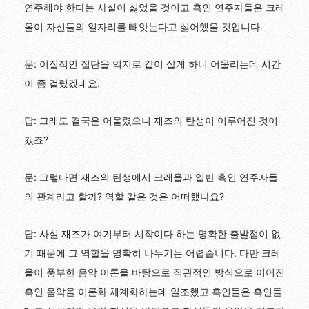
연주해야 한다는 사실이 싫었을 것이고 흑인 연주자들은 크레
올이 자신들의 일자리를 빼앗는다고 싫어했을 것입니다.
문: 이질적인 집단을 억지로 같이 살게 하니 어울리는데 시간
이 좀 걸렸겠네요.
답: 그래도 결국은 어울렸으니 재즈의 탄생이 이루어진 것이
겠죠?
문: 그렇다면 재즈의 탄생에서 크레올과 일반 흑인 연주자들
의 관계라고 할까? 역할 같은 것은 어떠했나요?
답: 사실 재즈가 여기부터 시작이다 하는 명확한 출발점이 없
기 때문에 그 역할을 명확히 나누기는 어렵습니다. 다만 크레
올이 풍부한 음악 이론을 바탕으로 직관적인 방식으로 이어진
흑인 음악을 이론화 체계화하는데 일조했고 흑인들은 흑인들