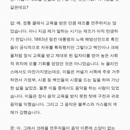
같은데요?
답: 예. 정통 클래식 교육을 받은 만큼 재즈를 연주하지는 않
았습니다. 아니 지금 제가 말하는 시기는 재즈가 아직 탄생하
기 전입니다. 1863년 링컨 대통령의 노예 해방선언으로 흑인
들이 공식적으로 자유를 획득했지만 그렇다고 백인이나 크레
올처럼 정식 교육을 받고 제대로 된 일자리를 얻어 높은 사회
적 위치에 오를 기회를 얻었던 것은 아니었습니다. 뉴 올리언
스에서도 마찬가지였는데요. 이들은 커넬가 서쪽에 주로 거주
하면서 가정부, 시종 등 백인들의 시중을 드는 일을 하며 가난
한 삶을 살았죠. 물론 이들 중에서도 음악을 하는 사람이 있었
습니다. 이들은 정식 음악 교육을 받지 못한 탓에 구전과 귀로
음악을 익혔습니다. 그리고 그 음악은 블루스와 가스펠의 색
채가 강했습니다.
문: 아. 그래서 크레올 연주자들이 음악 이론에 소양이 없는