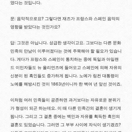
였다는 것입니다.
문: 음악적으로요? 그렇다면 재즈가 프랑스와 스페인 음악의
영향을 받았다는 것인가요?
답: 그것은 아닙니다. 성급한 생각이고요. 그보다는 다른 문화
민족의 만남이 이루어졌다는 것에 주목해야 할 필요가 있습니
다. 게다가 프랑스와 스페인이 통치하는 중에 독일과 아일랜
드 이민자들도 뉴 올리언즈에 들어오고 스페인에 의해 자유의
신분이 된 흑인들도 증가하게 됩니다. 노예가 링컨 대통령이
노예를 해방시킨 것이 1863년이니까 한 백여 년 앞선 것이죠.
이처럼 여러 민족들이 공존하면 과거보다는 자유로운 분위기
가 형성이 되곤 하는데요. 이 때 다른 민족간의 결혼이 생기게
됩니다. 그리고 그 결혼 중에는 백인과 자유를 획득한 흑인의
결혼도 있었습니다. 그러면 그 부부 사이에 자식이 생기겠죠?