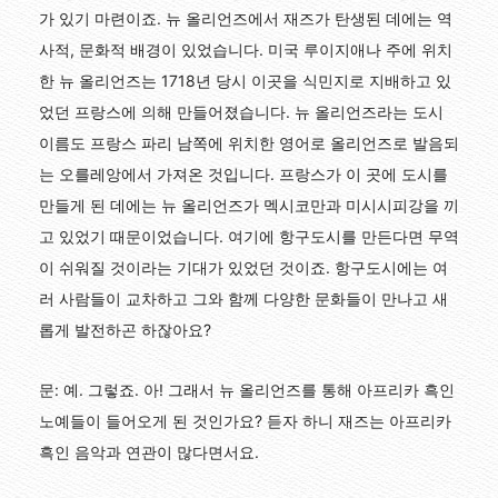
가 있기 마련이죠. 뉴 올리언즈에서 재즈가 탄생된 데에는 역
사적, 문화적 배경이 있었습니다. 미국 루이지애나 주에 위치
한 뉴 올리언즈는 1718년 당시 이곳을 식민지로 지배하고 있
었던 프랑스에 의해 만들어졌습니다. 뉴 올리언즈라는 도시
이름도 프랑스 파리 남쪽에 위치한 영어로 올리언즈로 발음되
는 오를레앙에서 가져온 것입니다. 프랑스가 이 곳에 도시를
만들게 된 데에는 뉴 올리언즈가 멕시코만과 미시시피강을 끼
고 있었기 때문이었습니다. 여기에 항구도시를 만든다면 무역
이 쉬워질 것이라는 기대가 있었던 것이죠. 항구도시에는 여
러 사람들이 교차하고 그와 함께 다양한 문화들이 만나고 새
롭게 발전하곤 하잖아요?
문: 예. 그렇죠. 아! 그래서 뉴 올리언즈를 통해 아프리카 흑인
노예들이 들어오게 된 것인가요? 듣자 하니 재즈는 아프리카
흑인 음악과 연관이 많다면서요.