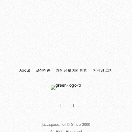
About
낯선청춘
개인정보 처리방침
저작권 고지
jazzspace.net © Since 2000
All Right Reserved