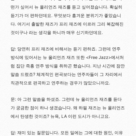
떤가 싶어서 뉴 올리언즈 재즈를 듣고 싶어졌습니다. 확실히
듣기가 더 편하던데요. 무엇보다 흥겨운 분위기가 좋았습니
다. 여기서 출발한 재즈가 프리 재즈에 이르러 그리 복잡해진
것이구나 라는 생각을 하니까 매우 신기하던데요.
답: 당연히 프리 재즈에 비해서는 듣기 편하죠. 그런데 연주
방식에 있어서는 뉴 올리언즈 재즈 또한 <Free Jazz>에서처
럼 집단 즉흥 연주 방식을 취하곤 했습니다. 지난 시간에 잠깐
말씀 드렸죠? 체계적인 편곡보다는 연주자들이 그 자리에서
직관적으로 편곡하고 연주하는 경우가 많았으니까요.
문: 아 그런 말씀을 하셨죠. 그런데 뉴 올리언즈 재즈를 듣다
가 궁금한 점이 하나 생겼습니다. 왜 하필 재즈는 뉴 올리언즈
에서 탄생한 것이죠? 뉴욕, LA 이런 도시가 아니고요.
답: 재미 있는 질문입니다. 모든 일에는 그에 대한 원인, 이유