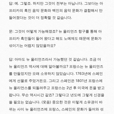
답: 예. 그렇죠. 하지만 그것이 전부는 아닙니다. 그보다는 아
프리카의 흑인 음악 문화와 백인의 음악 문화가 결합해서 만
들어졌다는 것이 더 정확할 것 같습니다.
문: 그것이 어떻게 가능해졌죠? 뉴 올리언즈 항구를 통해 아
프리카 흑인들이 들어 왔다고 해도 노예제도 때문에 문화가
섞이기는 어렵지 않았을까요?
답: 아마도 뉴 올리언즈라서 가능했던 것 같습니다. 조금 더
뉴 올리언즈 역사에 대해 알아볼까요? 프랑스는 뉴 올리언즈
를 만들었지만 오래 소유하지 않았습니다. 1763년에 스페인
에게 선물로 주었거든요. 그리고 스페인은 1801년 프랑스에
뉴 올리언스를 되돌려주고 프랑스는 2년 후 미국에 돈을 받고
팝니다. 무슨 역사시간 같죠? 그렇다고 년도에 그렇게 신경을
쓸 필요는 없습니다. (웃음) 중요한 것은 이렇게 소유권이 바
뀌는 사이 뉴 올리언즈에 프랑스, 스페인의 문화가 들어와 섞