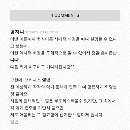
4 COMMENTS
콩지니
2016-03-20 At 23:08
어떤 이론이나 형식이든 시대적 배경을 떠나 설명할 수 없다
고 보는데,
이런 역사적 배경을 구체적으로 알 수 있어서 정말 흥미롭습
니다!!
다음 회가 마구마구 기다려집니당^^
그런데, 프리재즈 앨범…
전 이상하게 각각의 악기 음색과 연주가 더 명료하게 와닿는
것 같아요.
처음의 전체적인 느낌은 부조화스러울수 있지만, 그 속에서
각 악기 연주를 가만히 들으면
서로 어울리는 그 절묘함에 신기한 느낌마저 듭니다.
답변