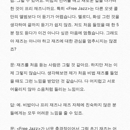
답: 그럴 수 있어요. 비밥의 언어를 깨고 새로운 길을 나가려
한 것이 프리 재즈니까요. 특히 <Free Jazz>는 다른 오넷 콜
만의 앨범보다 더 듣기가 어렵습니다. 멜로디, 화성 그런 것을
생각하며 끝까지 듣기가 쉽지 않죠. 저도 처음 들었을 때 한 5
분 정도 듣다가 이건 아니다 싶은 마음에 멈췄습니다. 그래도
아 재즈는 아니야 하고 재즈에 대한 관심을 멈추시지는 않겠
죠?
문: 재즈를 처음 듣는 사람은 그럴 것 같아요. 하지만 저는 이
제 그렇지 않습니다. 생각해보면 제가 처음 비법 재즈를 들었
을 때도 그런 느낌을 받았던 것 같습니다. 다 어지럽고 서로
어울리지 않아 소음처럼 들리는 느낌이요.
답: 예. 비밥이나 프리 재즈나 재즈 자체에 친숙하지 않은 분
들에게는 모두 어려운 느낌을 줄 수 있죠.
문: <Free Jazz>가 너무 충격적이어서 그럼 초기 재즈는 어