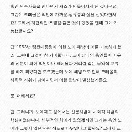
흑인 연주자들을 만나면서 재즈가 만들어지게 된 것이군요.
그런데 크레올은 백인에 가까운 상류층의 삶을 살았다면서
요? 그래서 계급적인 우월감 같은 것이 있었을 텐데 그게 가
능했을까요?
답: 1963년 링컨대통령에 의한 노예 해방이 이를 가능하게 했
죠. 그런데 그것이 참 기이합니다. 노예 상태의 흑인들이 자유
의 신분이 되어 백인이나 크레올과 거리낌 없는 음악적 교류
를 하게 되었다면 모르겠는데 노예 해방으로 인해 크레올의
사회적 지위가 낮아지면서 이런 만남이 발생했거든요.
문: 어째서죠?
답: 그러니까. 노예제도 상에서는 신분차별이 사회적 차별의
핵심이었습니다. 세부적인 차이가 있었겠지만 크게는 흑인 노
예와 그렇지 않은 사람 정도로 나뉘었다고 할까요? 그래서 크