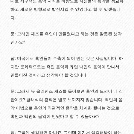
대로 서구적인 음악 지식을 바탕으로 자신들의 음악을 정교화
하고 새로운 방향으로 발전시킬 수 있었다고 할 수 있겠습니
다.
문: 그러면 재즈를 흑인이 만들었다고 하는 것은 잘못된 생각
인가요?
답: 미국에서 흑인들이 주축이 되어 만든 것은 사실입니다. 하
지만 문화적으로는 흑인 음악과 유럽 백인의 음악이 만나서
만들어진 것이라고 생각해야 할 것입니다.
문: 그래서 뉴 올리언즈 재즈를 들어보면 흑인의 느낌이 더 강
한데요? 클래식의 흔적은 별로 느껴지지 않습니다. 백인의 음
악 어법으로 흑인의 직관적인 음악을 체계화 했다는 것으로
흑인과 백인의 음악이 만났다고 할 수 있을까요?
답: 그렇게 생각하면 아니죠. 그런데 여기서 생각해봐야 하는