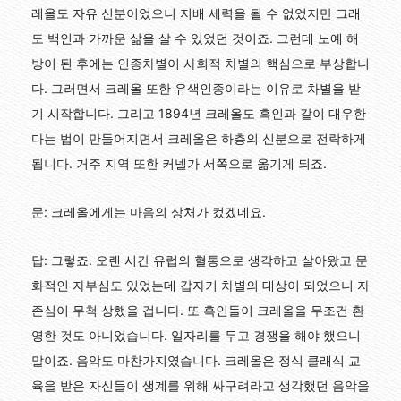
레올도 자유 신분이었으니 지배 세력을 될 수 없었지만 그래
도 백인과 가까운 삶을 살 수 있었던 것이죠. 그런데 노예 해
방이 된 후에는 인종차별이 사회적 차별의 핵심으로 부상합니
다. 그러면서 크레올 또한 유색인종이라는 이유로 차별을 받
기 시작합니다. 그리고 1894년 크레올도 흑인과 같이 대우한
다는 법이 만들어지면서 크레올은 하층의 신분으로 전락하게
됩니다. 거주 지역 또한 커넬가 서쪽으로 옮기게 되죠.
문: 크레올에게는 마음의 상처가 컸겠네요.
답: 그렇죠. 오랜 시간 유럽의 혈통으로 생각하고 살아왔고 문
화적인 자부심도 있었는데 갑자기 차별의 대상이 되었으니 자
존심이 무척 상했을 겁니다. 또 흑인들이 크레올을 무조건 환
영한 것도 아니었습니다. 일자리를 두고 경쟁을 해야 했으니
말이죠. 음악도 마찬가지였습니다. 크레올은 정식 클래식 교
육을 받은 자신들이 생계를 위해 싸구려라고 생각했던 음악을