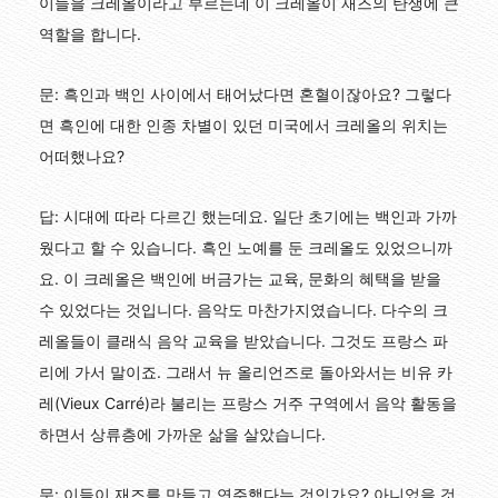
이들을 크레올이라고 부르는데 이 크레올이 재즈의 탄생에 큰
역할을 합니다.
문: 흑인과 백인 사이에서 태어났다면 혼혈이잖아요? 그렇다
면 흑인에 대한 인종 차별이 있던 미국에서 크레올의 위치는
어떠했나요?
답: 시대에 따라 다르긴 했는데요. 일단 초기에는 백인과 가까
웠다고 할 수 있습니다. 흑인 노예를 둔 크레올도 있었으니까
요. 이 크레올은 백인에 버금가는 교육, 문화의 혜택을 받을
수 있었다는 것입니다. 음악도 마찬가지였습니다. 다수의 크
레올들이 클래식 음악 교육을 받았습니다. 그것도 프랑스 파
리에 가서 말이죠. 그래서 뉴 올리언즈로 돌아와서는 비유 카
레(Vieux Carré)라 불리는 프랑스 거주 구역에서 음악 활동을
하면서 상류층에 가까운 삶을 살았습니다.
문: 이들이 재즈를 만들고 연주했다는 것인가요? 아니었을 것