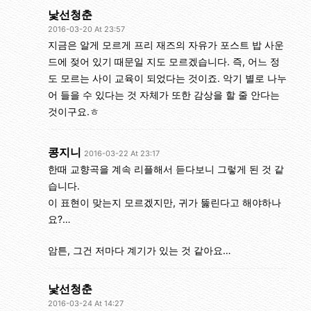
낯선청춘
2016-03-20 At 23:57
지금은 알게 모르게 프리 재즈의 자유가 포스트 밥 사운
드에 젖어 있기 때문일 지도 모르겠습니다. 즉, 어느 정
도 모르는 사이 교육이 되었다는 것이죠. 악기 별로 나누
어 들을 수 있다는 것 자체가 또한 감상을 할 줄 안다는
것이구요.ㅎ
콩지니
2016-03-22 At 23:17
한때 교향곡을 계속 리플해서 듣다보니 그렇게 된 것 같
습니다.
이 표현이 맞는지 모르겠지만, 귀가 뚫린다고 해야하나
요?…
암튼, 그건 저마다 계기가 있는 것 같아요…
낯선청춘
2016-03-24 At 14:27