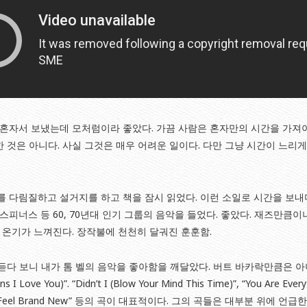
 혼자서 보냈는데 모처럼이라 좋았다. 가끔 사람은 혼자만의 시간을 가져야
 것은 아니다. 사실 그것은 매우 어려운 일이다. 다만 그냥 시간이 느리게
를 다림질하고 설거지를 하고 책을 잠시 읽었다. 이런 소일로 시간을 보내
스피너스 등 60, 70년대 인기 그룹의 음악을 들었다. 좋았다. 재즈만큼
서 온기가 느껴진다. 장작불에 천천히 달궈진 훈훈함.
듣다 보니 내가 톰 벨의 음악을 좋아함을 깨달았다. 버트 바카락만큼은 아니
ove You)”. “Didn’t I (Blow Your Mind This Time)”, “You Are Everyt
 Make Me Feel Brand New” 등의 곡이 대표적이다. 그의 곡들은 대부분 위