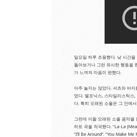
일요일 하루 조용했다. 낮 시간을
돌아보거나 그런 유사한 행동을 한
가 느껴져 마음이 편했다.
아주 놀지는 않았다. 셔츠와 바지
었다. 델포닉스, 스타일리스틱스, 
다. 특히 오래된 소울은 그 안에
그런데 이들 오래된 소울 음악을 
히트 곡을 작곡했다. “La-La (Means I L
“I’ll Be Around”. “You