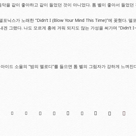
악을 같이 좋아하고 같이 들었던 것이 아니었다. 톰 벨이 좋아서 들었던 
가 노래한 “Didn’t I (Blow Your Mind This Time)”에 꽂혔
 그랬다. 나도 모르게 흥에 겨워 되지도 않는 가성을 써가며 “Didn’t I~ D
라운아이드 소울의 “밤의 멜로디”를 들으면 톰 벨의 그림자가 강하게 느껴진