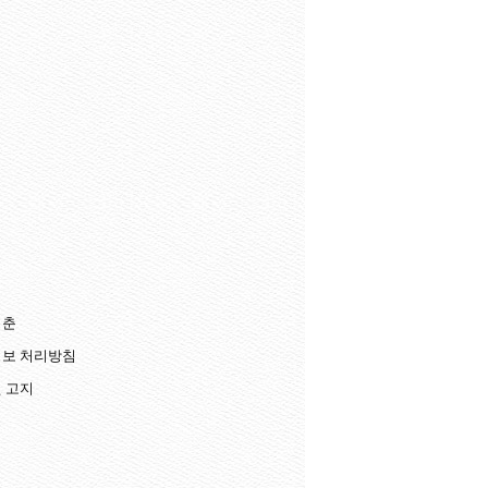
청춘
보 처리방침
 고지