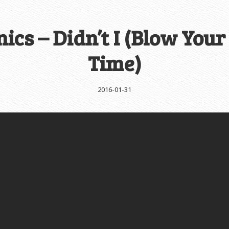
ics – Didn’t I (Blow You
Time)
2016-01-31