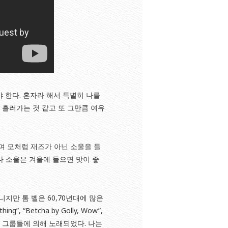
 한다. 혼자라 해서 특별히 나를
 흘러가는 것 같고 또 그만큼 여유
며 모처럼 재즈가 아닌 소울을 들
이나 소울은 겨울에 들으면 맛이 좋
지만 톰 벨은 60,70년대에 많은
hing”, “Betcha by Golly, Wow”,
에 언급한 그룹들에 의해 노래되었다. 나는