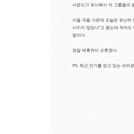
사운드가 유사해서 저 그룹들의 음
이들 곡들 가운데 오늘은 유난히 델포닉스
시키지 않았냐”고 묻는데 적어도 내겐
말이다.
정말 매혹적이 오후였다.
PS: 최근 인기를 얻고 있는 브