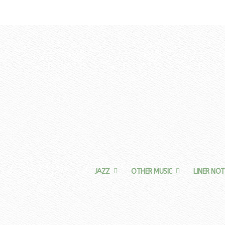
JAZZ
OTHER MUSIC
LINER NOT