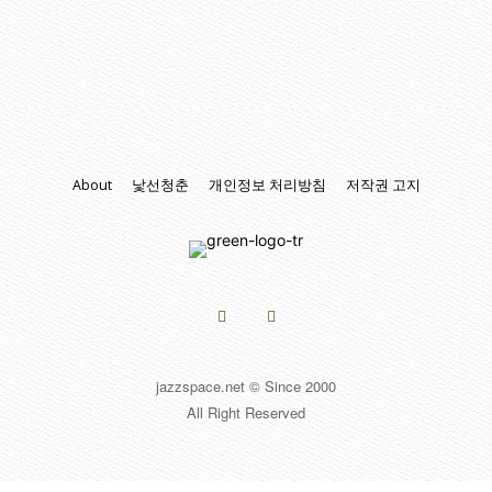
About
낯선청춘
개인정보 처리방침
저작권 고지
jazzspace.net © Since 2000
All Right Reserved