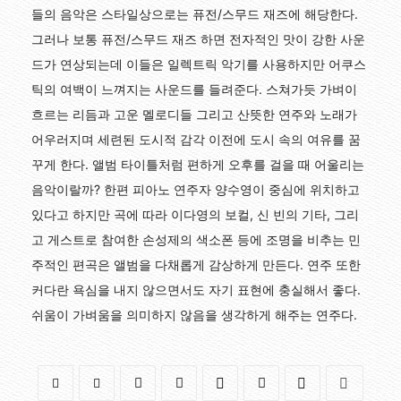
들의 음악은 스타일상으로는 퓨전/스무드 재즈에 해당한다.
그러나 보통 퓨전/스무드 재즈 하면 전자적인 맛이 강한 사운
드가 연상되는데 이들은 일렉트릭 악기를 사용하지만 어쿠스
틱의 여백이 느껴지는 사운드를 들려준다. 스쳐가듯 가벼이
흐르는 리듬과 고운 멜로디들 그리고 산뜻한 연주와 노래가
어우러지며 세련된 도시적 감각 이전에 도시 속의 여유를 꿈
꾸게 한다. 앨범 타이틀처럼 편하게 오후를 걸을 때 어울리는
음악이랄까? 한편 피아노 연주자 양수영이 중심에 위치하고
있다고 하지만 곡에 따라 이다영의 보컬, 신 빈의 기타, 그리
고 게스트로 참여한 손성제의 색소폰 등에 조명을 비추는 민
주적인 편곡은 앨범을 다채롭게 감상하게 만든다. 연주 또한
커다란 욕심을 내지 않으면서도 자기 표현에 충실해서 좋다.
쉬움이 가벼움을 의미하지 않음을 생각하게 해주는 연주다.