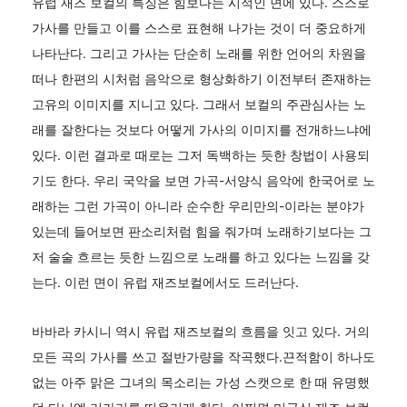
유럽 재즈 보컬의 특징은 힘보다는 시적인 면에 있다. 스스로
가사를 만들고 이를 스스로 표현해 나가는 것이 더 중요하게
나타난다. 그리고 가사는 단순히 노래를 위한 언어의 차원을
떠나 한편의 시처럼 음악으로 형상화하기 이전부터 존재하는
고유의 이미지를 지니고 있다. 그래서 보컬의 주관심사는 노
래를 잘한다는 것보다 어떻게 가사의 이미지를 전개하느냐에
있다. 이런 결과로 때로는 그저 독백하는 듯한 창법이 사용되
기도 한다. 우리 국악을 보면 가곡-서양식 음악에 한국어로 노
래하는 그런 가곡이 아니라 순수한 우리만의-이라는 분야가
있는데 들어보면 판소리처럼 힘을 줘가며 노래하기보다는 그
저 술술 흐르는 듯한 느낌으로 노래를 하고 있다는 느낌을 갖
는다. 이런 면이 유럽 재즈보컬에서도 드러난다.
바바라 카시니 역시 유럽 재즈보컬의 흐름을 잇고 있다. 거의
모든 곡의 가사를 쓰고 절반가량을 작곡했다.끈적함이 하나도
없는 아주 맑은 그녀의 목소리는 가성 스캣으로 한 때 유명했