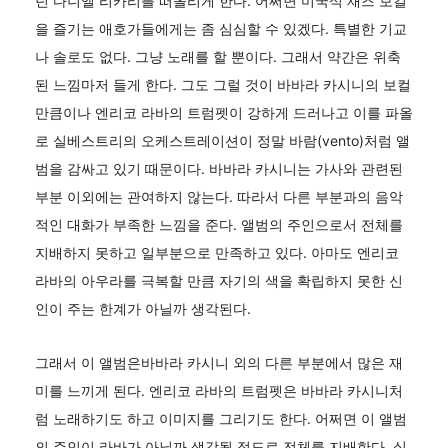
던 다니엘 리카리를 떠올리게 한다. 어쩌면 미국식 재즈 보컬
을 즐기는 애호가들에게는 좀 심심할 수 있겠다. 특별한 기교
나 솔로도 없다. 그냥 노래를 할 뿐이다. 그래서 약간은 위축
된 느낌마저 들게 한다. 그도 그럴 것이 바바라 카시니의 보컬
만큼이나 엔리코 라바의 트럼펫이 강하게 드러나고 이를 파올
로 실베스트리의 오케스트레이션이 정말 바람(vento)처럼 앨
범을 감싸고 있기 때문이다. 바바라 카시니는 가사와 관련된
부분 이외에는 관여하지 않는다. 따라서 다른 부분과의 음악
적인 대화가 부족한 느낌을 준다. 앨범의 주인으로서 전체를
지배하지 못하고 일부분으로 만족하고 있다. 아마도 엔리코
라바의 아우라를 극복할 만큼 자기의 색을 확립하지 못한 신
인이 주는 한계가 아닐까 생각된다.
그래서 이 앨범은바바라 카시니 외의 다른 부분에서 많은 재
미를 느끼게 된다. 엔리코 라바의 트럼펫은 바바라 카시니처
럼 노래하기도 하고 이미지를 그리기도 한다. 어쩌면 이 앨범
의 주인이 라바가 아닐까 생각될 정도로 전체를 지배한다. 실