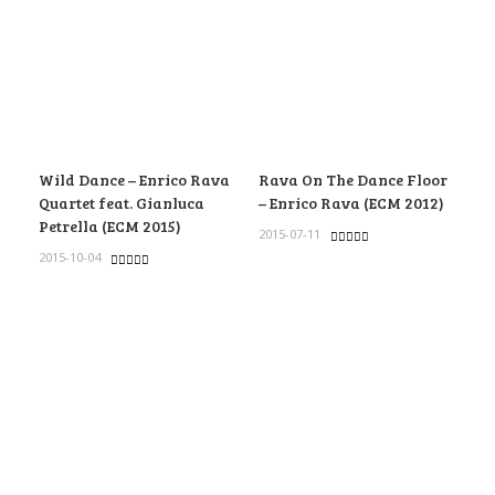
Wild Dance – Enrico Rava
Rava On The Dance Floor
Quartet feat. Gianluca
– Enrico Rava (ECM 2012)
Petrella (ECM 2015)
2015-07-11
2015-10-04