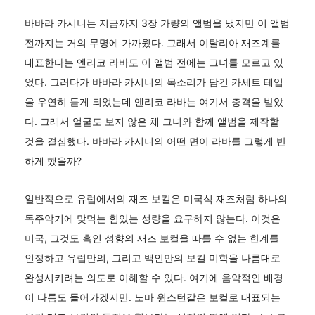
바바라 카시니는 지금까지 3장 가량의 앨범을 냈지만 이 앨범
전까지는 거의 무명에 가까웠다. 그래서 이탈리아 재즈계를
대표한다는 엔리코 라바도 이 앨범 전에는 그녀를 모르고 있
었다. 그러다가 바바라 카시니의 목소리가 담긴 카세트 테입
을 우연히 듣게 되었는데 엔리코 라바는 여기서 충격을 받았
다. 그래서 얼굴도 보지 않은 채 그녀와 함께 앨범을 제작할
것을 결심했다. 바바라 카시니의 어떤 면이 라바를 그렇게 반
하게 했을까?
일반적으로 유럽에서의 재즈 보컬은 미국식 재즈처럼 하나의
독주악기에 맞먹는 힘있는 성량을 요구하지 않는다. 이것은
미국, 그것도 흑인 성향의 재즈 보컬을 따를 수 없는 한계를
인정하고 유럽만의, 그리고 백인만의 보컬 미학을 나름대로
완성시키려는 의도로 이해할 수 있다. 여기에 음악적인 배경
이 다름도 들어가겠지만. 노마 윈스턴같은 보컬로 대표되는