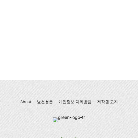
About
낯선청춘
개인정보 처리방침
저작권 고지