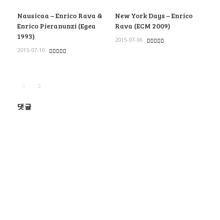
Nausicaa – Enrico Rava &
New York Days – Enrico
Enrico Pieranunzi (Egea
Rava (ECM 2009)
1993)
2015-07-06
2015-07-10
댓글