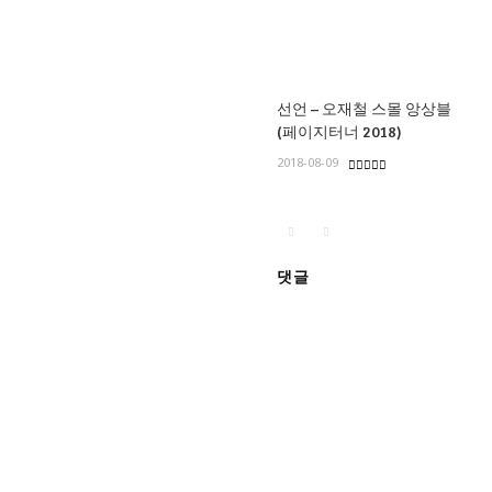
선언 – 오재철 스몰 앙상블
(페이지터너 2018)
2018-08-09
댓글