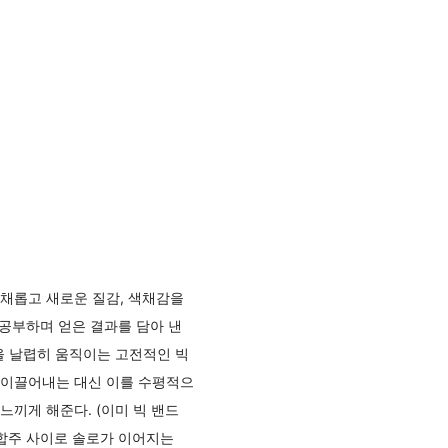
채롭고 새로운 질감, 색채감을
 공부하며 얻은 결과를 담아 낸
을 날렵히 움직이는 고전적인 빅
 이끌어내는 대신 이를 수평적으
끼게 해준다. (이미 빅 밴드
 합주 사이로 솔로가 이어지는