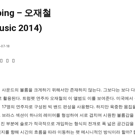
ping – 오재철
usic 2014)
-07-18
 사운드의 볼륨을 크게하기 위해서만 존재하지 않는다. 그보다는 보다 다
로 활용된다. 트럼펫 연주자 오재철의 이 앨범도 이를 보여준다. 미국에서
 17명의 연주자로 구성된 빅 밴드 편성을 사용했다. 하지만 육중한 몸집
. 브라스 섹션이 하나의 레이어를 형성하여 서로 겹치며 시원한 볼륨감을
진 부분에 솔로가 적극적으로 개입하는 형식의 전개로 폭 넓은 공간감을 느
지를 향해 시간의 흐름을 따라 이동하는 팻 메시니적인 방식이라 할까?