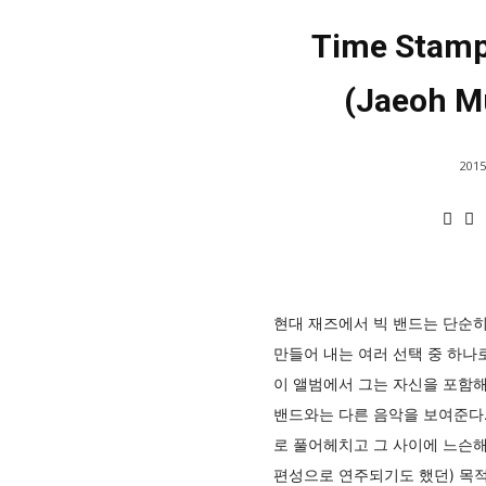
Time Stam
(Jaeoh M
2015
현대 재즈에서 빅 밴드는 단순히
만들어 내는 여러 선택 중 하나
이 앨범에서 그는 자신을 포함해
밴드와는 다른 음악을 보여준다
로 풀어헤치고 그 사이에 느슨해
편성으로 연주되기도 했던) 목적