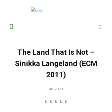
The Land That Is Not –
Sinikka Langeland (ECM
2011)
2015-07-11