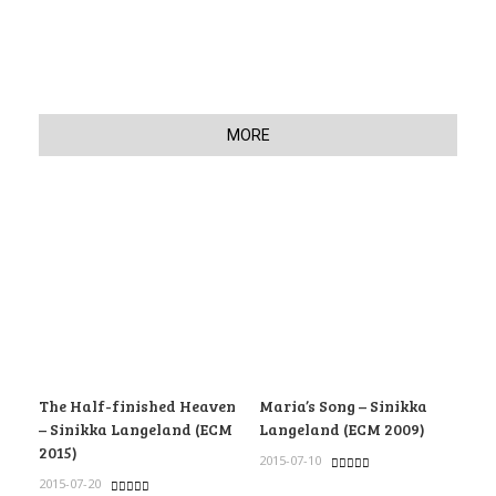
MORE
The Half-finished Heaven
Maria’s Song – Sinikka
– Sinikka Langeland (ECM
Langeland (ECM 2009)
2015)
2015-07-10
2015-07-20