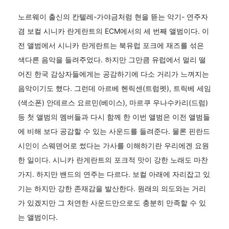
노르웨이 출신의 칸텔레-가야금처럼 현을 뜯는 악기- 연주자
겸 보컬 시니카 란게란트의 ECM에서의 세 번째 앨범이다. 이
전 앨범에서 시니카 란게란트는 북유럽 포크에 재즈를 섞은
색다른 음악을 들려주었다. 하지만 그만큼 유럽에서 멀리 떨
어진 한국 감상자들에게는 공감하기에 다소 거리가 느껴지는
음악이기도 했다. 그런데 아르베 헨릭센(트럼펫), 트릭베 세임
(색소폰) 안데르스 요르민(베이스), 마르쿠 우나수카리(드럼)
등 첫 앨범의 멤버들과 다시 함께 한 이번 앨범은 이전 앨범들
에 비해 보다 공감할 수 있는 사운드를 들려준다. 물론 핀란드
시인이 스웨덴어로 썼다는 가사를 이해하기란 우리에겐 요원
한 일이다. 시니카 란게란트의 포크적 맛이 강한 노래도 마찬
가지. 하지만 밴드의 연주는 다르다. 보컬 아래에 자리잡고 있
기는 하지만 강한 존재감을 발산한다. 원래의 의도와는 거리
가 있겠지만 그 처연한 사운드만으로도 충분히 만족할 수 있
는 앨범이다.