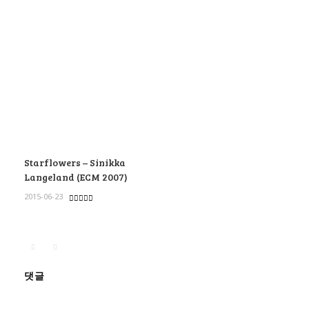
Starflowers – Sinikka
Langeland (ECM 2007)
2015-06-23
댓글