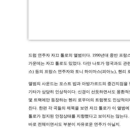
드럼 연주자 자끄 톨로의 앨범이다. 1990년대 중반 프
가운데는 자끄 톨로도 있었다. 다만 나토가 영국과도 관련
스) 등의 프랑스 연주자와 토니 하이마스(피아노), 헨리 
앨범의 사운드는 포스트 밥과 아방가르드의 중간지점을 향
기타가 상당히 인상적이다. 신경이 선듯하면서도 몽환적인
몇 트랙에만 등장하는 헨리 로우더의 트럼펫도 인상적이다
친다. 한편 각 곡들의 제목을 보면 자끄 톨로가 이 앨범에
톨로가 정지된 안정상태를 지향했다고 보이지는 않는다. 
바로 전체이면서도 부분이 자유로운 연주가 아닐지.