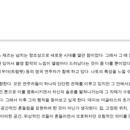
랑스 재즈는 넘치는 창조성으로 새로운 시대를 열던 참이었다. 그래서 그 
 있어서 불영 합작의 느낌이 앨범마다 드러났다는 것이 좀 다를 뿐이었다.
로우더(트럼펫) 등의 영국 연주자가 함께 하고 있다. 나토의 특성을 느낄 
한다. 모든 연주자들이 하나의 단단한 전체를 이루고 있지만 그 안에서
 톤으로 이를 중화시키면서 자신의 솔로를 펼쳐나가는데 그 자체가 수평
. 그래서 이후 그의 행적을 찾아보고 싶게 한다. 데이브 더글라스의 초기
 공간적인 흔들림을 표현하려 한 것이 아닌가 생각된다. 집, 고정된 위치, 
이러한 공간, 위상적인 것들이 흔들리면서 모호하지만 모험적인 의미를 만