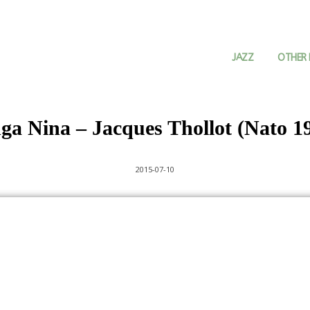
JAZZ
OTHER 
ga Nina – Jacques Thollot (Nato 1
2015-07-10