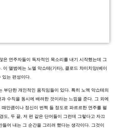
때 많은 연주자들이 독자적인 목소리를 내기 시작했는데 그
 이 앨범에는 노엘 악쇼테(기타), 클로드 챠미치앙(베이
수 있는 편성이다.
는 부단한 개인적인 움직임들이 있다. 특히 노엑 악쇼테의
과 수직을 동시에 배려한 것이라는 느낌을 준다. 그 외에
 때만큼이나 정신이 번쩍 들 정도로 파르르한 연주를 펼
경도, 두 끝, 저 편 같은 단어들이 그런데 그렇다고 자끄
들어 내는 그 순간을 그리려 했다는 생각이다. 그것이