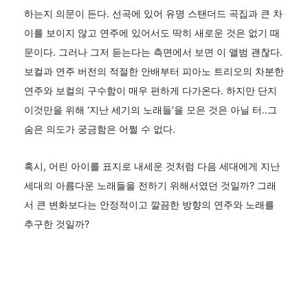
하는지 의문이 든다. 선곡에 있어 유명 스탠더드 곡집과 큰 차
이를 보이지 않고 연주에 있어서도 딱히 새로운 것은 없기 때
문이다. 그러나 그저 듣는다는 측면에서 보면 이 앨범 괜찮다.
보컬과 연주 버전의 적절한 안배부터 피아노 트리오의 차분한
연주와 보컬의 구수함이 매우 편하게 다가온다. 하지만 단지
이것만을 위해 ‘지난 세기의 노래들’을 모은 것은 아닐 터..그
숨은 의도가 궁금함은 어쩔 수 없다.
혹시, 어린 아이를 표지로 내세운 것처럼 다음 세대에게 지난
세대의 아름다운 노래들을 전하기 위해서였던 것일까? 그래
서 큰 변화보다는 안정적이고 깔끔한 방향의 연주와 노래를
추구한 것일까?