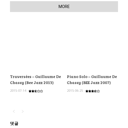
MORE
Traversées – Guillaume De
Piano Solo – Guillaume De
Chassy (Bee Jazz 2013)
Chassy (BEE Jazz 2007)
2015-07-14
2015-06-25
댓글