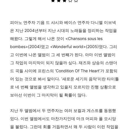
피아노 연주자 기욤 드 샤시와 베이스 연주자 다니엘 이브넥
은 지난 2004년부터 지난 시대의 노래들을 정리하는 작업을
해왔다. 그렇게 해서 나온 것이 <Chansons sous les
bombes>(2004)였고 <Wonderful world>(2005)였다. 그리
고 이번에 나온 앨범이 그 세 번째가 된다. 아마 이번 앨범이
그 작업의 마지막이 되지 않을까 싶다. 재즈와 샹송의 스탠더
드 곡들 사이에 프린스의 ‘Condition Of The Heart’가 포함되
어 있는 것으로 봐서 말이다. ‘새로운 세기의 음악’이란 타이틀
로 네 번째 앨범을 생각하고 있을지 모르지만 진행 상황으로
보아선 이번이 그 마지막이 될 확률이 많다.
지난 두 앨범에서 두 연주자는 여러 보컬과 게스트를 동원했
었다. 이번 앨범에서도 마찬가지인데 마크 머피와 폴 모시앙
을 불렀다. 그런데 회를 거듭하면서 왜 두 사람이 이런 작업을