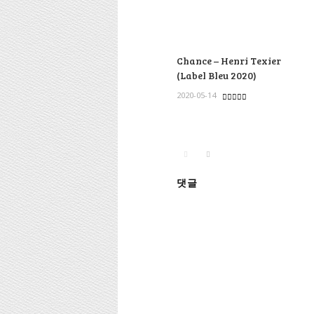
Chance – Henri Texier
(Label Bleu 2020)
2020-05-14
댓글