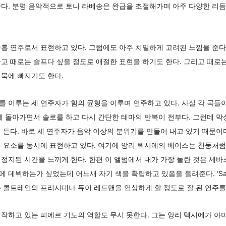
다. 분명 음악적으로 토니 라베송은 완급을 조절해가며 아주 다양한 리듬
흥 연주로서 표현하고 있다. 그럼에도 아주 치밀하게 고려된 느낌을 준다.
고 때로는 슬프다 싶을 정도로 애절한 표현을 하기도 한다. 그리고 때로
묵에 빠지기도 한다.
 이루는 세 연주자가 힘의 균형을 이루며 연주하고 있다. 사실 각 곡들이
에 돌아가면서 솔로를 하고 다시 간단한 테마의 반복이 전부다. 그런데 막
 든다. 바로 세 연주자가 음악 이상의 분위기를 만들어 내고 있기 때문이
 요소를 동시에 표현하고 있다. 여기에 앙리 텍시에의 베이스는 천둥처럼 
정지된 시간을 느끼게 한다. 한편 이 앨범에서 내가 가장 놀란 것은 세바
데뷔하는가 싶었는데 어느새 자기 색을 확립하고 있음을 들려준다. ‘Sacr
 콜트레인의 프리시대나 듀이 레드맨을 연상하게 할 정도로 잘 된 연주를
작하고 있는 피에르 기노의 역할도 무시 못한다. 그는 앙리 텍시에가 아