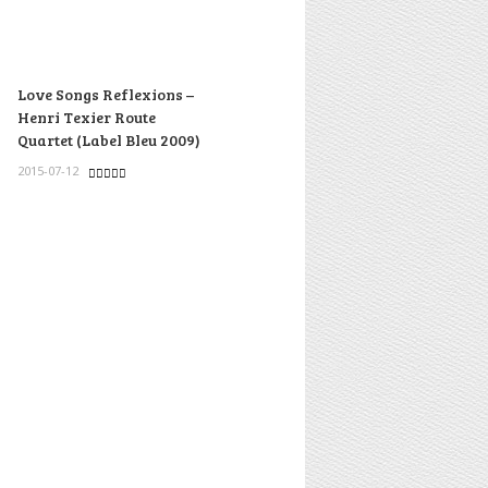
Love Songs Reflexions –
Henri Texier Route
Quartet (Label Bleu 2009)
2015-07-12