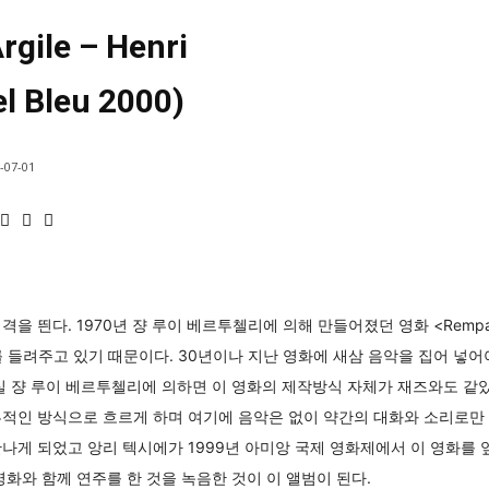
rgile – Henri
el Bleu 2000)
-07-01
 띈다. 1970년 쟝 루이 베르투첼리에 의해 만들어졌던 영화 <Remparts
를 들려주고 있기 때문이다. 30년이나 지난 영화에 새삼 음악을 집어 넣어
실 쟝 루이 베르투첼리에 의하면 이 영화의 제작방식 자체가 재즈와도 같았
적인 방식으로 흐르게 하며 여기에 음악은 없이 약간의 대화와 소리로만 
나게 되었고 앙리 텍시에가 1999년 아미앙 국제 영화제에서 이 영화를 
영화와 함께 연주를 한 것을 녹음한 것이 이 앨범이 된다.