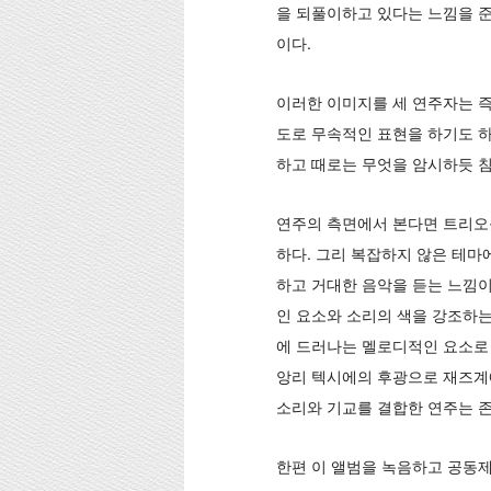
을 되풀이하고 있다는 느낌을 준
이다.
이러한 이미지를 세 연주자는 즉
도로 무속적인 표현을 하기도 하
하고 때로는 무엇을 암시하듯 침
연주의 측면에서 본다면 트리오를
하다. 그리 복잡하지 않은 테마
하고 거대한 음악을 듣는 느낌이
인 요소와 소리의 색을 강조하는
에 드러나는 멜로디적인 요소로 
앙리 텍시에의 후광으로 재즈계에 
소리와 기교를 결합한 연주는 존
한편 이 앨범을 녹음하고 공동제