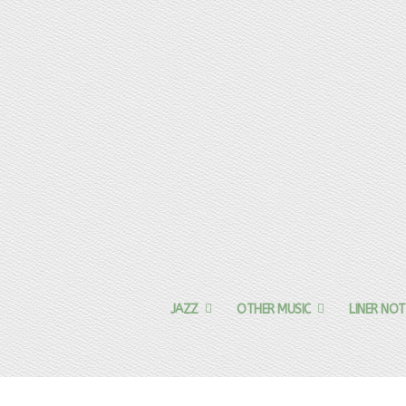
JAZZ
OTHER MUSIC
LINER NOT