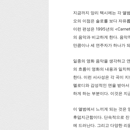
지금까지 앙리 텍시에는 각 앨범
오의 이점은 솔로를 보다 자유롭
이런 편성은 1995년의 <Carnet 
의 음악과 비교하게 한다. 음악
만큼이나 세 연주자가 하나가 되
일종의 영화 음악을 생각하고 연주한
의 흐름이 영화의 내용과 일치
한다. 이런 서사성은 각 곡이 
멜로디와 감성적인 면을 받아서
하게 하는 부분이다. 이것은 지
이 앨범에서 느끼게 되는 것은 
후덥지근함이다. 단속적으로 진
에 드러난다. 그리고 다양한 리