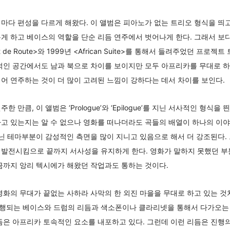
마다 편성을 다르게 해왔다. 이 앨범은 피아노가 없는 트리오 형식을 띄고
게 하고 베이스의 역할을 단순 리듬 연주에서 벗어나게 한다. 그래서 보다
de Route>와 1999년 <African Suite>를 통해서 들려주었던 프로젝트 트리오
적인 공간에서도 남과 북으로 차이를 보이지만 모두 아프리카를 무대로 하고
어 연주하는 것이 더 많이 고려된 느낌이 강하다는 데서 차이를 보인다.
 만큼, 이 앨범은 ‘Prologue’와 ‘Epilogue’를 지닌 서사적인 형식을
하고 있는지는 알 수 없으나 영화를 떠나더라도 곡들의 배열이 하나의 이
지닌 테마부분이 감성적인 측면을 많이 지니고 있음으로 해서 더 강조된다.
 발전시킴으로 끝까지 서사성을 유지하게 한다. 영화가 말하지 못했던 부
금까지 앙리 텍시에가 해왔던 작업과도 통하는 것이다.
영화의 무대가 끝없는 사하라 사막의 한 외진 마을을 무대로 하고 있는 것
행되는 베이스와 드럼의 리듬과 색소폰이나 클라리넷을 통해서 다가오는
듬은 아프리카 토속적인 요소를 내포하고 있다. 그런데 이런 리듬은 진행