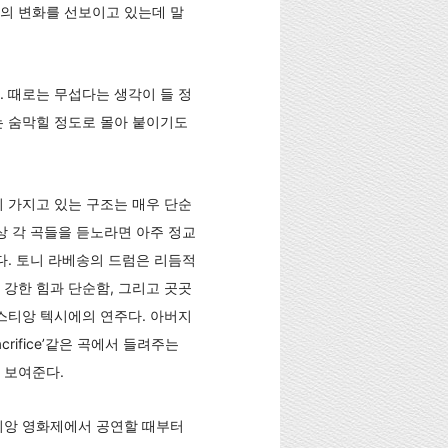
의 변화를 선보이고 있는데 말
 때로는 무섭다는 생각이 들 정
는 숨막힐 정도로 몰아 붙이기도
 가지고 있는 구조는 매우 단순
상 각 곡들을 듣노라면 아주 정교
다. 토니 라베송의 드럼은 리듬적
강한 힘과 단순함, 그리고 곳곳
스티앙 텍시에의 연주다. 아버지
ifice’같은 곡에서 들려주는
 보여준다.
미앙 영화제에서 공연할 때부터