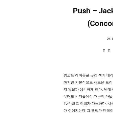
Push – Jac
(Conco
2015
콩코드 레이블로 옮긴 잭키 테라
하지만 기본적으로 새로운 트리오
지 않을까 생각하게 한다. 원래
무래도 인터플레이 때문이 아닐까 싶다
To’만으로 이해가 가능하다. 
가 이어지는데 그 팽팽한 탄력이 숨