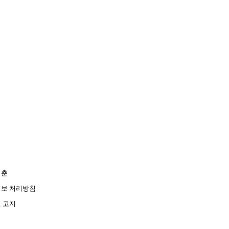
청춘
보 처리방침
 고지