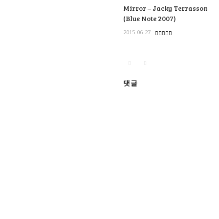
Mirror – Jacky Terrasson
(Blue Note 2007)
2015-06-27
댓글