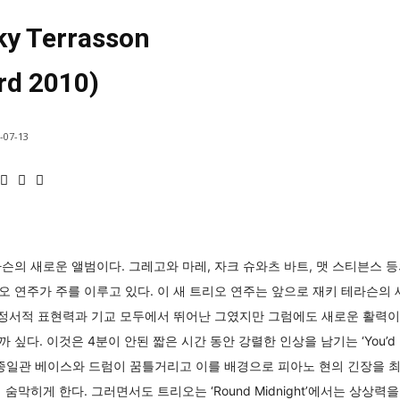
ky Terrasson
rd 2010)
-07-13
슨의 새로운 앨범이다. 그레고와 마레, 자크 슈와츠 바트, 맷 스티븐스 
 연주가 주를 이루고 있다. 이 새 트리오 연주는 앞으로 재키 테라슨의
 정서적 표현력과 기교 모두에서 뛰어난 그였지만 그럼에도 새로운 활력이
. 이것은 4분이 안된 짧은 시간 동안 강렬한 인상을 남기는 ‘You’d Be So
시종일관 베이스와 드럼이 꿈틀거리고 이를 배경으로 피아노 현의 긴장을 
막히게 한다. 그러면서도 트리오는 ‘Round Midnight’에서는 상상력을 확