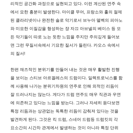
리적인 공간화 과정으로 실현되고 있다. 이런 계산된 연주 속
에서 묘한 흥분이 발생한다. 마이클 무어, 프랑소와 훌의 절제
된 클라리넷이나 완전한 솔로 악기로서 브누아 델벡의 피아노
와 미묘한 이질감을 형성하는 쟝 자끄 아브넬의 베이스 등 모
든 악기들이 따로 노는 듯한 느낌을 주지만 주의깊게 들어보
면 그런 무질서속에서 기묘한 질서가 들린다. 카오스 속에서
의 질서!
한편 재즈적인 분위기를 만들어 내는 것은 매우 활발한 진행
을 보이는 스티브 아르겔레스의 드럼이다. 일렉트로닉스를 함
께 사용해 나가는 분위기차원의 연주로 인해 외적인 리듬이
잘 드러나지는 않는다. 게다가 드럼 연주도 매우 직관과 우연
에 의존하고 있다는 느낌을 받는다. 그러나 자세히 듣다보면
특정 리듬과는 상관없는 독특한 리듬이 감춰져 있다는 것을
발견하게 된다. 그것은 킥 드럼, 스네어 드럼등 드럼킷의 각
요소간의 시간차 관계에서 발생하는 것이 아니라 특정 단위