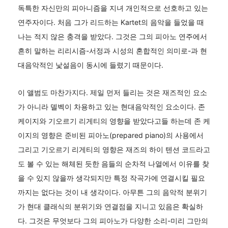
독특한 자신만의 피아니즘을 지녀 개인적으로 선호하고 있는
연주자이다. 처음 그가 리드하는 Kartet의 음악을 들었을 때
나는 적지 않은 충격을 받았다. 그것은 그의 피아노 연주에서
흔히 말하는 리리시즘-서정과 시성의 혼합적인 의미로-과 현
대음악적인 낯설음이 동시에 들렸기 때문이다.
이 앨범도 마찬가지다. 제일 먼저 들리는 것은 재즈적인 요소
가 아니라 델벡이 차용하고 있는 현대음악적인 요소이다. 존
케이지와 기오르기 리게티의 영향을 받았다고들 하는데 존 케
이지의 영향은 준비된 피아노(prepared piano)의 사용에서
그리고 기오르기 리게티의 영향은 재즈의 하이 텐션 코드라고
도 볼 수 있는 해체된 듯한 음들의 순차적 나열에서 이유를 찾
을 수 있지 않을까 생각되지만 특정 작곡가에 연결시킬 필요
까지는 없다는 것이 내 생각이다. 아무튼 그의 음악적 분위기
가 현대 클래식의 분위기와 연결점을 지니고 있음은 확실하
다. 그것은 무엇보다 그의 피아노가 다양한 소리-미리 그만의