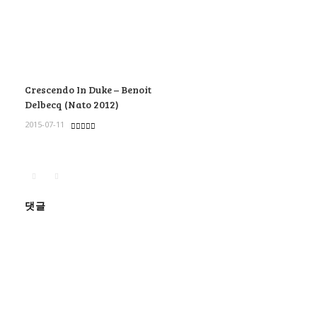
Crescendo In Duke – Benoit
Delbecq (Nato 2012)
2015-07-11
댓글