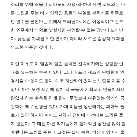
소리를 위해 조율된 피아노의 사용-과 하이 텐션 코드와는 다
른 느낌을 주는 비 개연적인 음들의 나열로 분위기를 위주로
한 연주를 펼친다는 것에서 드러난다. 이런 이성적이고 건조
한 연주에서 의외로 낯설지만 부인할 수 없는 감성이 드러난
다. 낯설음 자체를 위한 연주가 아니라 새로운 감성적 효과를
의도한 연주인 것이다.
이런 이유로 이 앨범에 담긴 음악은 친숙하기에는 상당한 인
내를 요구하는 부분이 있다. 그러나 프리 재즈의 난해함에 연
결시킬 수 있지도 않다. 매우 계산되어 있다는 느낌을 지울 수
없다. 아주 오랜 시간에 걸쳐 각 곡들이 기획되고 만들어지지
않았나 하는 추측을 하게 된다. 무엇보다 여유있는 악기의 공
간화에 매우 신경을 썼다. 자체 리듬을 생산해가는 피아노 솔
로가 있긴 하지만 피아노 자체가 전반에 나선다는 느낌은 들
지 않는다. 그 대신 다른 악기들에게 절대적인 공간을 많이 할
애했다는 느낌을 주는데 그것은 실제 녹음, 믹싱에 있어서 물