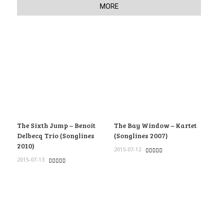
MORE
The Sixth Jump – Benoit
The Bay Window – Kartet
Delbecq Trio (Songlines
(Songlines 2007)
2010)
2015-07-12
2015-07-13