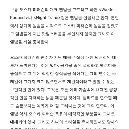
보통 오스카 피터슨의 대표 앨범을 고르라고 하면 <We Get
Request>나 <Night Trane>같은 앨범을 언급하곤 한다. 본인
역시 상기의 앨범을 시작으로 오스카 피터슨의 앨범을 접했고
그 앨범들이 지닌 맛깔스러움을 부인하지 않지만 그래도 이
앨범을 제일 좋아한다.
오스카 피터슨의 연주가 지닌 매력은 삶에 대한 낙관적인 태
도가 느껴진다는 것에 있다. 공간을 좁게 설정하고 멜로디를
중심으로 그 위에 적절한 장식음을 섞어가는 그의 연주는 스
케일이 그다지 크지 않으면서도 개인적이라고 말할 수 없는
보편적인 면이 있다. 그것은 모든 이의 가슴속에 내재된 긍정
적인 면을 자극하는 밝음 때문일 것이다. 발라드를 연주할 때
도 슬픔보다는 여유가 더 잘 드러나는 것이 그의 연주다. 이
앨범 역시 오스카 피터슨 특유의 매력적인 부분들이 그대로
내재되어 있다. 그리고 하나의 스타일을 유지하면서도 당대의