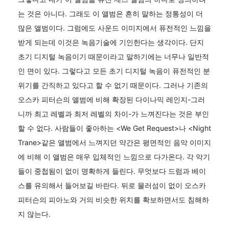
는 것은 아니다. 그래도 이 앨범은 흔히 말하는 정통성이 더
많은 앨범이다. 그럼에도 사운드 이미지에서 퓨전적인 느낌을
받게 되는데 이것은 녹음기술에 기인한다는 생각이다. 단지
초기 디지털 녹음이기 때문이라고 말하기에는 너무나 일반적
인 면이 있다. 그렇다고 모든 초기 디지털 녹음이 퓨전적인 분
위기를 간직하고 있다고 할 수 없기 때문이다. 그러나 기존의
오스카 피터슨의 앨범에 비해 확장된 다이나믹 레인지-그러
니까 최고 레벨과 최저 레벨의 차이-가 느껴진다는 것은 부인
할 수 없다. 사람들이 좋아하는 <We Get Request>나 <Night
Trane>같은 앨범에서 느껴지던 약간은 평면적인 음악 이미지
에 비해 이 앨범은 매우 입체적인 느낌으로 다가온다. 각 악기
들이 중첩됨이 없이 명확하게 들린다. 무엇보다 드럼과 베이
스를 유의해서 들어보길 바란다. 뒤로 물러섬이 없이 오스카
피터슨의 피아노와 거의 비슷한 위치를 확보하면서도 침해하
지 않는다.