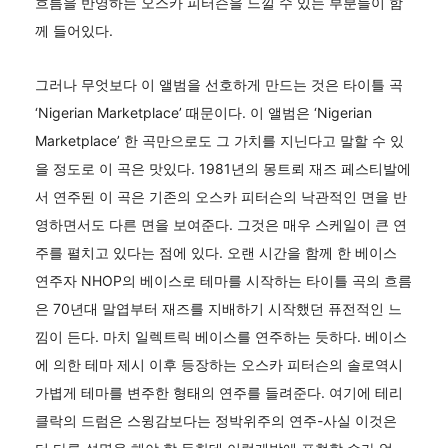
흐름을 반영하는 오스카 피터슨을 느낄 수 있는 부분들이 함
께 들어있다.
그러나 무엇보다 이 앨범을 선호하게 만드는 것은 타이틀 곡
‘Nigerian Marketplace’ 때문이다. 이 앨범은 ‘Nigerian
Marketplace’ 한 곡만으로도 그 가치를 지닌다고 말할 수 있
을 정도로 이 곡은 맛있다. 1981년의 몽트뢰 재즈 페스티발에
서 연주된 이 곡은 기존의 오스카 피터슨의 낙관적인 면을 반
영하면서도 다른 면을 보여준다. 그것은 매우 스케일이 큰 연
주를 펼치고 있다는 점에 있다. 오랜 시간을 함께 한 베이스
연주자 NHOP의 베이스로 테마를 시작하는 타이틀 곡의 흐름
은 70년대 말엽부터 재즈를 지배하기 시작했던 퓨전적인 느
낌이 든다. 마치 일렉트릭 베이스를 연주하는 듯하다. 베이스
에 의한 테마 제시 이후 등장하는 오스카 피터슨의 솔로역시
가볍게 테마를 변주한 형태의 연주를 들려준다. 여기에 테리
클락의 드럼은 스윙감보다는 정박위주의 연주-사실 이것은