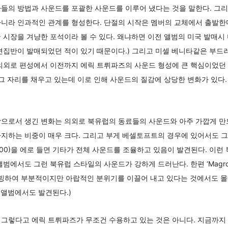
들의 방법과 사운드를 포괄한 사운드를 이루어 냈다는 것을 말한다. 그리
니라 인과적인 관계를 형성한다. 단절의 시작은 멤버의 교체에서 출발한다
미국 시장을 겨냥한 포석이라 볼 수 있다. 왜냐하면 이전 앨범의 미국 발매
편집반이 발매되었던 적이 있기 때문이다.) 그리고 미셀 베니타같은 부드
 의외로 편성에서 이전까지 에릭 트뤼파즈의 사운드 형성에 큰 핵심이었던
 그 자리를 채우고 있는데 이로 인해 사운드의 질감에 상당한 변화가 있다
으로서 생긴 변화는 의외로 북유럽의 동료들의 사운드와 아주 가깝게 만드
차지하는 비중이 매우 크다. 그리고 부게 베셀토프트의 경우에 있어서도 
azzland 2000)을 에로 들면 기타가 전체 사운드를 조율하고 있음이 발견된다.
범에서도 그런 북유럽 스타일의 사운드가 강하게 드러난다. 한편 ‘Magro
보컬을 초빙하여 부분적이지만 아랍적인 분위기를 이끌어 내고 있다는 것에서도
 앨범에서도 발견된다.)
 그렇다고 에릭 트뤼파즈가 무조건 수용하고 있는 것은 아니다. 지금까지