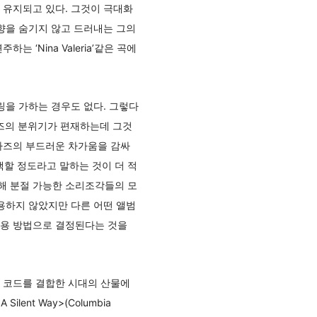
 유지되고 있다. 그것이 극대화
향을 숨기지 않고 드러내는 그의
‘Nina Valeria’같은 곡에
링을 가하는 경우도 없다. 그렇다
재즈의 분위기가 편재하는데 그것
파즈의 부드러운 차가움을 감싸
할 정도라고 말하는 것이 더 적
해 분절 가능한 소리조각들의 모
용하지 않았지만 다른 어떤 앨범
활용 방법으로 결정된다는 것을
 코드를 결합한 시대의 산물에
nt Way>(Columbia