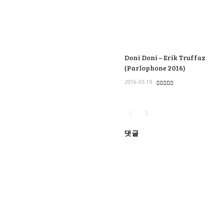
Doni Doni – Erik Truffaz
(Parlophone 2016)
2016-03-19
댓글