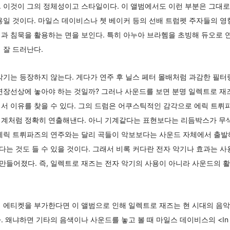
 이것이 그의 정체성이고 스타일이다. 이 앨범에서도 이런 부분은 그대로
용일 것이다. 마일스 데이비스나 쳇 베이커 등의 선배 트럼펫 주자들의 영
 침묵을 활용하는 면을 보인다. 특히 아누아 브라헴을 초빙해 듀오로 연주하는 
 잘 드러난다.
악기는 등장하지 않는다. 게다가 연주 후 닐스 페터 몰배처럼 과감한 필터
 연장선상에 놓아야 하는 것일까? 그러나 사운드를 보면 분명 일렉트로 
서 이유를 찾을 수 있다. 그의 드럼은 어쿠스틱적인 감각으로 에릭 트뤼
기계처럼 정확히 연출해낸다. 아니 기계같다는 표현보다는 리듬박스가 무색
 에릭 트뤼파즈의 연주와는 달리 곡들이 악보보다는 사운드 자체에서 출발
는 것도 들 수 있을 것이다. 그래서 비록 커다란 전자 악기나 효과는 사
만들어졌다. 즉, 일렉트로 재즈는 전자 악기의 사용이 아니라 사운드의 
 에티켓을 부가한다면 이 앨범으로 인해 일렉트로 재즈는 현 시대의 음악
왜냐하면 기타의 음색이나 사운드를 놓고 볼 때 마일스 데이비스의 <In A Sile