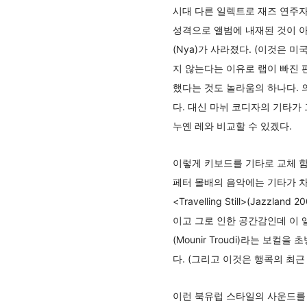
시대 다른 일렉트로 재즈 연주자
성격으로 앨범에 내재된 것이 아
(Nya)가 사라졌다. (이것은 
지 않는다는 이유로 랩이 빠진 
했다는 것도 놀라움의 하나다.
다. 대신 마뉘 코디자의 기타가
누옌 레와 비교할 수 있겠다.
이렇게 키보드를 기타로 교체 함
페터 몰배의 음악에는 기타가 
<Travelling Still>(J
이고 그로 인한 공간감인데 이 앨
(Mounir Troudi)라는 
다. (그리고 이것은 행콕의 최근
이런 북유럽 스타일의 사운드를