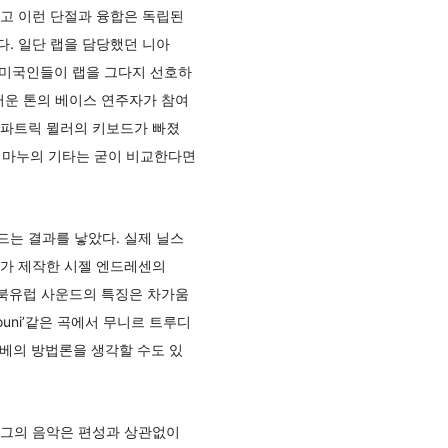
고 이런 단절과 융합은 독립된
. 일단 랩을 담당했던 니아
시 미국인들이 랩을 그다지 선호하
러운 톤의 베이스 연주자가 참여
 파트릭 뮐러의 키보드가 빠졌
. 마누의 기타는 굳이 비교한다면
는 결과를 낳았다. 실제 닐스
그가 제작한 시젤 엔드레센의
 이런 북유럽 사운드의 특징은 차가움
uni’같은 곡에서 무니르 트루디
 몰베의 방법론을 생각할 수도 있
 그의 음악은 편성과 상관없이