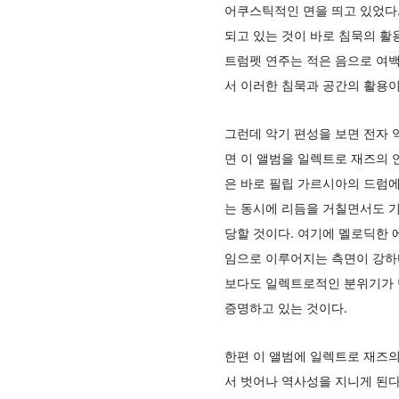
어쿠스틱적인 면을 띄고 있었다.
되고 있는 것이 바로 침묵의 활
트럼펫 연주는 적은 음으로 여백과
서 이러한 침묵과 공간의 활용이
그런데 악기 편성을 보면 전자 
면 이 앨범을 일렉트로 재즈의
은 바로 필립 가르시아의 드럼에
는 동시에 리듬을 거칠면서도 
당할 것이다. 여기에 멜로딕한
임으로 이루어지는 측면이 강하다
보다도 일렉트로적인 분위기가 
증명하고 있는 것이다.
한편 이 앨범에 일렉트로 재즈의
서 벗어나 역사성을 지니게 된다. 