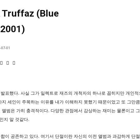
 Truffaz (Blue
 2001)
-07-01
 발표했다. 사실 그가 일렉트로 재즈의 개척자의 하나로 꼽히지만 개인적
까지 세인이 주목하는 이유를 내가 이해하지 못했기 때문이었고 또 그만큼
 앨범은 가히 충격적이다. 다양한 관점에서 감상하는 재미는 물론이고 그 
인지 알 것같다.
합이 공존하고 있다. 여기서 단절이란 자신의 이전 앨범과 과감하게 단절