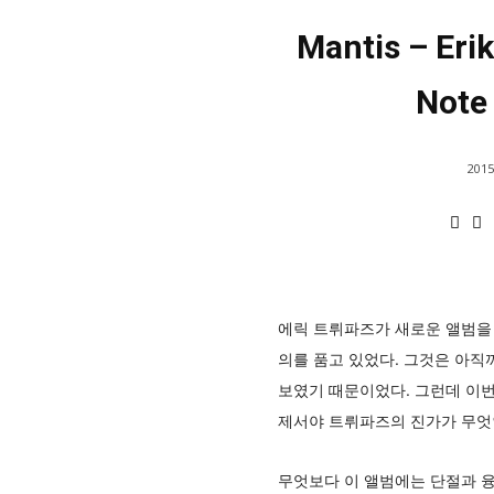
Mantis – Erik
Note
2015
에릭 트뤼파즈가 새로운 앨범을
의를 품고 있었다. 그것은 아직
보였기 때문이었다. 그런데 이번
제서야 트뤼파즈의 진가가 무엇
무엇보다 이 앨범에는 단절과 융