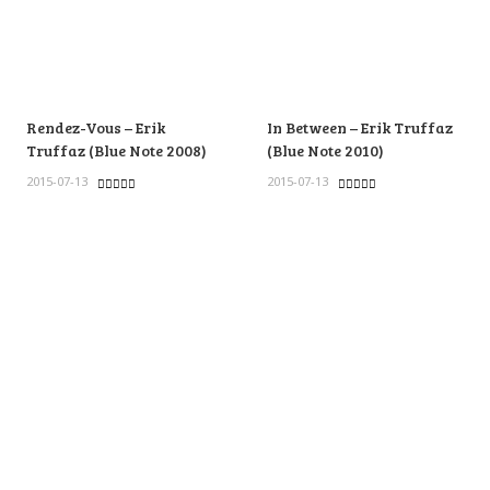
Rendez-Vous – Erik
In Between – Erik Truffaz
Truffaz (Blue Note 2008)
(Blue Note 2010)
2015-07-13
2015-07-13