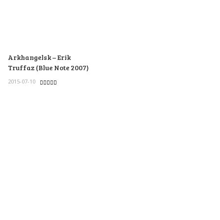
Arkhangelsk – Erik
Truffaz (Blue Note 2007)
2015-07-10