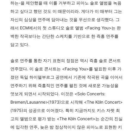
하는-을 제안했을 때 이를 거부하고 피아노 솔로 앨범을 녹음
하고 싶다고 했던 것도 이 때문이리라. 게다가 이 때부터 그는
자신의 심상을 연주에 담아내는 것을 우선으로 생각했다. 그
래서 ECM에서의 첫 스튜디오 솔로 앨범 <Facing You>는 완
벽한 작곡보다는 간단한 스케치를 기반으로 한 즉흥 연주를
담고 있다.
솔로 연주를 통한 자기 표현의 정점은 역시 즉흥 솔로 콘서트
연주였다. 이 솔로 콘서트는 <Facing You>를 발표한 이후 가
졌던 독일 하이델부르그 공연에서 기존에 작곡된 곡을 이어서
연주하기 위해 즉흥적인 연주를 펼친 것에 새로운 가능성을
엿보게 되면서 시작되었다. 이것은 <Solo Concerts:
Bremen/Lausanne>(1973)으로 시작해 <The Köln Concert>
(1975)의 성공으로 이어졌다. 특히 지금까지도 키스 자렛 최
고의 앨범으로 평가 받는 <The Köln Concert>는 순간의 진실
에 입각한 연주, 늦은 밤 정상적이지 않은 피아노로 표현한 키