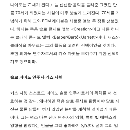
나이로는 71세가 된다.) 늘 신선한 음악을 들려준 그였던 만
큼 70세가 되었다는 사실이 매우 낯설게 느껴진다. 70세를 기
념하기 위해 그와 ECM 레이블은 새로운 앨범 두 장을 선보였
다. 하나는 즉흥 솔로 콘서트 앨범 <Creation>이고 다른 하나
는 클래식 콘서트 앨범 <Barber/Bartók/Jarrett>이다. 재즈와
클래식을 아우르는 그의 활동을 고려한 선택이었을 것이다.
또한 피아노 연주자로서의 키스 자렛을 보여주기 위한 선택이
기도 했으리라.
솔로 피아노 연주자 키스 자렛
키스 자렛 스스로도 피아노 솔로 연주자로서의 위치를 더 선
호하는 것 같다. 왜냐하면 즉흥 솔로 콘서트 활동이야 말로 자
신은 물론 남들이 하지 않았던 분야를 개척한 것이었기 때문
이다. 그는 평소 다른 선배 연주자의 영향, 특히 빌 에반스의
영향을 받았다는 언급을 그리 좋아하지 않았다. 굳이 그리 말