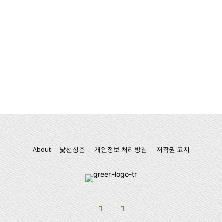
About
낯선청춘
개인정보 처리방침
저작권 고지