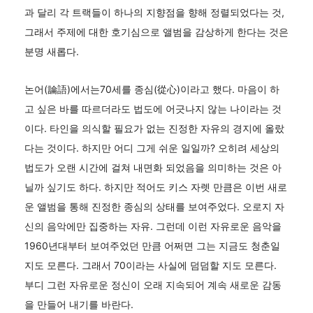
과 달리 각 트랙들이 하나의 지향점을 향해 정렬되었다는 것,
그래서 주제에 대한 호기심으로 앨범을 감상하게 한다는 것은
분명 새롭다.
논어(論語)에서는70세를 종심(從心)이라고 했다. 마음이 하
고 싶은 바를 따르더라도 법도에 어긋나지 않는 나이라는 것
이다. 타인을 의식할 필요가 없는 진정한 자유의 경지에 올랐
다는 것이다. 하지만 어디 그게 쉬운 일일까? 오히려 세상의
법도가 오랜 시간에 걸쳐 내면화 되었음을 의미하는 것은 아
닐까 싶기도 하다. 하지만 적어도 키스 자렛 만큼은 이번 새로
운 앨범을 통해 진정한 종심의 상태를 보여주었다. 오로지 자
신의 음악에만 집중하는 자유. 그런데 이런 자유로운 음악을
1960년대부터 보여주었던 만큼 어쩌면 그는 지금도 청춘일
지도 모른다. 그래서 70이라는 사실에 덤덤할 지도 모른다.
부디 그런 자유로운 정신이 오래 지속되어 계속 새로운 감동
을 만들어 내기를 바란다.