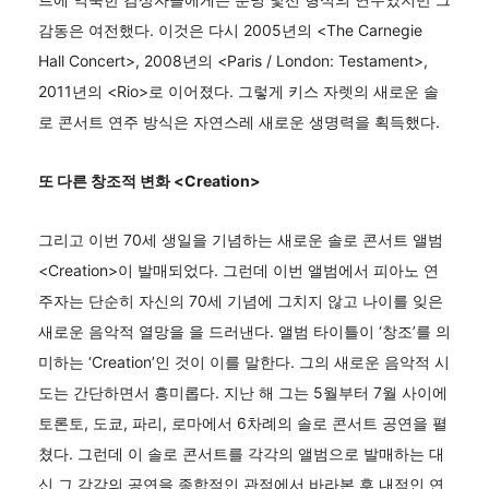
감동은 여전했다. 이것은 다시 2005년의 <The Carnegie
Hall Concert>, 2008년의 <Paris / London: Testament>,
2011년의 <Rio>로 이어졌다. 그렇게 키스 자렛의 새로운 솔
로 콘서트 연주 방식은 자연스레 새로운 생명력을 획득했다.
또 다른 창조적 변화 <Creation>
그리고 이번 70세 생일을 기념하는 새로운 솔로 콘서트 앨범
<Creation>이 발매되었다. 그런데 이번 앨범에서 피아노 연
주자는 단순히 자신의 70세 기념에 그치지 않고 나이를 잊은
새로운 음악적 열망을 을 드러낸다. 앨범 타이틀이 ‘창조’를 의
미하는 ‘Creation’인 것이 이를 말한다. 그의 새로운 음악적 시
도는 간단하면서 흥미롭다. 지난 해 그는 5월부터 7월 사이에
토론토, 도쿄, 파리, 로마에서 6차례의 솔로 콘서트 공연을 펼
쳤다. 그런데 이 솔로 콘서트를 각각의 앨범으로 발매하는 대
신 그 각각의 공연을 종합적인 관점에서 바라본 후 내적인 연