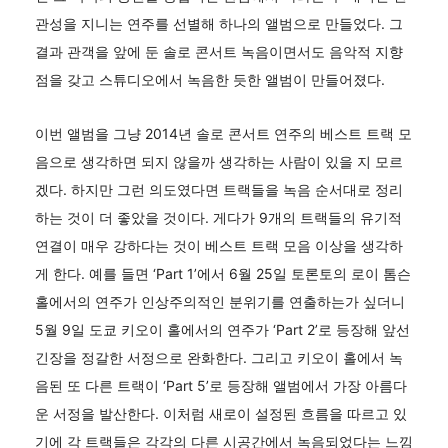
관성을 지니는 연주를 선별해 하나의 앨범으로 만들었다. 그
결과 관객을 앞에 둔 솔로 콘서트 녹음이면서도 음악적 지향
점을 갖고 스튜디오에서 녹음한 듯한 앨범이 만들어졌다.
이번 앨범을 그냥 2014년 솔로 콘서트 연주의 베스트 트랙 모
음으로 생각하면 되지 않을까 생각하는 사람이 있을 지 모르
겠다. 하지만 그런 의도였다면 트랙들을 녹음 순서대로 정리
하는 것이 더 좋았을 것이다. 게다가 9개의 트랙들의 유기적
연결이 매우 강하다는 것이 베스트 트랙 모음 이상을 생각하
게 한다. 예를 들면 ‘Part 1’에서 6월 25일 토론토의 로이 톰슨
홀에서의 연주가 인상주의적인 분위기를 연출하는가 싶더니
5월 9일 도쿄 키오이 홀에서의 연주가 ‘Part 2’로 등장해 앞선
긴장을 정갈한 서정으로 완화한다. 그리고 키오이 홀에서 녹
음된 또 다른 트랙이 ‘Part 5’로 등장해 앨범에서 가장 아름다
운 서정을 발산한다. 이처럼 새로이 설정된 흐름을 따르고 있
기에 각 트랙들은 각각의 다른 시공간에서 녹음되었다는 느낌