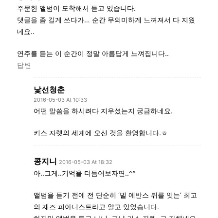
주문한 앨범이 도착해서 듣고 있습니다.
댓글을 좀 길게 쓰다가… 순간 무의미하게 느껴져서 다 지웠
네요..
연주를 듣는 이 순간이 정말 아름답게 느껴집니다..
답변
낯선청춘
2016-05-03 At 10:33
어떤 말씀을 하시려다 지우셨는지 궁금하네요.
키스 자렛의 세계에 오신 것을 환영합니다.ㅎ
콩지니
2016-05-03 At 18:32
아..그게..기억을 더듬어보자면..^^
앨범을 듣기 전에 전 단순히 ‘빌 에반스 뒤를 잇는’ 최고
의 재즈 피아니스트라고 알고 있었습니다.