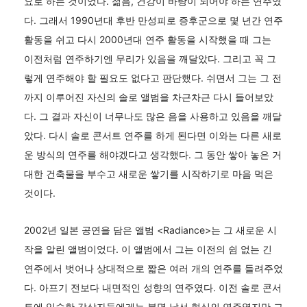
요로 하는 것이었다. 젊음, 건강이 바탕이 되어야 하는 연주였
다. 그래서 1990년대 후반 만성피로 증후군으로 몇 년간 연주
활동을 쉬고 다시 2000년대 연주 활동을 시작했을 때 그는
이전처럼 연주하기엔 무리가 있음을 깨달았다. 그리고 꼭 그
렇게 연주해야 할 필요도 없다고 판단했다. 쉬면서 그는 그 전
까지 이루어진 자신의 솔로 앨범을 차근차근 다시 들어보았
다. 그 결과 자신이 너무나도 많은 음을 사용하고 있음을 깨달
았다. 다시 솔로 콘서트 연주를 하게 된다면 이와는 다른 새로
운 방식의 연주를 해야겠다고 생각했다. 그 동안 쌓아 놓은 거
대한 건축물을 부수고 새로운 쌓기를 시작하기로 마음 먹은
것이다.
2002년 일본 공연을 담은 앨범 <Radiance>는 그 새로운 시
작을 알린 앨범이었다. 이 앨범에서 그는 이전의 쉼 없는 긴
연주에서 벗어나 상대적으로 짧은 여러 개의 연주를 들려주었
다. 아프기 전보다 내면적인 성향의 연주였다. 이전 솔로 콘서
트에 익숙한 감상자들에게는 분명 낯선 형식의 연주였지만 그