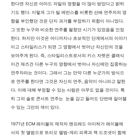
한다면 자신은 아마드 자말의 영향을 더 많이 받았다고 밝히
기도 했다. 이렇게 그가 빌 에반스를 비롯한 선배 연주자의 영
향을 부인했던 것은 단지 과거를 부정하기 위함이 아니었다.
그 또한 누구와 비슷한 연주를 펼쳤던 시기가 있었음을 인정
한다. 하지만 이것은 어디까지나 초보적인 단계에서의 이야기
이고 스타일리스가 되면 그 영향에서 벗어난 자신만의 것을
보여주게 된다. 즉, 스타일리스트로서의 키스 자렛은 클래식
이건 재즈건 다른 누구의 영향에서 벗어나 자신에만 집중하는
연주자라는 것이다. 그래서 그는 만약 다른 누군가의 방식으
로 연주를 한다면 그것은 자신의 연주, 음악이 아니라고 말한
다. 이에 대해 부정할 수 있는 사람은 아무도 없을 것이다. 특
히 그의 솔로 콘서트 연주는 눈을 감고 들어도 단번에 알아챌
수 있는 그만의 색이 있다.
1971년 ECM 레이블의 제작자 맨프레드 아이허가 레이블에
서의 첫 앨범으로 트리오 앨범-게리 피콕과 잭 드조넷이 함께