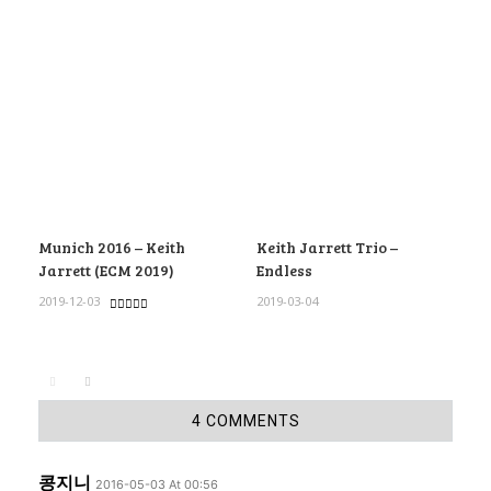
Munich 2016 – Keith
Keith Jarrett Trio –
Jarrett (ECM 2019)
Endless
2019-12-03
2019-03-04
4 COMMENTS
콩지니
2016-05-03 At 00:56