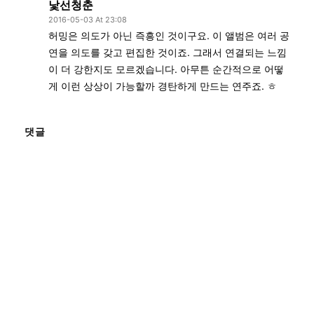
낯선청춘
2016-05-03 At 23:08
허밍은 의도가 아닌 즉흥인 것이구요. 이 앨범은 여러 공
연을 의도를 갖고 편집한 것이죠. 그래서 연결되는 느낌
이 더 강한지도 모르겠습니다. 아무튼 순간적으로 어떻
게 이런 상상이 가능할까 경탄하게 만드는 연주죠. ㅎ
댓글