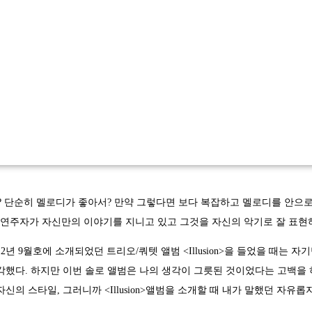
 단순히 멜로디가 좋아서? 만약 그렇다면 보다 복잡하고 멜로디를 안으로
건 연주자가 자신만의 이야기를 지니고 있고 그것을 자신의 악기로 잘 표현
12년 9월호에 소개되었던 트리오/쿼텟 앨범 <Illusion>을 들었을 때는
각했다. 하지만 이번 솔로 앨범은 나의 생각이 그릇된 것이었다는 고백을
신의 스타일, 그러니까 <Illusion>앨범을 소개할 때 내가 말했던 자