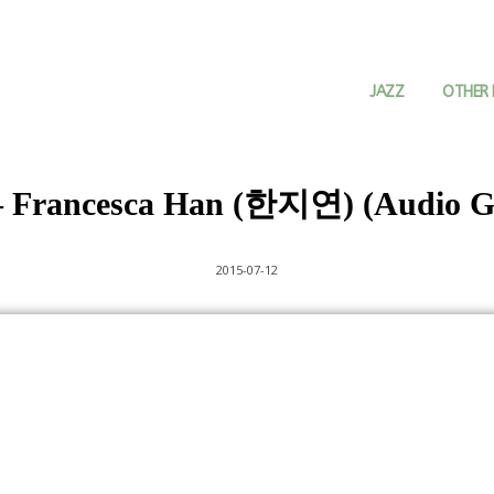
JAZZ
OTHER 
 – Francesca Han (한지연) (Audio G
2015-07-12