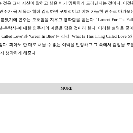
것은 그녀 자신이 말하고 싶은 바가 명확하게 드러난다는 것이다. 이것은
 연주가 곡 제목과 함께 감상하면 구체적이고 이해 가능한 연주로 다가오
 붙였기에 연주는 모호함을 지우고 명확함을 얻는다. ‘Lament For The F
살-추락사-에 대한 연주자의 마음을 담은 것이라 한다. 이러한 설명을 굳
led Love’와 ‘Green In Blue’는 각각 ‘What Is This Thing Called
도 그렇다. 피아노 한 대로 채울 수 없는 여백을 인정하고 그 속에서 감정
지 생각하게 해준다.
MORE