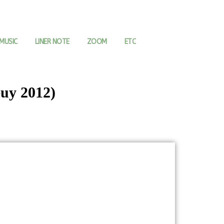
MUSIC
LINER NOTE
ZOOM
ETC
uy 2012)