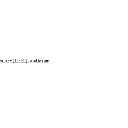
esca Han(한지연) (Audio Guy