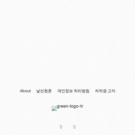
About
낯선청춘
개인정보 처리방침
저작권 고지