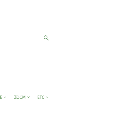
E
ZOOM
ETC