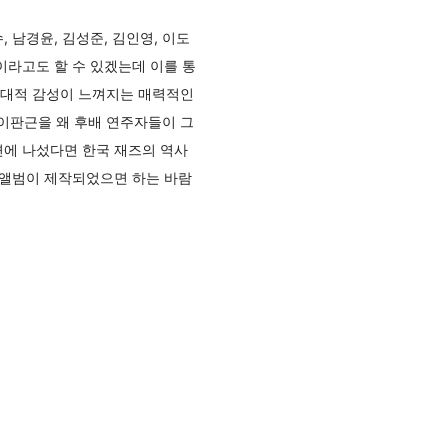
 남경윤, 김성준, 김인영, 이도
이라고도 할 수 있겠는데 이를 통
현대적 감성이 느껴지는 매력적인
곡은 이판근을 왜 후배 연주자들이 그
면에 나섰다면 한국 재즈의 역사
 앨범이 제작되었으면 하는 바람