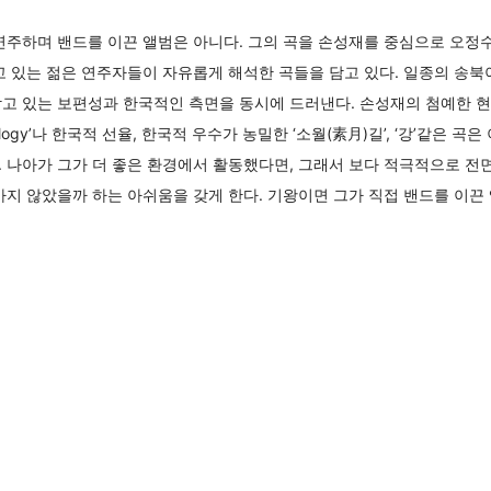
연주하며 밴드를 이끈 앨범은 아니다. 그의 곡을 손성재를 중심으로 오정수,
고 있는 젊은 연주자들이 자유롭게 해석한 곡들을 담고 있다. 일종의 송북
담고 있는 보편성과 한국적인 측면을 동시에 드러낸다. 손성재의 첨예한 
logy’나 한국적 선율, 한국적 우수가 농밀한 ‘소월(素月)길’, ‘강’같은 
 나아가 그가 더 좋은 환경에서 활동했다면, 그래서 보다 적극적으로 전
가지 않았을까 하는 아쉬움을 갖게 한다. 기왕이면 그가 직접 밴드를 이끈