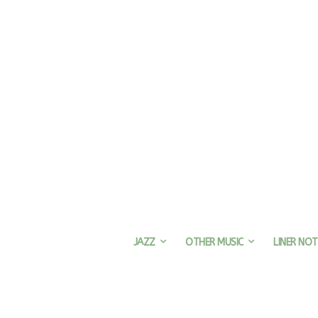
JAZZ
OTHER MUSIC
LINER NOT