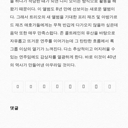
을 하다가 적당한 때가 되면 다시 모이는 방식으로 활동을 해
왔기 때문이다. 이 앨범도 8년 만에 선보이는 새로운 앨범이
다. 그래서 트리오의 새 앨범을 기대한 프리 재즈 및 아방가르
드 재즈 애호가들에게는 무척 반갑게 다가오지 않을까 싶은데
음악 또한 매우 만족스럽다. 존 콜트레인의 유산을 바탕으로
자유롭고 뜨거운 연주를 이어가는데 그 탄탄한 흐름에서 록
그룹 이상의 열기가 느껴진다. 다소 추상적이고 어지러울 수
있는 연주임에도 감상자를 열광하게 한다. 바로 이것이 40년
의 역사가 만들어낸 아우라일 것이다.
댓글