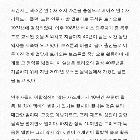
프린지는 색소폰 연주자 조지 가존을 중심으로 베이스 연주자
리차드 애플먼, 드럼 연주자 밥 귈로티로 구성된 트리오로
1971년에 결성되었다. 이후 1985년 베이스 연주자가 존 록우
드로 교체된 것을 제외하고 지금까지 40년이 넘는 시간 동안
역사를 지속해 오고 있다. 보스톤의 버클리 음대 출신들로 이
루어진 것에 걸맞게 트리오는 보스톤을 중심으로 활동하며 세
계로 그 영역을 넓혔다. 이 앨범은 트리오의 결성 40주년을
기념하기 위해 지난 2012년 보스톤 음악원에서 가졌던 공연
을 담고 있다.
연주자들의 이합집산이 많은 재즈계에서 40년간 꾸준히 활
동-한 차례 멤버의 변화가 있기는 했지만-했다는 것은 분명
대단한 일이다. 그것도 아방가르드, 프리 재즈적 성향이 강한
음악을 펼치면서 말이다. 하지만 정작 40여년간 트리오가 녹
음한 앨범은 그리 많지 않다. 멤버 개개인이 활발한 솔로 활동