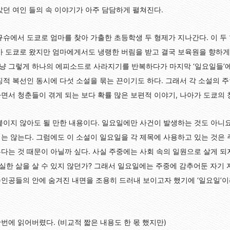
았던 여인 들의 속 이야기가 아주 담담하게 펼쳐진다.
규슈에서 도쿄로 엄마를 찾아 가출한 초등학생 두 형제가 지나간다. 이 두
아 도쿄로 왔지만 엄마에게서도 냉랭한 버림을 받고 결국 보육원을 향하게 
냥 그렇게 하나의 에피소드로 사라지기를 반복하다가 마지막 ‘일요일들’에
징적 복선인 동시에 다섯 소설을 묶는 끈이기도 하다. 그래서 각 소설의 
면서 청춘들이 겪게 되는 보다 확률 많은 보편적 이야기, 나아가 도쿄의 
붙이지 않아도 될 만한 내용이다. 일요일에만 사건이 발생하는 것도 아니
는 않는다. 그럼에도 이 소설이 일요일을 각 제목에 사용하고 있는 것은
다는 것 때문이 아닐까 싶다. 사실 주중에는 사회 속의 일원으로 살게 
한 삶을 살 수 있지 않던가? 그래서 일요일에는 주중에 감추어둔 자기 
인공들의 안에 숨겨진 내면을 조용히 드러내 보이고자 했기에 ‘일요일’
번에 읽어버렸다. (비교적 짧은 내용도 한 몫 했지만)