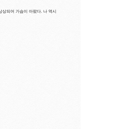
상상되어 가슴이 아팠다. 나 역시