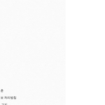
청춘
보 처리방침
 고지