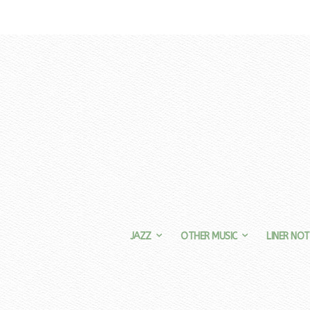
JAZZ
OTHER MUSIC
LINER NOT