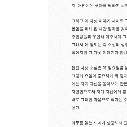
지, 애인에게 구타를 당하며 살
그리고 이 다섯 이야기 사이로 
롭힘을 피해 집 나간 엄마를 찾
주인공들과 우연히 마주치며 그
그래서 이 형제는 각 소설의 상
적이지만 그 다섯 이야기가 만나
한편 다섯 소설은 꼭 일요일을 
그렇게 요일이 중요하게 와 닿지
에는 자기 자신을 돌아보게 만든
자연인으로서 자기 자신에게 충실
바로 그러한 마음으로 작가는 주
싶다.
아무튼 읽는 재미가 상당해서 단