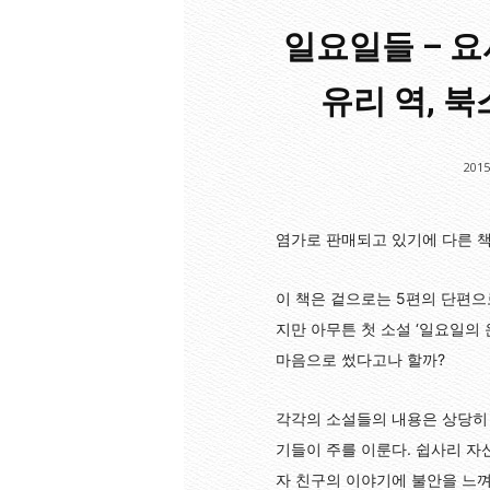
일요일들 – 요
유리 역, 북
2015
염가로 판매되고 있기에 다른 책
이 책은 겉으로는 5편의 단편으
지만 아무튼 첫 소설 ‘일요일의 
마음으로 썼다고나 할까?
각각의 소설들의 내용은 상당히 
기들이 주를 이룬다. 쉽사리 자
자 친구의 이야기에 불안을 느껴