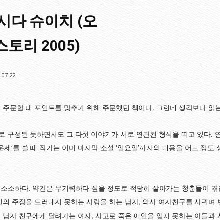
시다 슈이치 (오
스토리 2005)
-07-22
 주문할 때 포인트를 맞추기 위해 주문했던 책이다. 그런데 생각보다 읽
로 구성된 듯하면서도 그 다섯 이야기가 서로 연관된 형식을 띠고 있다. 
운세’를 쓸 때 작가는 이미 마지막 소설 ‘일요일’까지의 내용을 어느 정도
소소하다. 약간은 무기력하다 싶을 정도로 적당히 살아가는 청춘들이 겪을 
신의 주장을 드러내지 못하는 사랑을 하는 남자, 의사 여자친구를 사귀며 
 남자 친구에게 달려가는 여자, 사고로 죽은 애인을 잊지 못하는 아들과 