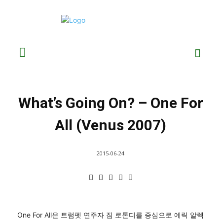
What’s Going On? – One For
All (Venus 2007)
2015-06-24
One For All은 트럼펫 연주자 짐 로톤디를 중심으로 에릭 알렉