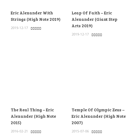
Eric Alexander With
Leap Of Faith – Eric
Strings (High Note 2019)
Alexander (Giant Step
Arts 2019)
2019-12-17
2019-12-17
The Real Thing – Eric
Temple Of Olympic Zeus –
Alexander (High Note
Eric Alexander (High Note
2015)
2007)
2016-02-21
2015-07-06