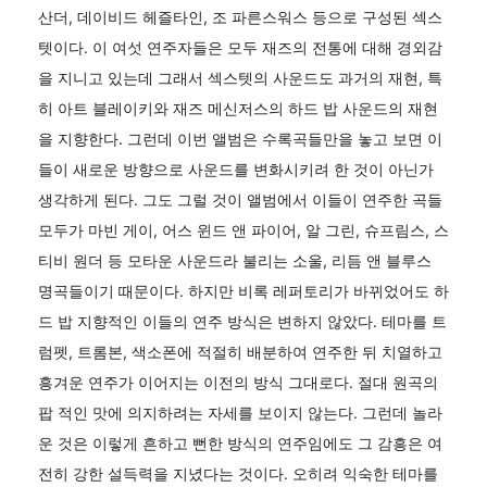
산더, 데이비드 헤즐타인, 조 파른스워스 등으로 구성된 섹스
텟이다. 이 여섯 연주자들은 모두 재즈의 전통에 대해 경외감
을 지니고 있는데 그래서 섹스텟의 사운드도 과거의 재현, 특
히 아트 블레이키와 재즈 메신저스의 하드 밥 사운드의 재현
을 지향한다. 그런데 이번 앨범은 수록곡들만을 놓고 보면 이
들이 새로운 방향으로 사운드를 변화시키려 한 것이 아닌가
생각하게 된다. 그도 그럴 것이 앨범에서 이들이 연주한 곡들
모두가 마빈 게이, 어스 윈드 앤 파이어, 알 그린, 슈프림스, 스
티비 원더 등 모타운 사운드라 불리는 소울, 리듬 앤 블루스
명곡들이기 때문이다. 하지만 비록 레퍼토리가 바뀌었어도 하
드 밥 지향적인 이들의 연주 방식은 변하지 않았다. 테마를 트
럼펫, 트롬본, 색소폰에 적절히 배분하여 연주한 뒤 치열하고
흥겨운 연주가 이어지는 이전의 방식 그대로다. 절대 원곡의
팝 적인 맛에 의지하려는 자세를 보이지 않는다. 그런데 놀라
운 것은 이렇게 흔하고 뻔한 방식의 연주임에도 그 감흥은 여
전히 강한 설득력을 지녔다는 것이다. 오히려 익숙한 테마를