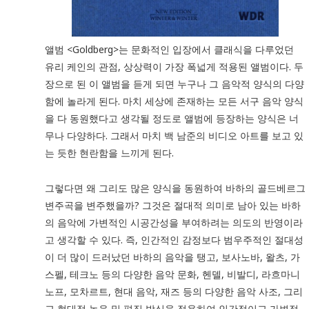
앨범 <Goldberg>는 문화적인 입장에서 클래식을 다루었던
유리 케인의 관점, 상상력이 가장 폭넓게 적용된 앨범이다. 두
장으로 된 이 앨범을 듣게 되면 누구나 그 음악적 양식의 다양
함에 놀라게 된다. 마치 세상에 존재하는 모든 서구 음악 양식
을 다 동원했다고 생각될 정도로 앨범에 등장하는 양식은 너
무나 다양하다. 그래서 마치 백 남준의 비디오 아트를 보고 있
는 듯한 현란함을 느끼게 된다.
그렇다면 왜 그리도 많은 양식을 동원하여 바하의 골드베르그
변주곡을 변주했을까? 그것은 절대적 의미로 남아 있는 바하
의 음악에 가변적인 시공간성을 부여하려는 의도의 반영이라
고 생각할 수 있다. 즉, 인간적인 감정보다 범우주적인 절대성
이 더 많이 드러났던 바하의 음악을 탱고, 보사노바, 왈츠, 가
스펠, 테크노 등의 다양한 음악 문화, 헨델, 비발디, 라흐마니
노프, 모차르트, 현대 음악, 재즈 등의 다양한 음악 사조, 그리
고 현대적 녹음 및 편집 방식을 적용하여 인간적이고 가변적