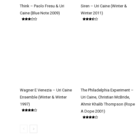
Think – Paolo Fresu & Uri
Siren – Uri Caine (Winter &
Caine (Blue Note 2009)
Winter 2011)
Wagner E Venezia – Uri Caine
The Philadelphia Experiment –
Ensemble (Winter & Winter
Uri Caine, Christian McBride,
1997)
Ahmir Khalib Thompson (Rope
A Dope 2001)