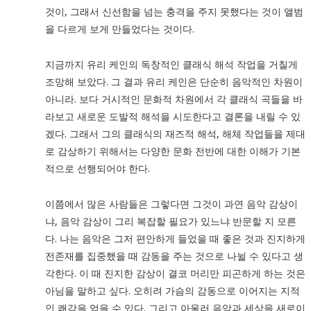
것이, 그래서 신선함을 넘는 충격을 주지 못했다는 것이 앨범
을 다르게 보게 만들었다는 것이다.
지금까지 유리 케인의 독창적인 클래식 해석 작업을 거칠게
조망해 보았다. 그 결과 유리 케인은 단순히 음악적인 차원이
아니라. 보다 거시적인 문화적 차원에서 각 클래식 곡들을 바
라보고 새로운 도발적 해석을 시도한다고 결론을 내릴 수 있
겠다. 그래서 그의 클래식의 재즈적 해석, 해체 작업들을 제대
로 감상하기 위해서는 다양한 문화 전반에 대한 이해가 기본
적으로 선행되어야 한다.
이쯤에서 많은 사람들은 그렇다면 그것이 과연 음악 감상이
냐, 음악 감상이 그리 복잡할 필요가 있느냐 반문할 지 모른
다. 나는 음악은 그저 편안하게 들었을 때 좋은 것과 진지하게
전존재를 집중했을 때 감동을 주는 것으로 나뉠 수 있다고 생
각한다. 이 때 진지한 감상이 결코 머리만 피곤하게 하는 것은
아님을 말하고 싶다. 오히려 가슴의 감동으로 이어지는 지적
인 쾌감을 얻을 수 있다. 그리고 아울러 음악과 세상을 새로이