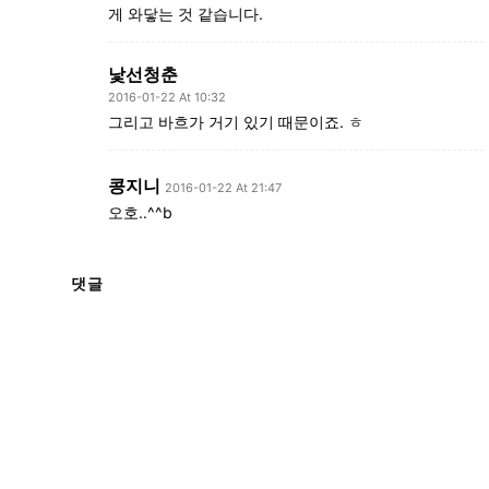
게 와닿는 것 같습니다.
낯선청춘
2016-01-22 At 10:32
그리고 바흐가 거기 있기 때문이죠. ㅎ
콩지니
2016-01-22 At 21:47
오호..^^b
댓글