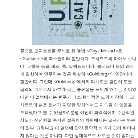
끝으로 모차르트를 주제로 한 앨범 <Plays Mozart>은
<Goldberg>의 축소판이라 할만하다. 모차르트의 피아노 소나
타, 교향곡 등을 재즈, 록, 일렉트로니카, 클레즈머 등의 양식
과 결합하여 연주하는 것은 확실히 <Goldberg>의 연장이라
할만하다. 그런데 <Goldberg>에서의 다채로운 결합이 모든
음악의 기저로서 바흐가 갖는 중요성을 느끼게 해주는 것이었
다면 이 앨범에서는 변주가 다소 형식적인 느낌이 강하다. 모
차르트의 밝은 정서가 다양한 양식에서도 지속될 수 있음을
드러냈다고 볼 수 있을까? 분명 여전히 파격적이며 주관적인
시도가 신선함을 주지만 설득력의 차원에서는 모자라는 부분
이 있다. 그렇다고 이 앨범에 담긴 음악적 성과가 그리 뛰어나
지 않다는 것은 아니다. 다만 상대적으로 새로운 것이 없다는