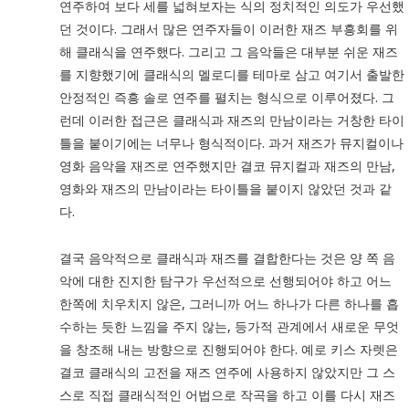
연주하여 보다 세를 넓혀보자는 식의 정치적인 의도가 우선했
던 것이다. 그래서 많은 연주자들이 이러한 재즈 부흥회를 위
해 클래식을 연주했다. 그리고 그 음악들은 대부분 쉬운 재즈
를 지향했기에 클래식의 멜로디를 테마로 삼고 여기서 출발한
안정적인 즉흥 솔로 연주를 펼치는 형식으로 이루어졌다. 그
런데 이러한 접근은 클래식과 재즈의 만남이라는 거창한 타이
틀을 붙이기에는 너무나 형식적이다. 과거 재즈가 뮤지컬이나
영화 음악을 재즈로 연주했지만 결코 뮤지컬과 재즈의 만남,
영화와 재즈의 만남이라는 타이틀을 붙이지 않았던 것과 같
다.
결국 음악적으로 클래식과 재즈를 결합한다는 것은 양 쪽 음
악에 대한 진지한 탐구가 우선적으로 선행되어야 하고 어느
한쪽에 치우치지 않은, 그러니까 어느 하나가 다른 하나를 흡
수하는 듯한 느낌을 주지 않는, 등가적 관계에서 새로운 무엇
을 창조해 내는 방향으로 진행되어야 한다. 예로 키스 자렛은
결코 클래식의 고전을 재즈 연주에 사용하지 않았지만 그 스
스로 직접 클래식적인 어법으로 작곡을 하고 이를 다시 재즈