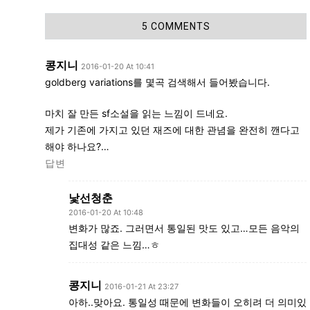
5 COMMENTS
콩지니
2016-01-20 At 10:41
goldberg variations를 몇곡 검색해서 들어봤습니다.
마치 잘 만든 sf소설을 읽는 느낌이 드네요.
제가 기존에 가지고 있던 재즈에 대한 관념을 완전히 깬다고
해야 하나요?…
답변
낯선청춘
2016-01-20 At 10:48
변화가 많죠. 그러면서 통일된 맛도 있고…모든 음악의
집대성 같은 느낌…ㅎ
콩지니
2016-01-21 At 23:27
아하..맞아요. 통일성 때문에 변화들이 오히려 더 의미있