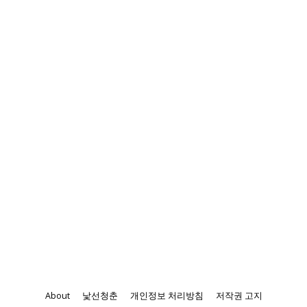
About
낯선청춘
개인정보 처리방침
저작권 고지