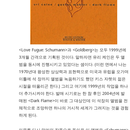
<Love Fugue: Schumann>과 <Goldberg>는 모두 1999년에
3개월 간격으로 기획된 것이다. 말하자면 유리 케인은 두 앨
범을 동시에 진행시키고 있었다는 셈이다. (이런 면에서 나는
1970년대 왕성한 상상력과 표현력으로 미국과 유럽을 오가며
이틀에 석 장까지 앨범을 녹음하기도 했던 키스 자렛의 젊은
시절을 떠올리곤 한다.) 그리고 여기에 1999년의 작업을 하나
더 추가시켜야 한다. 발매 시기로는 한 참 후인 2004년에 발
매된 <Dark Flame>이 바로 그 대상인데 이 석장의 앨범을 전
체적으로 조망하면 하나의 거시적 세계가 그려지는 것을 경험
하게 된다.
아무튼 다시 말러의 작품으로 돌아온 이 앨범은 <Schumann>