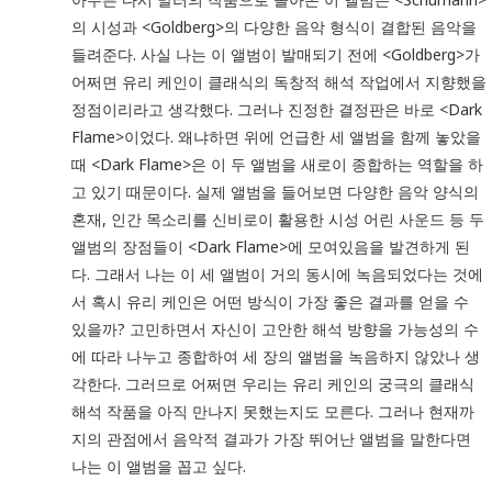
의 시성과 <Goldberg>의 다양한 음악 형식이 결합된 음악을
들려준다. 사실 나는 이 앨범이 발매되기 전에 <Goldberg>가
어쩌면 유리 케인이 클래식의 독창적 해석 작업에서 지향했을
정점이리라고 생각했다. 그러나 진정한 결정판은 바로 <Dark
Flame>이었다. 왜냐하면 위에 언급한 세 앨범을 함께 놓았을
때 <Dark Flame>은 이 두 앨범을 새로이 종합하는 역할을 하
고 있기 때문이다. 실제 앨범을 들어보면 다양한 음악 양식의
혼재, 인간 목소리를 신비로이 활용한 시성 어린 사운드 등 두
앨범의 장점들이 <Dark Flame>에 모여있음을 발견하게 된
다. 그래서 나는 이 세 앨범이 거의 동시에 녹음되었다는 것에
서 혹시 유리 케인은 어떤 방식이 가장 좋은 결과를 얻을 수
있을까? 고민하면서 자신이 고안한 해석 방향을 가능성의 수
에 따라 나누고 종합하여 세 장의 앨범을 녹음하지 않았나 생
각한다. 그러므로 어쩌면 우리는 유리 케인의 궁극의 클래식
해석 작품을 아직 만나지 못했는지도 모른다. 그러나 현재까
지의 관점에서 음악적 결과가 가장 뛰어난 앨범을 말한다면
나는 이 앨범을 꼽고 싶다.