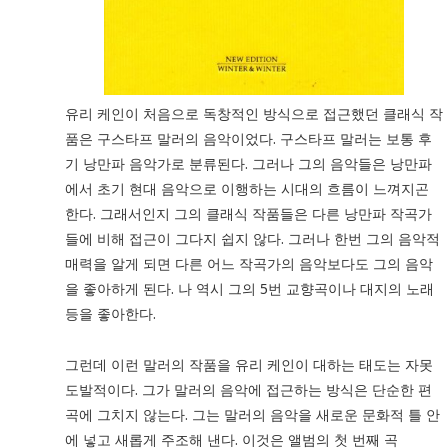
유리 케인이 처음으로 독창적인 방식으로 접근했던 클래식 작
품은 구스타프 말러의 음악이었다. 구스타프 말러는 보통 후
기 낭만파 음악가로 분류된다. 그러나 그의 음악들은 낭만파
에서 초기 현대 음악으로 이행하는 시대의 흐름이 느껴지곤
한다. 그래서인지 그의 클래식 작품들은 다른 낭만파 작곡가
들에 비해 접근이 그다지 쉽지 않다. 그러나 한번 그의 음악적
매력을 알게 되면 다른 어느 작곡가의 음악보다도 그의 음악
을 좋아하게 된다. 나 역시 그의 5번 교향곡이나 대지의 노래
등을 좋아한다.
그런데 이런 말러의 작품을 유리 케인이 대하는 태도는 자못
도발적이다. 그가 말러의 음악에 접근하는 방식은 단순한 편
곡에 그치지 않는다. 그는 말러의 음악을 새로운 문화적 틀 안
에 넣고 새롭게 주조해 낸다. 이것은 앨범의 첫 번째 곡