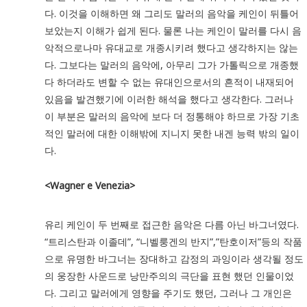
다. 이것을 이해하면 왜 그리도 말러의 음악을 케인이 뒤틀어
보았는지 이해가 쉽게 된다. 물론 나는 케인이 말러를 다시 음
악적으로나마 유대교로 개종시키려 했다고 생각하지는 않는
다. 그보다는 말러의 음악에, 아무리 그가 가톨릭으로 개종했
다 하더라도 변할 수 없는 유대인으로서의 흔적이 내재되어
있음을 발견했기에 이러한 해석을 했다고 생각한다. 그러나
이 부분은 말러의 음악에 보다 더 정통해야 하므로 가장 기초
적인 말러에 대한 이해밖에 지니지 못한 내겐 능력 밖의 일이
다.
<Wagner e Venezia>
유리 케인이 두 번째로 접근한 음악은 다름 아닌 바그너였다.
“트리스탄과 이졸데”, “니벨룽겐의 반지”,”탄호이저”등의 작품
으로 유명한 바그너는 장대하고 감정의 과잉이라 생각될 정도
의 웅장한 사운드로 낭만주의의 극단을 표현 했던 인물이었
다. 그리고 말러에게 영향을 주기도 했던, 그러나 그 개인은