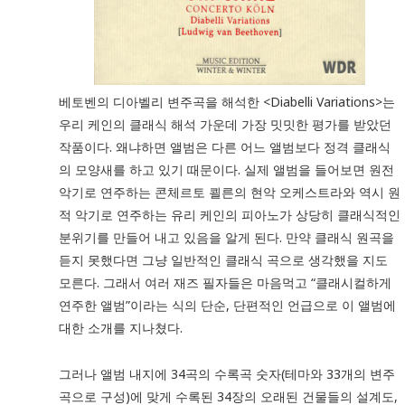
베토벤의 디아벨리 변주곡을 해석한 <Diabelli Variations>는
우리 케인의 클래식 해석 가운데 가장 밋밋한 평가를 받았던
작품이다. 왜냐하면 앨범은 다른 어느 앨범보다 정격 클래식
의 모양새를 하고 있기 때문이다. 실제 앨범을 들어보면 원전
악기로 연주하는 콘체르토 쾰른의 현악 오케스트라와 역시 원
적 악기로 연주하는 유리 케인의 피아노가 상당히 클래식적인
분위기를 만들어 내고 있음을 알게 된다. 만약 클래식 원곡을
듣지 못했다면 그냥 일반적인 클래식 곡으로 생각했을 지도
모른다. 그래서 여러 재즈 필자들은 마음먹고 “클래시컬하게
연주한 앨범”이라는 식의 단순, 단편적인 언급으로 이 앨범에
대한 소개를 지나쳤다.
그러나 앨범 내지에 34곡의 수록곡 숫자(테마와 33개의 변주
곡으로 구성)에 맞게 수록된 34장의 오래된 건물들의 설계도,