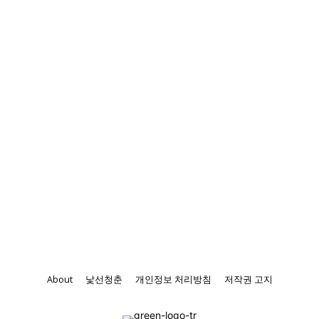
About
낯선청춘
개인정보 처리방침
저작권 고지