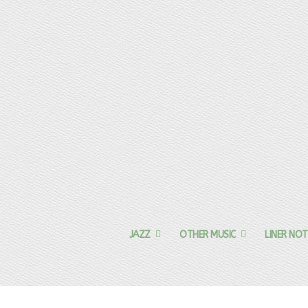
JAZZ
OTHER MUSIC
LINER NOT