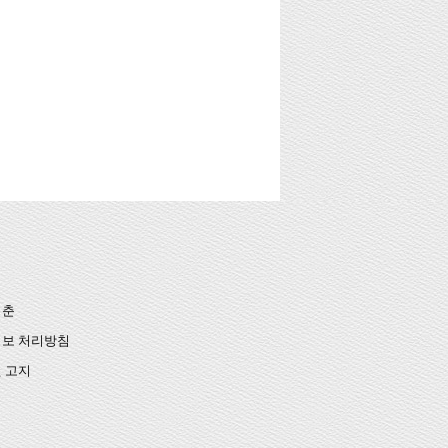
청춘
보 처리방침
 고지