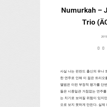
Numurkah – J
Trio (Ä
2015
사실 나는 핀란드 출신의 유나 토이
한 연주로 인해 이 젊은 트리오
앨범은 이런 부정적 평가를 단번에
들은 시종일관 거침없는 연주를
는 치기로 보여질 위험이 있지만
오로 보지 못하게 만든다. 실제