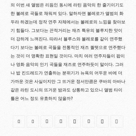
의 이번 새 앨범은 리듬인 동시에 라틴 음악의 한 줄기이기도
한 볼레로 곡들로 채워져 있다. 말하자면 볼레로가 앨범의 화
두라 하겠는데 정작 연주 자체에서는 볼레로의 느낌을 찾아보
기 힘들다. 그보다는 끈적거리는 재즈 특유의 블루지한 맛이
더 강하게 느껴진다. 따라서 블루스와 볼레로를 같이 연주했
다기 보다는 볼레로 곡들을 전통적인 재즈 퀄텟으로 연주했다
는 것이 더 명확한 표현일 것이다. 마치 여러 연주자들이 팝이
나 영화 음악의 인기 곡들을 재즈로 연주하듯이 말이다. 그러
나 밥 킨드레드가 연출하는 분위기가 뉴욕의 어두운 바에 더
가까운 것은 사실이지만 그 뜨거운 정서만큼은 쿠바의 아바나
같은 라틴 도시의 뜨거운 밤과도 상통하고 있으니 앨범 타이
틀은 어느 정도 유효하지 않을까?