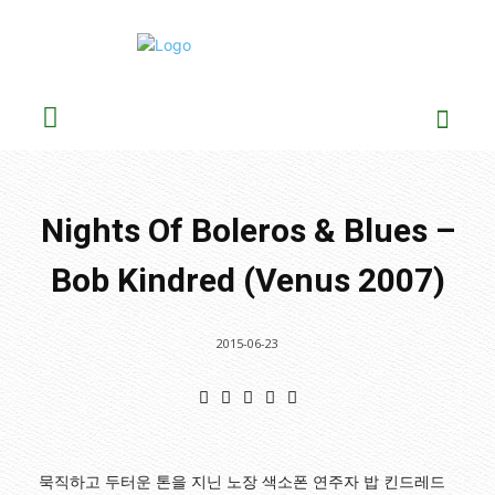
Nights Of Boleros & Blues –
Bob Kindred (Venus 2007)
2015-06-23
묵직하고 두터운 톤을 지닌 노장 색소폰 연주자 밥 킨드레드