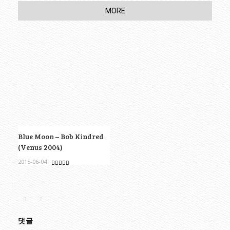
MORE
Blue Moon – Bob Kindred
(Venus 2004)
2015-06-04
댓글