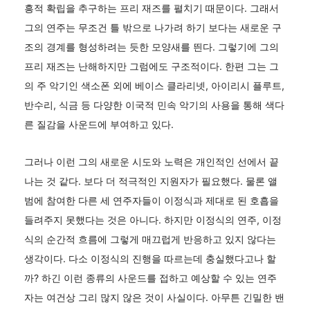
흥적 확립을 추구하는 프리 재즈를 펼치기 때문이다. 그래서
그의 연주는 무조건 틀 밖으로 나가려 하기 보다는 새로운 구
조의 경계를 형성하려는 듯한 모양새를 띈다. 그렇기에 그의
프리 재즈는 난해하지만 그럼에도 구조적이다. 한편 그는 그
의 주 악기인 색소폰 외에 베이스 클라리넷, 아이리시 플루트,
반수리, 식금 등 다양한 이국적 민속 악기의 사용을 통해 색다
른 질감을 사운드에 부여하고 있다.
그러나 이런 그의 새로운 시도와 노력은 개인적인 선에서 끝
나는 것 같다. 보다 더 적극적인 지원자가 필요했다. 물론 앨
범에 참여한 다른 세 연주자들이 이정식과 제대로 된 호흡을
들려주지 못했다는 것은 아니다. 하지만 이정식의 연주, 이정
식의 순간적 흐름에 그렇게 매끄럽게 반응하고 있지 않다는
생각이다. 다소 이정식의 진행을 따르는데 충실했다고나 할
까? 하긴 이런 종류의 사운드를 접하고 예상할 수 있는 연주
자는 여건상 그리 많지 않은 것이 사실이다. 아무튼 긴밀한 밴