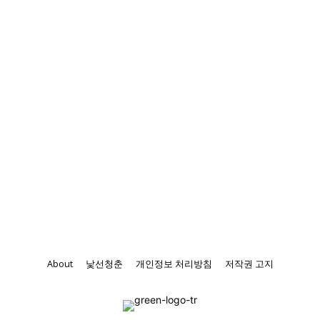
About
낯선청춘
개인정보 처리방침
저작권 고지