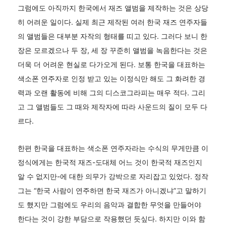
그럼에도 아직까지 한국에서 재즈 앨범을 제작하는 것은 상당
히 어려운 일이다. 실제 최근 제작된 여러 한국 재즈 연주자들
의 앨범들은 대부분 자작의 형태를 띠고 있다. 그러다 보니 한
장은 모르겠으나 두 장, 세 장 꾸준히 앨범을 녹음한다는 것은
더욱 더 어려운 현실로 다가오게 된다. 보통 한국을 대표하는
색소폰 연주자로 인정 받고 있는 이정식만 해도 그 화려한 경
력과 오랜 활동에 비해 그의 디스코그라피는 매우 적다. 그리
고 그 앨범들도 그 때와 제작자에 따라 사운드의 질이 모두 다
르다.
한편 한국을 대표하는 색소폰 연주자라는 수식의 무게만큼 이
정식에게는 한국적 재즈-도대체 어느 것이 한국적 재즈인지
알 수 없지만-에 대한 의무가 강박으로 자리잡고 있었다. 정작
그는 “한국 사람이 연주하면 한국 재즈가 아니겠냐”고 말하기
도 했지만 그럼에도 우리의 음악과 결합한 무엇을 만들어야
한다는 것이 강한 부담으로 작용했던 듯싶다. 하지만 이와 함