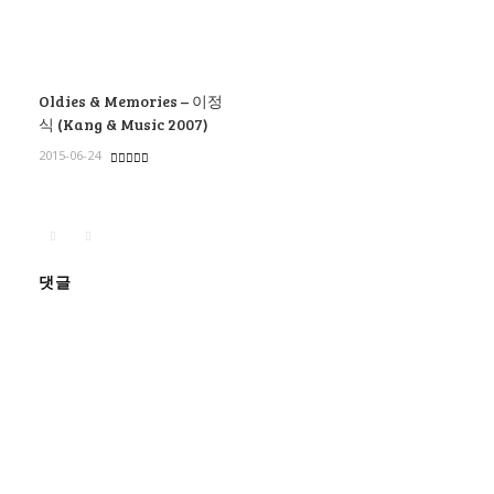
Oldies & Memories – 이정
식 (Kang & Music 2007)
2015-06-24
댓글