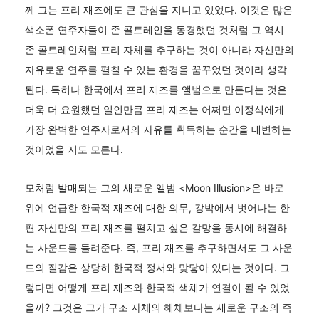
께 그는 프리 재즈에도 큰 관심을 지니고 있었다. 이것은 많은
색소폰 연주자들이 존 콜트레인을 동경했던 것처럼 그 역시
존 콜트레인처럼 프리 자체를 추구하는 것이 아니라 자신만의
자유로운 연주를 펼칠 수 있는 환경을 꿈꾸었던 것이라 생각
된다. 특히나 한국에서 프리 재즈를 앨범으로 만든다는 것은
더욱 더 요원했던 일인만큼 프리 재즈는 어쩌면 이정식에게
가장 완벽한 연주자로서의 자유를 획득하는 순간을 대변하는
것이었을 지도 모른다.
모처럼 발매되는 그의 새로운 앨범 <Moon Illusion>은 바로
위에 언급한 한국적 재즈에 대한 의무, 강박에서 벗어나는 한
편 자신만의 프리 재즈를 펼치고 싶은 갈망을 동시에 해결하
는 사운드를 들려준다. 즉, 프리 재즈를 추구하면서도 그 사운
드의 질감은 상당히 한국적 정서와 맞닿아 있다는 것이다. 그
렇다면 어떻게 프리 재즈와 한국적 색채가 연결이 될 수 있었
을까? 그것은 그가 구조 자체의 해체보다는 새로운 구조의 즉