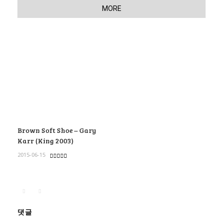
MORE
Brown Soft Shoe – Gary
Karr (King 2003)
2015-06-15
댓글