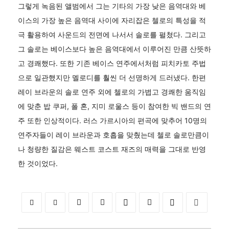
그렇게 녹음된 앨범에서 그는 기타의 가장 낮은 음역대와 베
이스의 가장 높은 음역대 사이에 자리잡은 첼로의 특성을 적
극 활용하여 사운드의 전면에 나서서 솔로를 펼쳤다. 그리고
그 솔로는 베이스보다 높은 음역대에서 이루어진 만큼 산뜻하
고 경쾌했다. 또한 기존 베이스 연주에서처럼 피치카토 주법
으로 일관했지만 멜로디를 훨씬 더 선명하게 드러냈다. 한편
레이 브라운의 솔로 연주 외에 첼로의 가볍고 경쾌한 움직임
에 맞춘 밥 쿠퍼, 폴 혼, 지미 로울스 등이 참여한 빅 밴드의 연
주 또한 인상적이다. 러스 가르시아의 편곡에 맞추어 10명의
연주자들이 레이 브라운과 호흡을 맞췄는데 첼로 솔로만큼이
나 청량한 질감은 웨스트 코스트 재즈의 매력을 그대로 반영
한 것이었다.