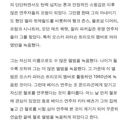
의 단단하면서도 탄력 넘치는 톤과 안정적인 스윙감은 이후
많은 연주자들의 모범이 되었다. 그만큼 한때 그의 아내이기
도 했던 엘라 핏제랄드를 비롯하여 행크 존스, 블로섬 디어리,
프랑크 시나트라, 모던 재즈 쿼텟, 찰리 파커같은 유명 연주자
들이 그를 찾았다. 특히 오스카 피터슨 트리오의 멤버로 여러
명반을 녹음했다.
그는 자신의 이름으로도 수 많은 앨범을 녹음했다. 나이가 들
수록 오히려 그는 더 많은 앨범을 녹음했다. 그 가운데 이 앨
범은 오스카 피터슨 트리오의 멤버로 활동하던 1960년에 녹
음된 것이다. 그런데 베이스 연주는 조 몬드라곤에게 맏기고
자신은 첼로를 연주했다는 것이 흥미롭다. 어느 날 먼저 첼로
에 관심이 있었던 동료 베이스 연주자 키터 베츠가 그의 집에
놓고 간 첼로를 시험 삼아 연주해 본 것이 계기가 되어 꾸준히
연습한 끝에 첼로 앨범을 녹음하게 되었다고 한다.