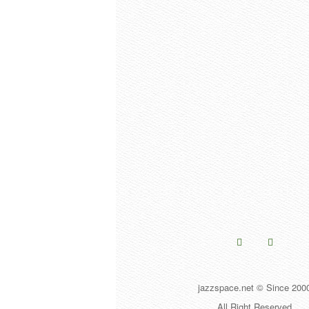
jazzspace.net © Since 200
All Right Reserved