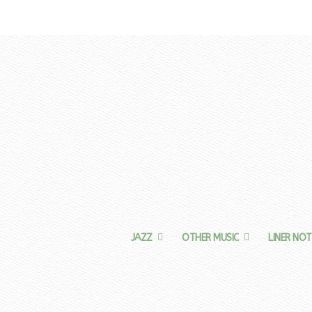
JAZZ
OTHER MUSIC
LINER NOT