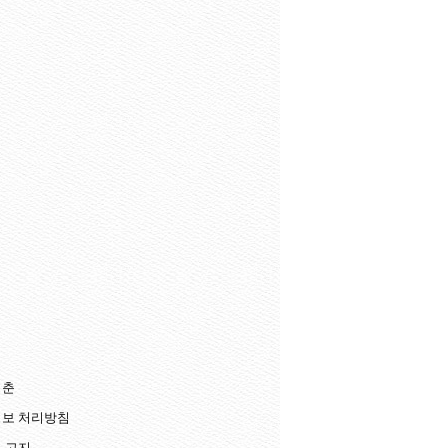
청춘
보 처리방침
 고지