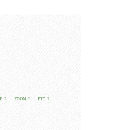
E
ZOOM
ETC