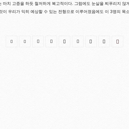
는 마치 고증을 하듯 철저하게 복고적이다. 그럼에도 눈살을 찌푸리지 않게
 것이 우리가 익히 예상할 수 있는 전형으로 이루어졌음에도 이 3명의 목