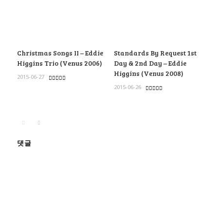
Christmas Songs II – Eddie
Standards By Request 1st
Higgins Trio (Venus 2006)
Day & 2nd Day – Eddie
Higgins (Venus 2008)
2015-06-27
2015-06-26
댓글