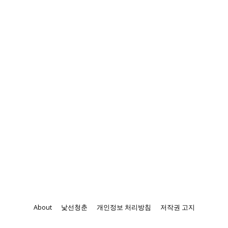
About
낯선청춘
개인정보 처리방침
저작권 고지