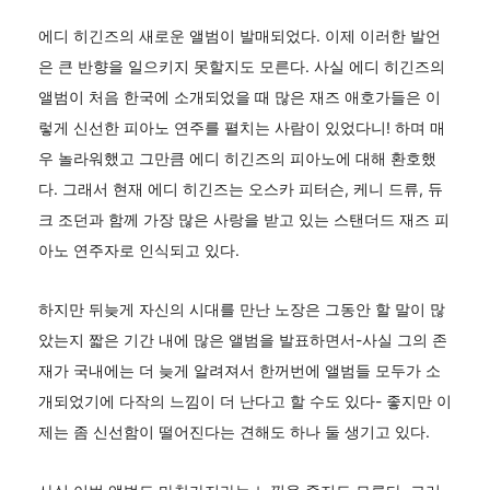
에디 히긴즈의 새로운 앨범이 발매되었다. 이제 이러한 발언
은 큰 반향을 일으키지 못할지도 모른다. 사실 에디 히긴즈의
앨범이 처음 한국에 소개되었을 때 많은 재즈 애호가들은 이
렇게 신선한 피아노 연주를 펼치는 사람이 있었다니! 하며 매
우 놀라워했고 그만큼 에디 히긴즈의 피아노에 대해 환호했
다. 그래서 현재 에디 히긴즈는 오스카 피터슨, 케니 드류, 듀
크 조던과 함께 가장 많은 사랑을 받고 있는 스탠더드 재즈 피
아노 연주자로 인식되고 있다.
하지만 뒤늦게 자신의 시대를 만난 노장은 그동안 할 말이 많
았는지 짧은 기간 내에 많은 앨범을 발표하면서-사실 그의 존
재가 국내에는 더 늦게 알려져서 한꺼번에 앨범들 모두가 소
개되었기에 다작의 느낌이 더 난다고 할 수도 있다- 좋지만 이
제는 좀 신선함이 떨어진다는 견해도 하나 둘 생기고 있다.