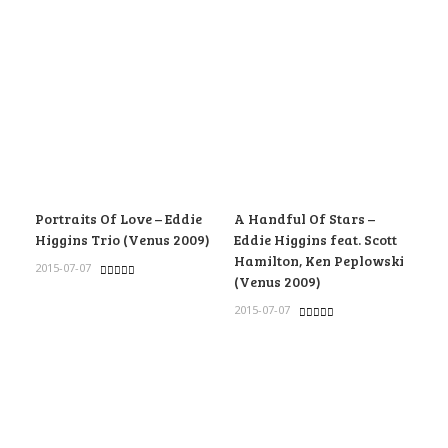
Portraits Of Love – Eddie
A Handful Of Stars –
Higgins Trio (Venus 2009)
Eddie Higgins feat. Scott
Hamilton, Ken Peplowski
2015-07-07
(Venus 2009)
2015-07-07