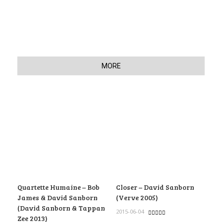
MORE
Quartette Humaine – Bob
Closer – David Sanborn
James & David Sanborn
(Verve 2005)
(David Sanborn & Tappan
2015-06-04
Zee 2013)