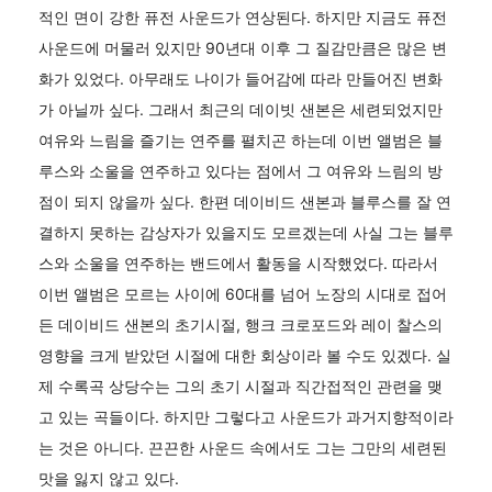
적인 면이 강한 퓨전 사운드가 연상된다. 하지만 지금도 퓨전
사운드에 머물러 있지만 90년대 이후 그 질감만큼은 많은 변
화가 있었다. 아무래도 나이가 들어감에 따라 만들어진 변화
가 아닐까 싶다. 그래서 최근의 데이빗 샌본은 세련되었지만
여유와 느림을 즐기는 연주를 펼치곤 하는데 이번 앨범은 블
루스와 소울을 연주하고 있다는 점에서 그 여유와 느림의 방
점이 되지 않을까 싶다. 한편 데이비드 샌본과 블루스를 잘 연
결하지 못하는 감상자가 있을지도 모르겠는데 사실 그는 블루
스와 소울을 연주하는 밴드에서 활동을 시작했었다. 따라서
이번 앨범은 모르는 사이에 60대를 넘어 노장의 시대로 접어
든 데이비드 샌본의 초기시절, 행크 크로포드와 레이 찰스의
영향을 크게 받았던 시절에 대한 회상이라 볼 수도 있겠다. 실
제 수록곡 상당수는 그의 초기 시절과 직간접적인 관련을 맺
고 있는 곡들이다. 하지만 그렇다고 사운드가 과거지향적이라
는 것은 아니다. 끈끈한 사운드 속에서도 그는 그만의 세련된
맛을 잃지 않고 있다.