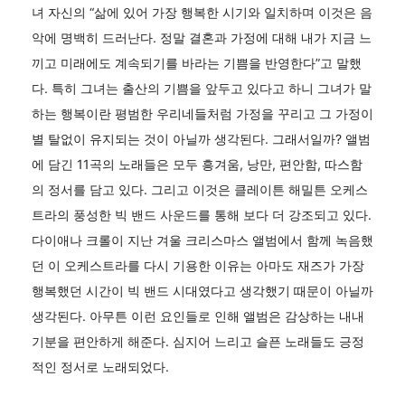
녀 자신의 “삶에 있어 가장 행복한 시기와 일치하며 이것은 음
악에 명백히 드러난다. 정말 결혼과 가정에 대해 내가 지금 느
끼고 미래에도 계속되기를 바라는 기쁨을 반영한다”고 말했
다. 특히 그녀는 출산의 기쁨을 앞두고 있다고 하니 그녀가 말
하는 행복이란 평범한 우리네들처럼 가정을 꾸리고 그 가정이
별 탈없이 유지되는 것이 아닐까 생각된다. 그래서일까? 앨범
에 담긴 11곡의 노래들은 모두 흥겨움, 낭만, 편안함, 따스함
의 정서를 담고 있다. 그리고 이것은 클레이튼 해밀튼 오케스
트라의 풍성한 빅 밴드 사운드를 통해 보다 더 강조되고 있다.
다이애나 크롤이 지난 겨울 크리스마스 앨범에서 함께 녹음했
던 이 오케스트라를 다시 기용한 이유는 아마도 재즈가 가장
행복했던 시간이 빅 밴드 시대였다고 생각했기 때문이 아닐까
생각된다. 아무튼 이런 요인들로 인해 앨범은 감상하는 내내
기분을 편안하게 해준다. 심지어 느리고 슬픈 노래들도 긍정
적인 정서로 노래되었다.