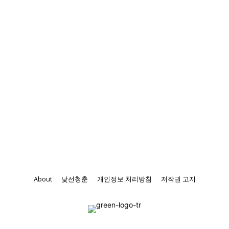
About
낯선청춘
개인정보 처리방침
저작권 고지