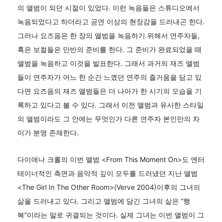
의 앨범이 되던 시절이 있었다. 이런 녹음들은 스튜디오에서
녹음되었다고 하더라고 공연 이상의 현장감을 드러내곤 한다.
그러나 요즈음은 한 장의 앨범을 녹음하기 위해서 연주자들,
혹은 보컬들은 만반의 준비를 한다. 그 준비가 완료되었을 때
앨범을 녹음하고 이것을 발표한다. 그래서 과거의 재즈 앨범
들이 연주자가 어느 한 순간 느꼈던 연주의 즐거움을 담고 있
다면 요즈음의 재즈 앨범들은 더 나아가 한 시기의 모습을 기
록하고 있다고 볼 수 있다. 그래서 이전 앨범과 유사한 스타일
의 앨범이라도 그 안에는 무엇인가 다른 연주자 본인만의 차
이가 분명 존재한다.
다이애나 크롤의 이번 앨범 <From This Moment On>도 엔터
테이너적인 측면과 음악적 깊이 모두를 드러냈던 지난 앨범
<The Girl In The Other Room>(Verve 2004)이후의 그녀의
삶을 드러내고 있다. 그리고 앨범에 담긴 그녀의 삶은 “행
복”이라는 말로 귀결되는 것이다. 실제 그녀는 이번 앨범이 그