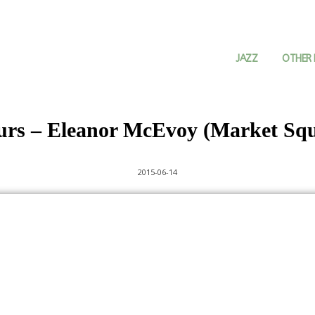
JAZZ
OTHER 
urs – Eleanor McEvoy (Market Squ
2015-06-14