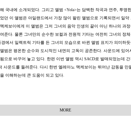
난 해 국내에 소개되었다. 그리고 앨범 <Yola>는 담백한 작곡과 연주, 
었던 이 앨범은 아일랜드에서 가장 많이 팔린 앨범으로 기록되면서 일약
멕케보이에게 이 앨범은 그저 그녀의 음악 인생의 끝이 아닌 하나의 과정이었던
여준다. 물론 그녀만의 순수한 보컬과 전원적 기타는 여전히 그녀의 정체성
풍경에서 일렉트릭 기타를 든 그녀의 모습으로 바뀐 앨범 표지가 의미하
서 앨범은 평온한 순수와 도시적인 내면의 고독이 공존한다. 사운드에 있
됨으로 바꾸어 놓고 있다. 한편 이번 앨범 역시 SACD로 발매되었는데
체적 사운드를 들려준다. 다시 한번 엘레아노 맥케보이는 뛰어난 감동을 만
을 이해하는데 큰 도움이 되고 있다.
MORE