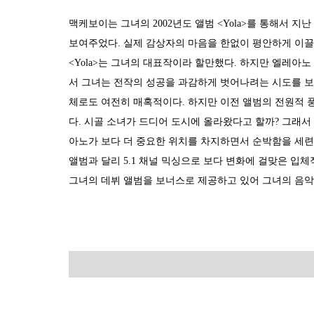
맥케보이는 그녀의 2002년도 앨범 <Yola>를 통해서 지
보여주었다. 실제 감상자의 마음을 한없이 평안하게 이끌
<Yola>는 그녀의 대표작이라 할만했다. 하지만 엘레아노 
서 그녀는 전작의 성공을 과감하게 벗어나려는 시도를 보
체로도 여전히 매혹적이다. 하지만 이전 앨범의 전원적 
다. 시골 소녀가 드디어 도시에 올라왔다고 할까? 그래
아노가 보다 더 중요한 위치를 차지하면서 순박함을 세련
앨범과 달리 5.1 채널 믹싱으로 보다 변화에 걸맞은 입
그녀의 데뷔 앨범을 보너스로 제공하고 있어 그녀의 음악