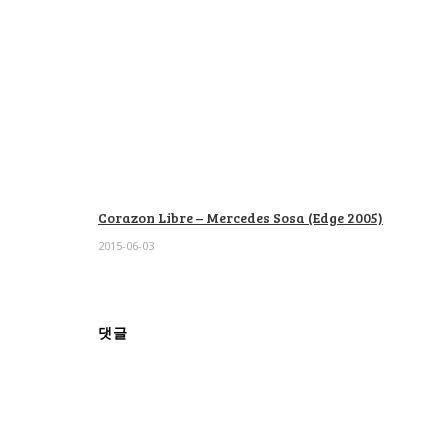
Corazon Libre – Mercedes Sosa (Edge 2005)
2015-06-03
댓글