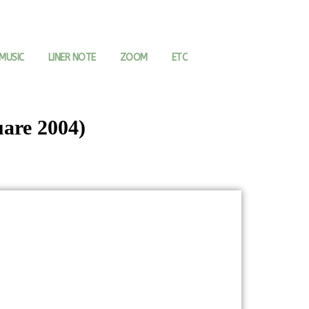
MUSIC
LINER NOTE
ZOOM
ETC
are 2004)