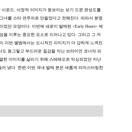
투명한 사운드, 서정적 이미지가 돋보이는 보기 드문 완성도를
 그녀를 스타 연주자로 만들었다고 전해진다. 따라서 분명
 모양이다. 이번에 새로이 발매된 <Early Hours> 에
을 이루는 중요한 요소로 드러나고 있다. 그리고 그 자
듯이 이번 앨범에서는 도시적인 이미지가 더 강하게 느껴진
어서도 동그랗고 부드러운 질감을 지닌 브라이언 코너의 피
 간결한 이미지를 살리기 위해 스테레오로 믹싱되었던 지난
들어 냈다. 한편 이번 국내 발매 분은 새롭게 리마스터링한