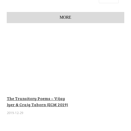
MORE
The Transitory Poems – Vijay
Iyer & Craig Taborn (ECM 2019)
2019-12-29