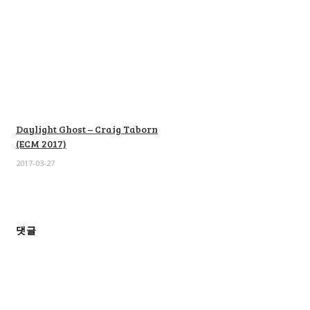
Daylight Ghost – Craig Taborn
(ECM 2017)
2017-03-27
댓글