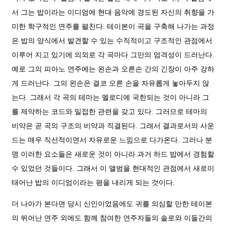
서 그는 밥이라는 이디엄에 현대 음악에 경도된 자신의 취향을 가
미한 학구적인 연주를 펼친다. 테이본이 곡을 구축해 나가는 과정
은 밥의 양식에서 발견할 수 있는 수직적이고 구조적인 관점에서
이루어 지고 있기에 의외로 각 곡마다 그만의 엄격성이 드러난다.
예로 그의 피아노 연주에는 왼손과 오른손 간의 긴장이 아주 강하
게 드러난다. 그의 왼손은 결코 오른 손을 자유롭게 놓아두지 않
는다. 그래서 각 곡의 테마는 멜로디에 국한되는 것이 아니라 그
를 제약하는 코드와 밀접한 관련을 갖고 있다. 그러므로 테마의
비약은 곧 곡의 구조의 비약과 직결된다. 그래서 결과로서의 사운
드는 매우 직선적이면서 자유로운 느낌으로 다가온다. 그러나 분
명 이러한 요소들은 새로운 것이 아니라 과거 하드 밥에서 경험할
수 있었던 것들이다. 그래서 이 앨범을 현대적인 관점에서 새로이
태어난 밥의 이디엄이라는 평을 내리게 되는 것이다.
더 나아가 본다면 당시 신인이었음에도 귀를 의심할 만한 테이본
의 뛰어난 연주 외에도 함께 참여한 연주자들의 솔로와 이들간의