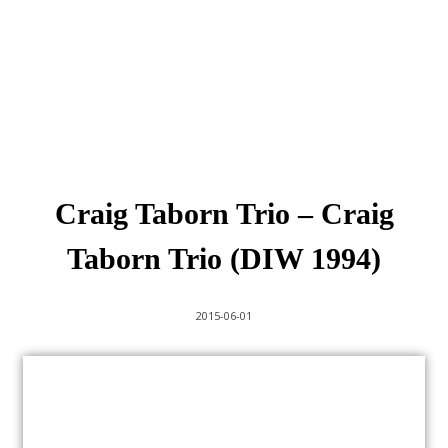
Craig Taborn Trio ‎– Craig
Taborn Trio (DIW 1994)
2015-06-01