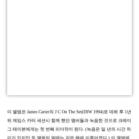
이 앨범은 James Carter의 J C On The Set(DIW 1994)로 데뷔 후 1년
뒤 제임스 카터 세션시 함께 했던 멤버들과 녹음한 것으로 크레이
그 테이본에게는 첫 번째 리더작이 된다. (녹음은 일 년의 시간 차
이가 있지만 두 앨범의 발매는 같은 해에 이루어졌다.) 이 앨범에