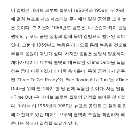
이 앨범은 데이브 브루벡 퀄텟이 1956년과 1959년 두 차례
에 걸쳐 뉴포트 재즈 페스티벌 무대에서 펼친 공연을 모아 놓
은 것이다. 그 가운데 1956년도 공연은 J.J 존슨과 카이 윈딩
퀸텟의 뉴포트 공연 실황과 함께 묶여 앨범으로 발매된 적이
있다. 그런데 1959년도 녹음은 라디오를 통해 녹음된 것으로
부틀렉 음원이 아닌가 싶다. 하지만 음질은 상당히 양호하다.
게다가 데이브 브루벡 퀄텟의 대표작인 <Time Out>을 녹음
하는 중에 이루어졌기에 더욱 흥미롭다. 특히 공연에서 연주
된 ‘Three To Get Ready’와 ‘Blue Rondo A La Turk’는 <Time
Out>을 위해 연주하기 한 달 전에 녹음된 것이다. 사실 앨범
<Time Out>은 데이브 브루벡 퀄텟의 정점을 보여준 것이었
다. 따라서 이 1956년과 1959년 뉴포트 공연은 그 절정을 향
해 매진하고 있던 데이브 브루벡 퀄텟의 모습을 확인하게 해
준다는 점에서 일청할 필요가 있다.