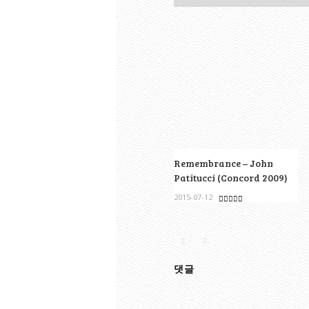
Remembrance – John
Patitucci (Concord 2009)
2015-07-12
댓글