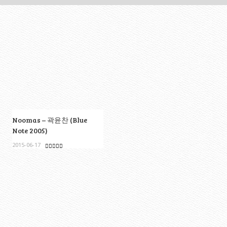
Noomas – 곽윤찬 (Blue
Note 2005)
2015-06-17