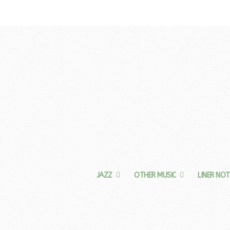
JAZZ
OTHER MUSIC
LINER NOT