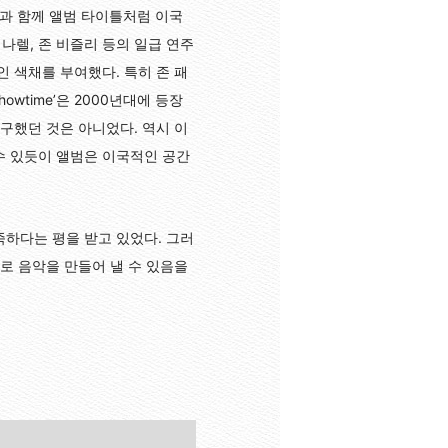
력과 함께 앨범 타이틀처럼 이국
나렐, 존 비즐리 등의 일급 연주
 색채를 부여했다. 특히 존 패
wtime’은 2000년대에 등장
구했던 것은 아니었다. 역시 이
알 수 있듯이 앨범은 이국적인 공간
족하다는 평을 받고 있었다. 그러
로 음악을 만들어 낼 수 있음을