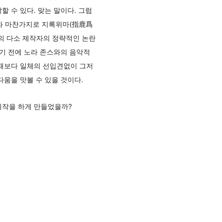
 수 있다. 맞는 말이다. 그럼
때와 마찬가지로 지록위마(指鹿爲
식의 다소 제작자의 정략적인 논란
받기 전에 노라 존스와의 음악적
 때보다 일체의 선입견없이 그저
다움을 맛볼 수 있을 것이다.
제작을 하게 만들었을까?