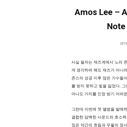
Amos Lee – A
Note
2015
사실 필자는 재즈계에서 노라 존
게 생각하려 해도 재즈가 아니라
존스의 성공 이후 많은 가수들이
를 받지 못하고 빛을 잃었다. 
어나도 가치를 인정 받기 어려운
그런데 이번에 첫 앨범을 발매하
결합한 담백한 사운드와 호소력 
징은 약간의 흐림과 우울의 정서