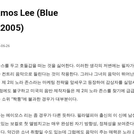
mos Lee (Blue
 2005)
-06-26
스를 두고 호들갑을 떠는 것을 싫어한다. 이러한 생각의 저변에는 필자가
 컨트리 음악으로 들린다는 것이 작용한다. 그러나 그녀의 음악이 뛰어난
 제 2의 노라 존스라는 마케팅 전략을 앞세우고 등장하여 감상자를 실망
그럼에도 불구하고 미국의 음반 제작자들은 제 2의 노라 존스를 찾기에 급
 소위 “짝퉁”에 불과한 경우가 대부분이다.
는 에이모스 리는 좀 경우가 다른 듯하다. 필라델피아 출신의 이 신예 남
있는 보컬로 첫 앨범치고는 매우 완성된 자기 방향성, 정체성을 보여준다.
다. 약간은 소녀 취향일 수도 있는데 그럼에도 음악이 주는 매력은 노라 