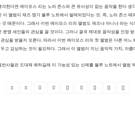
생각한다면 에이모스 리는 노라 존스와 큰 유사성이 없는 음악을 한다 생각할
은 이 앨범이 재즈 명가 블루 노트에서 발매되었다는 것. 즉, 노라 존스 
 것 때문이다. 그래서 이번 에이모스 리의 앨범도 재즈냐 아니냐 라는 
은 분명 세인들의 관심을 끌 것이다. 그러나 결국 제대로 음악성을 인정 
관심을 받을지 모른다. 따라서 이번 에이모스 리의 첫 앨범은 다른 어느
두고 감상하는 것이 필요하다. 그래서 이 앨범이 지닌 음악적 가치, 아름
음반사들은 도대체 뭐하길래 이 가능성 있는 신예를 블루 노트에서 앨범 