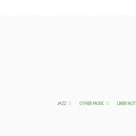
JAZZ
OTHER MUSIC
LINER NOT