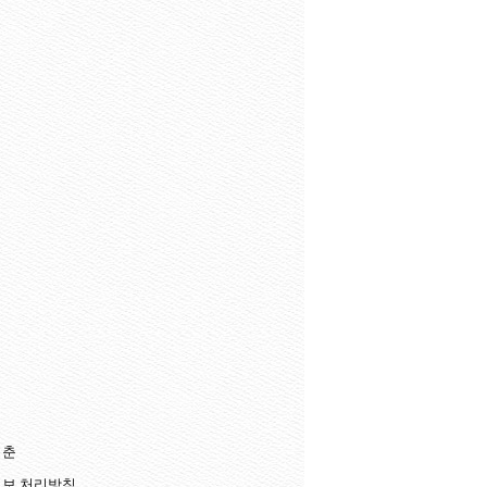
청춘
보 처리방침