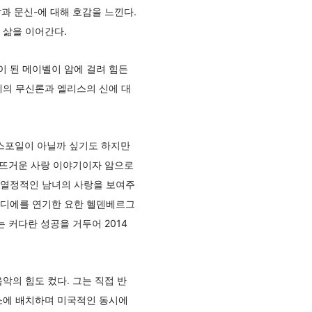
과 문신-에 대해 호감을 느낀다.
 삶을 이어간다.
이 된 메이벨이 암에 걸려 힘든
에의 무신론과 엘리스의 신에 대
다. 스포일이 아닐까 싶기도 하지만
 뜨거운 사랑 이야기이자 암으로
 열정적인 남녀의 사랑을 보여주
디디에를 연기한 요한 헬덴베르그
 커다란 성공을 거두어 2014
악의 힘도 컸다. 그는 직접 반
적소에 배치하며 미국적인 동시에