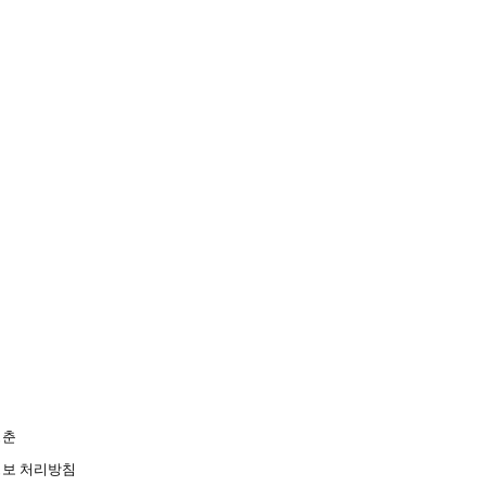
청춘
보 처리방침