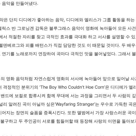
 음악을 만들어냈다.
악은 단지 디디에가 좋아하는 음악, 디디에와 엘리스가 그룹 활동을 하
 펠릭스 반 그로닝겐 감독은 블루그래스 음악이 영화에 녹아들어 모든 사
속에서 적절한 자리를 찾고 극적인 효과를 극대화 하고 서사를 설명할 수 있
 헬덴베르그와 피를 배턴스가 직접 담당한 것도 이 때문일 것이다. 두 배
로 연기를 노래로까지 연장하여 곡마다 극적인 맛을 불어넣었다. 그래서 
통의 영화 음악처럼 자연스럽게 영화의 서사에 녹아들어 앞으로 일어날 사
격정적인 분위기의 ‘The Boy Who Couldn’t Hoe Corn’은 디디에
 밴드에 보컬로 합류시켜 함께 무대에 서는 과정을 그리면서 두 사람의 
리 알려진 곡이 아닐까 싶은‘Wayfaring Stranger’는 우수로 가득한 
어지는 장면의 슬픔을 증폭시킨다. 또한 앨범에서 가장 사랑스러운 곡이라 할 수
도 불구하고 두 주인공이 서로를 힘들어할 때 등장해 사랑의 이면을 돌아보