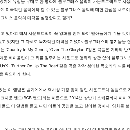
었기에 유럽을 무대로 한 영화에 블루그래스 음악이 사운드트랙으로 사
게 미국적인 음악이라 할 수 있는 블루그래스 음악에 대한 관심을 새로이
루그래스 음악의 매력을 설명한다고 할까?
고 있다고 해서 사운드트랙이 꼭 영화를 먼저 봐야 받아들이기 쉬울 것이라
 있지만 그 자체로 독자적인 매력을 지녔다. 블루그래스의 흥겨움을 잘 반영한 ‘
ountry In My Genes’, ‘Over The Gloryland’같은 곡들은 
겨운 바이올린이 그 위를 질주하는 사운드로 영화와 상관 없이 블루그래스
Before Us’와 ‘Further On Up The Road’같은 곡은 각각 청아한 목소
을 확인하게 한다.
있는 이 앨범은 벨기에에서 역사상 가장 많이 팔린 사운드트랙 앨범으로 
크다운 밴드(BCB 밴드)라는 이름으로 2014년 상반기 스케줄까지 이미 
자들도 이 앨범을 듣고 나면 이들의 공연을 보고 싶어할 것이다. 영화를 보
내에서는 그리 인기 있는 음악은 아니다. 하지만 이 앨범만큼은 영화와 