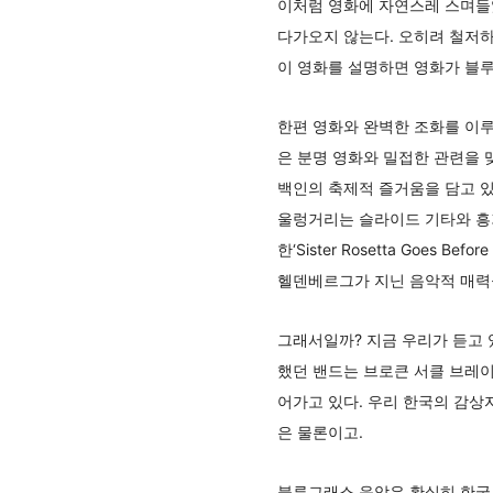
이처럼 영화에 자연스레 스며들
다가오지 않는다. 오히려 철저하
이 영화를 설명하면 영화가 블
한편 영화와 완벽한 조화를 이루
은 분명 영화와 밀접한 관련을 맺고
백인의 축제적 즐거움을 담고 있는 ‘C
울렁거리는 슬라이드 기타와 흥
한‘Sister Rosetta Goes 
헬덴베르그가 지닌 음악적 매력
그래서일까? 지금 우리가 듣고 
했던 밴드는 브로큰 서클 브레이
어가고 있다. 우리 한국의 감상
은 물론이고.
블루그래스 음악은 확실히 한국 