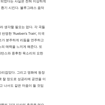
용되었다는 사실은 전혀 이상하게
 환기 시킨다. 블루그래스 음악
 생각할 필요는 없다. 각 곡들
Rueben’s Train’, 미국
기타와 반조가 분주하게 리듬을 연주하고
의 매력을 느끼게 해준다. 또
리의 피를 배턴스와 중후한 목소리의 요한
자리잡았다. 그리고 영화에 등장
꽉 찰 정도로 성공리에 공연을 이
고 나서도 같은 마음이 들 것임
맞물려 기대 이상의 호응을 얻으