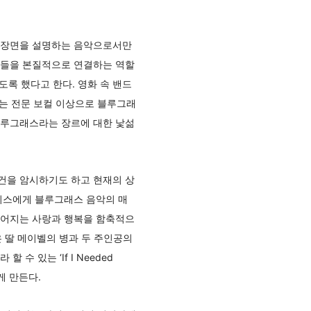
는 장면을 설명하는 음악으로서만
건들을 본질적으로 연결하는 역할
도록 했다고 한다. 영화 속 밴드
우는 전문 보컬 이상으로 블루그래
블루그래스라는 장르에 대한 낯섦
건을 암시하기도 하고 현재의 상
가 엘리스에게 블루그래스 음악의 매
깊어지는 사랑과 행복을 함축적으
곡은 딸 메이벨의 병과 두 주인공의
 있는 ‘If I Needed
게 만든다.