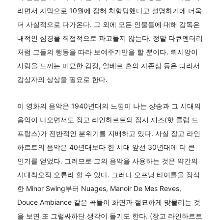
리면서 자막으로 10월에 잡혀 처형당했다고 설명하기에 더욱
더 사실적으로 다가온다. 그 외에 모든 인물들에 대해 감독은
내적인 심경을 직접적으로 파고들지 않는다. 정말 다큐멘터리
처럼 그들의 행동을 따라 보여주기만을 할 뿐이다. 뤼시앙이
사랑을 느끼는 미묘한 감정, 알베르 혼의 자존심 등은 따라서
감상자의 상상을 필요로 한다.
이 영화의 음악은 1940년대의 느낌이 나는 샹송과 그 시대의
음악이 나오면서도 장고 라인하르트의 집시 재즈(핫 클럽 드
프랑스)가 전반적인 분위기를 지배하고 있다. 사실 장고 라인
하르트의 음악은 40년대보다 한 시대 앞선 30년대에 더 큰
인기를 얻었다. 그러므로 그의 음악을 사용하는 것은 약간의
시대착오적 오류라 할 수 있다. 그러나 오프닝 타이틀을 장식
한 Minor Swing부터 Nuages, Manoir De Mes Reves,
Douce Ambiance 같은 곡들이 화면과 절묘하게 맞물리는 것
을 보면 또 그럴싸하단 생각이 들기도 한다. (장고 라인하르트