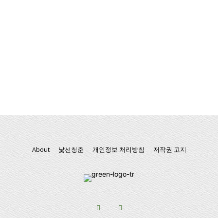
About
낯선청춘
개인정보 처리방침
저작권 고지