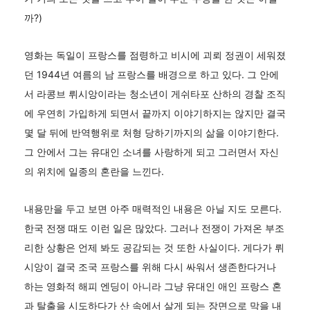
까?)
영화는 독일이 프랑스를 점령하고 비시에 괴뢰 정권이 세워졌
던 1944년 여름의 남 프랑스를 배경으로 하고 있다. 그 안에
서 라콩브 뤼시앙이라는 청소년이 게쉬타포 산하의 경찰 조직
에 우연히 가입하게 되면서 끝까지 이야기하지는 않지만 결국
몇 달 뒤에 반역행위로 처형 당하기까지의 삶을 이야기한다.
그 안에서 그는 유대인 소녀를 사랑하게 되고 그러면서 자신
의 위치에 일종의 혼란을 느낀다.
내용만을 두고 보면 아주 매력적인 내용은 아닐 지도 모른다.
한국 전쟁 때도 이런 일은 많았다. 그러나 전쟁이 가져온 부조
리한 상황은 언제 봐도 공감되는 것 또한 사실이다. 게다가 뤼
시앙이 결국 조국 프랑스를 위해 다시 싸워서 생존한다거나
하는 영화적 해피 엔딩이 아니라 그냥 유대인 애인 프랑스 혼
과 탈출을 시도하다가 산 속에서 살게 되는 장면으로 막을 내