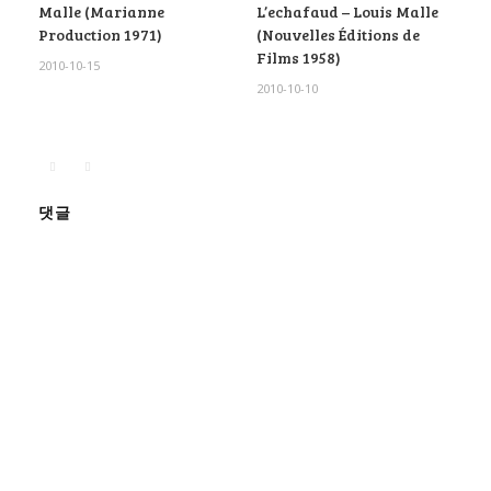
Malle (Marianne
L’echafaud – Louis Malle
Production 1971)
(Nouvelles Éditions de
Films 1958)
2010-10-15
2010-10-10
댓글